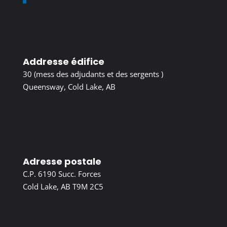
Addresse édifice
30 (mess des adjudants et des sergents )
Queensway, Cold Lake, AB
Adresse postale
C.P. 6190 Succ. Forces
Cold Lake, AB T9M 2C5