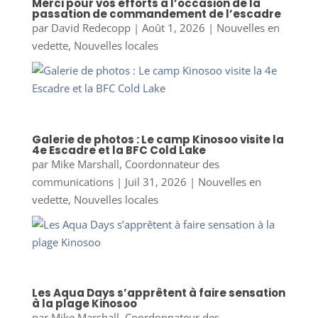
Merci pour vos efforts à l’occasion de la
passation de commandement de l’escadre
par
David Redecopp
|
Août 1, 2026
|
Nouvelles en
vedette
,
Nouvelles locales
Galerie de photos : Le camp Kinosoo visite la
4e Escadre et la BFC Cold Lake
par
Mike Marshall, Coordonnateur des
communications
|
Juil 31, 2026
|
Nouvelles en
vedette
,
Nouvelles locales
Les Aqua Days s’apprêtent à faire sensation
à la plage Kinosoo
par
Mike Marshall, Coordonnateur des