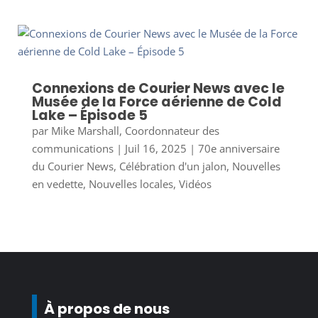
Connexions de Courier News avec le
Musée de la Force aérienne de Cold
Lake – Épisode 5
par
Mike Marshall, Coordonnateur des
communications
|
Juil 16, 2025
|
70e anniversaire
du Courier News
,
Célébration d'un jalon
,
Nouvelles
en vedette
,
Nouvelles locales
,
Vidéos
À propos de nous