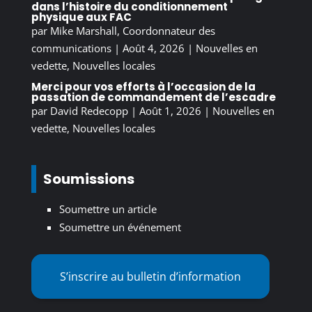
dans l’histoire du conditionnement
physique aux FAC
par
Mike Marshall, Coordonnateur des
communications
|
Août 4, 2026
|
Nouvelles en
vedette
,
Nouvelles locales
Merci pour vos efforts à l’occasion de la
passation de commandement de l’escadre
par
David Redecopp
|
Août 1, 2026
|
Nouvelles en
vedette
,
Nouvelles locales
Soumissions
Soumettre un article
Soumettre un événement
S’inscrire au bulletin d’information