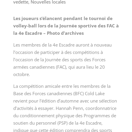
vedette
,
Nouvelles locales
Les joueurs s’élancent pendant le tournoi de
volley-ball lors de la Journée sportive des FAC à
la 4
e
Escadre – Photo d’archives
Les membres de la 4
e
Escadre auront à nouveau
l’occasion de participer à des compétitions à
l’occasion de la Journée des sports des Forces
armées canadiennes (FAC), qui aura lieu le 20
octobre.
La compétition amicale entre les membres de la
Base des Forces canadiennes (BFC) Cold Lake
revient pour l’édition d’automne avec une sélection
d’activités à essayer. Hannah Penn, coordonnatrice
du conditionnement physique des Programmes de
soutien du personnel (PSP) de la 4
e
Escadre,
indique que cette édition comprendra des sports