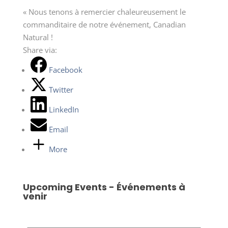
« Nous tenons à remercier chaleureusement le
commanditaire de notre événement, Canadian
Natural !
Share via:
Facebook
Twitter
LinkedIn
Email
More
Upcoming Events - Événements à
venir