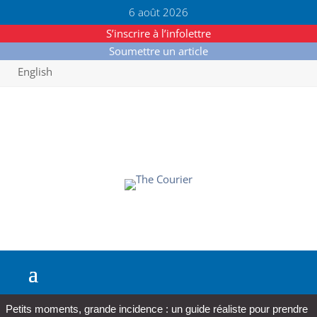
6 août 2026
S’inscrire à l’infolettre
Soumettre un article
English
Petits moments, grande incidence : un guide réaliste pour prendre