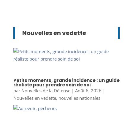
Nouvelles en vedette
Petits moments, grande incidence : un guide
réaliste pour prendre soin de soi
par
Nouvelles de la Défense
|
Août 6, 2026
|
Nouvelles en vedette
,
nouvelles nationales