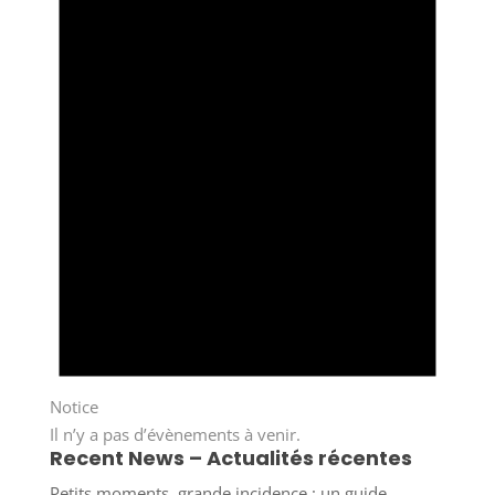
Notice
Il n’y a pas d’évènements à venir.
Recent News – Actualités récentes
Petits moments, grande incidence : un guide