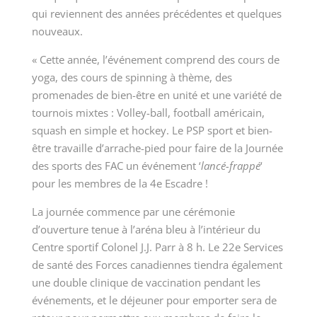
qui reviennent des années précédentes et quelques
nouveaux.
« Cette année, l’événement comprend des cours de
yoga, des cours de spinning à thème, des
promenades de bien-être en unité et une variété de
tournois mixtes : Volley-ball, football américain,
squash en simple et hockey. Le PSP sport et bien-
être travaille d’arrache-pied pour faire de la Journée
des sports des FAC un événement ‘
lancé-frappé
‘
pour les membres de la 4
e
Escadre !
La journée commence par une cérémonie
d’ouverture tenue à l’aréna bleu à l’intérieur du
Centre sportif Colonel J.J. Parr à 8 h. Le 22
e
Services
de santé des Forces canadiennes tiendra également
une double clinique de vaccination pendant les
événements, et le déjeuner pour emporter sera de