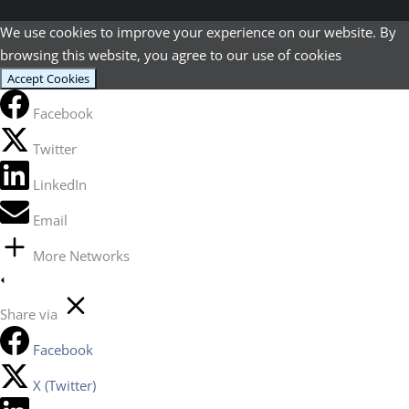
We use cookies to improve your experience on our website. By
browsing this website, you agree to our use of cookies
Accept Cookies
Facebook
Twitter
LinkedIn
Email
More Networks
Share via
Facebook
X (Twitter)