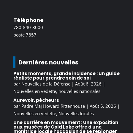
Téléphone
780-840-8000
poste 7857
Dernières nouvelles
Petits moments, grande incidence : un guide
réaliste pour prendre soin de soi
par
Nouvelles de la Défense
|
Août 6, 2026
|
Nouvelles en vedette
,
nouvelles nationales
Aurevoir, pécheurs
par
Padre Maj Howard Rittenhouse
|
Août 5, 2026
|
Nouvelles en vedette
,
Nouvelles locales
Une carrière en mouvement : Une exposition
aux musées de Cold Lake offre à une
monitrice locale l’occasion de se replonger