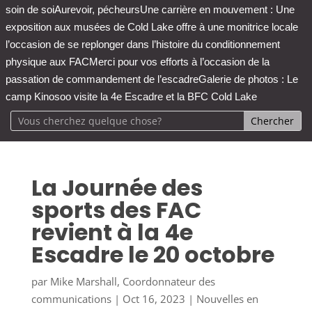
soin de soi
Aurevoir, pécheurs
Une carrière en mouvement : Une
exposition aux musées de Cold Lake offre à une monitrice locale
l’occasion de se replonger dans l’histoire du conditionnement
physique aux FAC
Merci pour vos efforts à l’occasion de la
passation de commandement de l’escadre
Galerie de photos : Le
camp Kinosoo visite la 4e Escadre et la BFC Cold Lake
La Journée des
sports des FAC
revient à la 4e
Escadre le 20 octobre
par
Mike Marshall, Coordonnateur des
communications
|
Oct 16, 2023
|
Nouvelles en