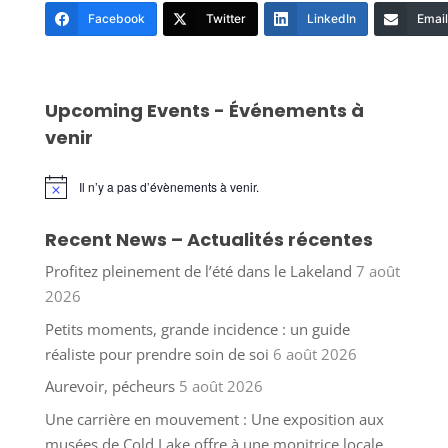
Facebook
Twitter
LinkedIn
Email
Upcoming Events - Événements à
venir
Il n’y a pas d’évènements à venir.
Notice
Recent News – Actualités récentes
Profitez pleinement de l’été dans le Lakeland
7 août
2026
Petits moments, grande incidence : un guide
réaliste pour prendre soin de soi
6 août 2026
Aurevoir, pécheurs
5 août 2026
Une carrière en mouvement : Une exposition aux
musées de Cold Lake offre à une monitrice locale