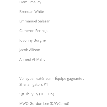
Liam Smalley
Brendan White
Emmanuel Salazar
Cameron Feringa
Jovonny Burgher
Jacob Allison
Ahmed Al-Mahdi
Volleyball extérieur – Équipe gagnante :
Shenanigators #1
Sgt Thuy Ly (10 FTTS)
MWO Gordon Lee (D/WComd)