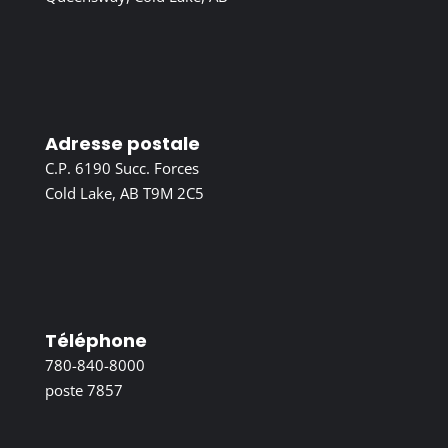
Adresse postale
C.P. 6190 Succ. Forces
Cold Lake, AB T9M 2C5
Téléphone
780-840-8000
poste 7857