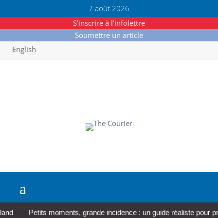
7 août 2026
S’inscrire à l’infolettre
Soumettre un article
English
Petits moments, grande incidence : un guide réaliste pour prendr