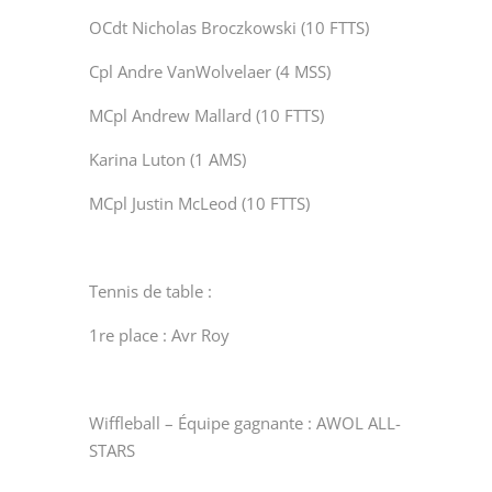
OCdt Nicholas Broczkowski (10 FTTS)
Cpl Andre VanWolvelaer (4 MSS)
MCpl Andrew Mallard (10 FTTS)
Karina Luton (1 AMS)
MCpl Justin McLeod (10 FTTS)
Tennis de table :
1re place : Avr Roy
Wiffleball – Équipe gagnante : AWOL ALL-
STARS