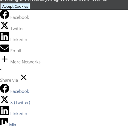
Accept Cookies
Facebook
Twitter
LinkedIn
Email
More Networks
Share via
Facebook
X (Twitter)
LinkedIn
Mix