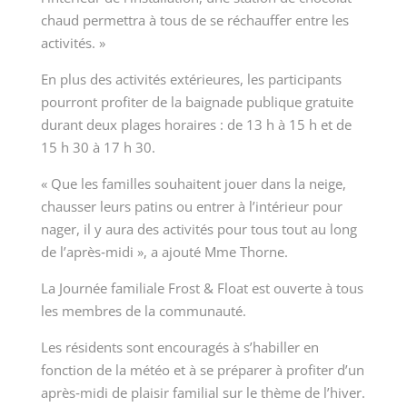
chaud permettra à tous de se réchauffer entre les
activités. »
En plus des activités extérieures, les participants
pourront profiter de la baignade publique gratuite
durant deux plages horaires : de 13 h à 15 h et de
15 h 30 à 17 h 30.
« Que les familles souhaitent jouer dans la neige,
chausser leurs patins ou entrer à l’intérieur pour
nager, il y aura des activités pour tous tout au long
de l’après
‑
midi », a ajouté Mme Thorne.
La Journée familiale Frost & Float est ouverte à tous
les membres de la communauté.
Les résidents sont encouragés à s’habiller en
fonction de la météo et à se préparer à profiter d’un
après
‑
midi de plaisir familial sur le thème de l’hiver.