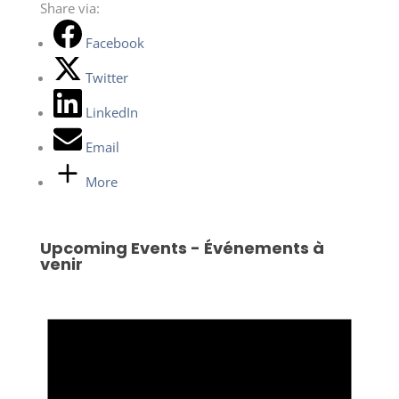
Share via:
Facebook
Twitter
LinkedIn
Email
More
Upcoming Events - Événements à
venir