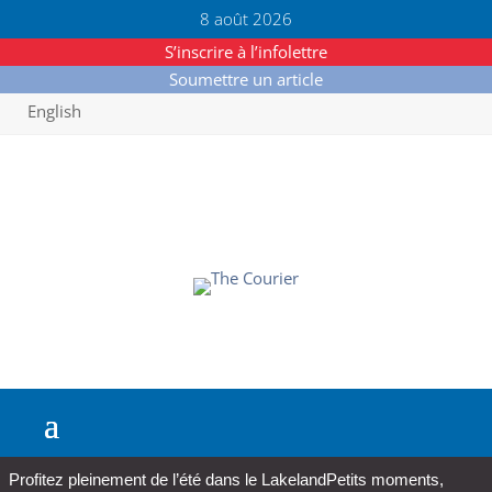
8 août 2026
S’inscrire à l’infolettre
Soumettre un article
English
Profitez pleinement de l’été dans le Lakeland
Petits moments,