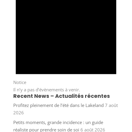
Notice
Il n’y a pas d’évènements à venir.
Recent News – Actualités récentes
Profitez pleinement de l’été dans le Lakeland
7 août
2026
Petits moments, grande incidence : un guide
réaliste pour prendre soin de soi
6 août 2026