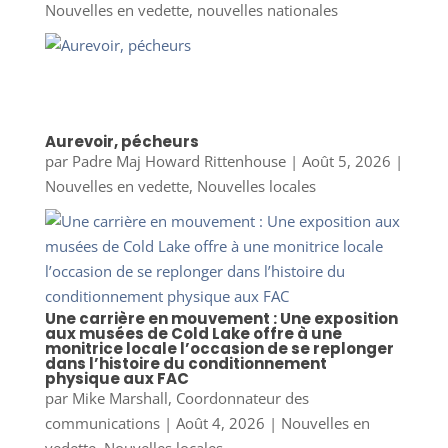
Nouvelles en vedette
,
nouvelles nationales
Aurevoir, pécheurs
par
Padre Maj Howard Rittenhouse
|
Août 5, 2026
|
Nouvelles en vedette
,
Nouvelles locales
Une carrière en mouvement : Une exposition
aux musées de Cold Lake offre à une
monitrice locale l’occasion de se replonger
dans l’histoire du conditionnement
physique aux FAC
par
Mike Marshall, Coordonnateur des
communications
|
Août 4, 2026
|
Nouvelles en
vedette
,
Nouvelles locales