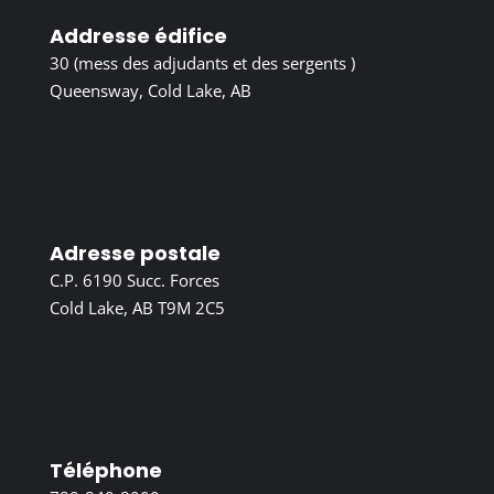
Addresse édifice
30 (mess des adjudants et des sergents )
Queensway, Cold Lake, AB
Adresse postale
C.P. 6190 Succ. Forces
Cold Lake, AB T9M 2C5
Téléphone