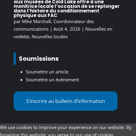
aux musées de Cold Lake offre à une
monitrice locale l’occasion de se replonger
dans l’histoire du conditionnement
physique aux FAC
par
Mike Marshall, Coordonnateur des
communications
|
Août 4, 2026
|
Nouvelles en
vedette
,
Nouvelles locales
Soumissions
Soumettre un article
Soumettre un événement
S’inscrire au bulletin d’information
We use cookies to improve your experience on our website. By
browsing this website, you agree to our use of cookies