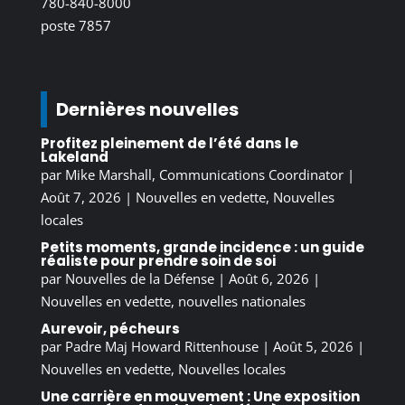
780-840-8000
poste 7857
Dernières nouvelles
Profitez pleinement de l’été dans le
Lakeland
par
Mike Marshall, Communications Coordinator
|
Août 7, 2026
|
Nouvelles en vedette
,
Nouvelles
locales
Petits moments, grande incidence : un guide
réaliste pour prendre soin de soi
par
Nouvelles de la Défense
|
Août 6, 2026
|
Nouvelles en vedette
,
nouvelles nationales
Aurevoir, pécheurs
par
Padre Maj Howard Rittenhouse
|
Août 5, 2026
|
Nouvelles en vedette
,
Nouvelles locales
Une carrière en mouvement : Une exposition