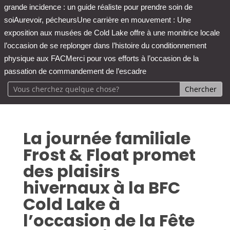
grande incidence : un guide réaliste pour prendre soin de
soi
Aurevoir, pécheurs
Une carrière en mouvement : Une
exposition aux musées de Cold Lake offre à une monitrice locale
l’occasion de se replonger dans l’histoire du conditionnement
physique aux FAC
Merci pour vos efforts à l’occasion de la
passation de commandement de l’escadre
La journée familiale
Frost & Float promet
des plaisirs
hivernaux à la BFC
Cold Lake à
l’occasion de la Fête