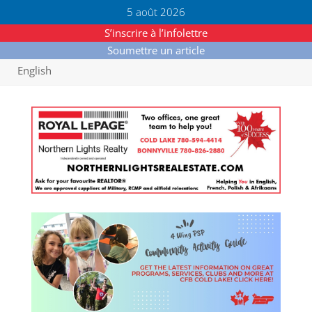
5 août 2026
S’inscrire à l’infolettre
Soumettre un article
English