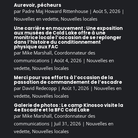
Aurevoir, pécheurs
par
Padre Maj Howard Rittenhouse
|
Août 5, 2026
|
Nouvelles en vedette
,
Nouvelles locales
Une carrière en mouvement : Une exposition
aux musées de Cold Lake offre à une
monitrice locale l’occasion de se replonger
dans l’histoire du conditionnement
physique aux FAC
par
Mike Marshall, Coordonnateur des
communications
|
Août 4, 2026
|
Nouvelles en
vedette
,
Nouvelles locales
Merci pour vos efforts à l’occasion de la
passation de commandement de l’escadre
par
David Redecopp
|
Août 1, 2026
|
Nouvelles en
vedette
,
Nouvelles locales
Galerie de photos : Le camp Kinosoo visite la
4e Escadre et la BFC Cold Lake
par
Mike Marshall, Coordonnateur des
communications
|
Juil 31, 2026
|
Nouvelles en
vedette
,
Nouvelles locales