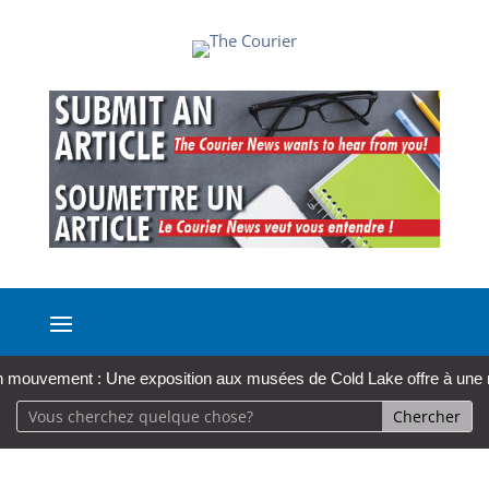
ment : Une exposition aux musées de Cold Lake offre à une monitrice