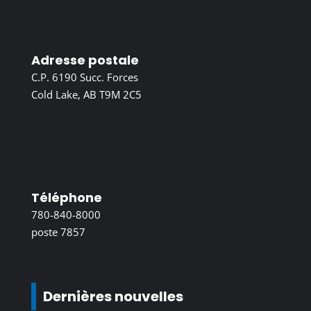
Adresse postale
C.P. 6190 Succ. Forces
Cold Lake, AB T9M 2C5
Téléphone
780-840-8000
poste 7857
Dernières nouvelles