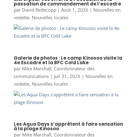
passation de commandement de l’escadre
par
David Redecopp
|
Août 1, 2026
|
Nouvelles en
vedette
,
Nouvelles locales
Galerie de photos : Le camp Kinosoo visite la
4e Escadre et la BFC Cold Lake
par
Mike Marshall, Coordonnateur des
communications
|
Juil 31, 2026
|
Nouvelles en
vedette
,
Nouvelles locales
Les Aqua Days s’apprêtent à faire sensation
à la plage Kinosoo
par
Mike Marshall, Coordonnateur des