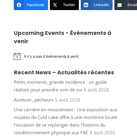
Facebook
Twitter
LinkedIn
Email
Upcoming Events - Événements à
venir
Il n’y a pas d’évènements à venir.
Notice
Recent News – Actualités récentes
Petits moments, grande incidence : un guide
réaliste pour prendre soin de soi
6 août 2026
Aurevoir, pécheurs
5 août 2026
Une carrière en mouvement : Une exposition aux
musées de Cold Lake offre à une monitrice locale
l’occasion de se replonger dans l’histoire du
conditionnement physique aux FAC
4 août 2026