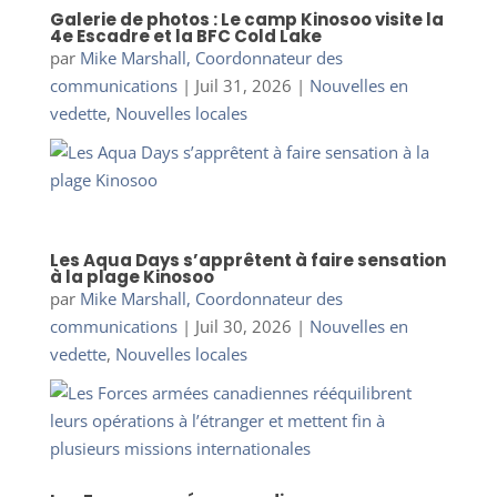
Galerie de photos : Le camp Kinosoo visite la
4e Escadre et la BFC Cold Lake
par
Mike Marshall, Coordonnateur des
communications
|
Juil 31, 2026
|
Nouvelles en
vedette
,
Nouvelles locales
Les Aqua Days s’apprêtent à faire sensation
à la plage Kinosoo
par
Mike Marshall, Coordonnateur des
communications
|
Juil 30, 2026
|
Nouvelles en
vedette
,
Nouvelles locales