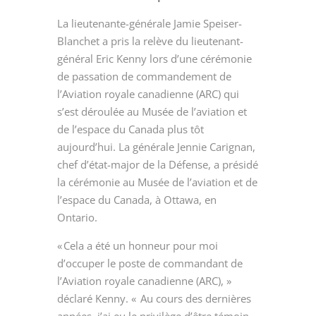
La lieutenante-générale Jamie Speiser-
Blanchet a pris la relève du lieutenant-
général Eric Kenny lors d’une cérémonie
de passation de commandement de
l’Aviation royale canadienne (ARC) qui
s’est déroulée au Musée de l’aviation et
de l’espace du Canada plus tôt
aujourd’hui. La générale Jennie Carignan,
chef d’état-major de la Défense, a présidé
la cérémonie au Musée de l’aviation et de
l’espace du Canada, à Ottawa, en
Ontario.
« Cela a été un honneur pour moi
d’occuper le poste de commandant de
l’Aviation royale canadienne (ARC), »
déclaré Kenny. « Au cours des dernières
années, j’ai eu le privilège d’être témoin