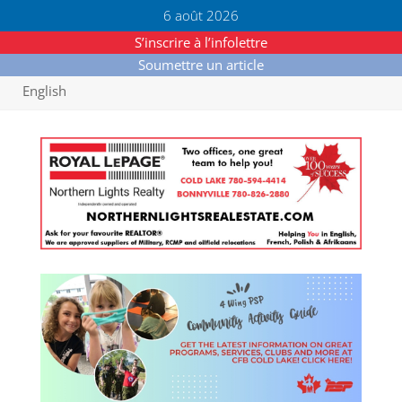
6 août 2026
S’inscrire à l’infolettre
Soumettre un article
English