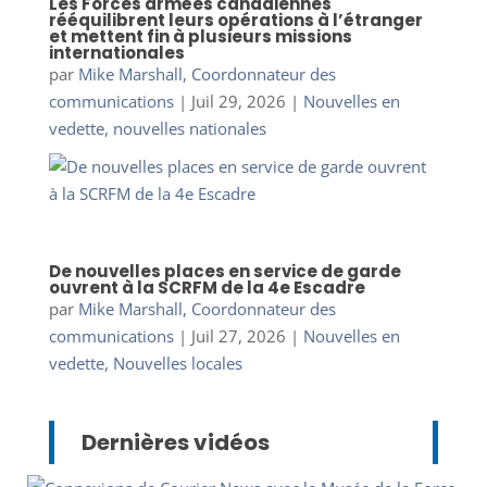
Les Forces armées canadiennes
rééquilibrent leurs opérations à l’étranger
et mettent fin à plusieurs missions
internationales
par
Mike Marshall, Coordonnateur des
communications
|
Juil 29, 2026
|
Nouvelles en
vedette
,
nouvelles nationales
De nouvelles places en service de garde
ouvrent à la SCRFM de la 4e Escadre
par
Mike Marshall, Coordonnateur des
communications
|
Juil 27, 2026
|
Nouvelles en
vedette
,
Nouvelles locales
Dernières vidéos