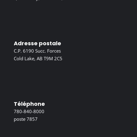
Adresse postale
C.P. 6190 Succ. Forces
Cold Lake, AB T9M 2C5
Téléphone
780-840-8000
poste 7857