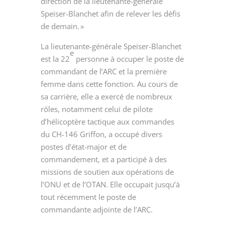
direction de la lieutenante-générale
Speiser-Blanchet afin de relever les défis
de demain. »
La lieutenante-générale Speiser-Blanchet
e
est la 22
personne à occuper le poste de
commandant de l’ARC et la première
femme dans cette fonction. Au cours de
sa carrière, elle a exercé de nombreux
rôles, notamment celui de pilote
d’hélicoptère tactique aux commandes
du CH-146 Griffon, a occupé divers
postes d’état-major et de
commandement, et a participé à des
missions de soutien aux opérations de
l’ONU et de l’OTAN. Elle occupait jusqu’à
tout récemment le poste de
commandante adjointe de l’ARC.