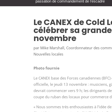
passation de commandement de l’escadre
Le CANEX de Cold L
célébrer sa grande 
novembre
par
Mike Marshall, Coordonnateur des comm
Nouvelles locales
Photo fournie
Le CANEX base des Forces canadiennes (BFC) 
officielle, le jeudi 13 novembre : musiciens, 
devrait commencer vers 9 h; les dirigeants de
coupe du ruban des locaux pour commerce de
« Nous sommes très enthousiastes à l’idée de