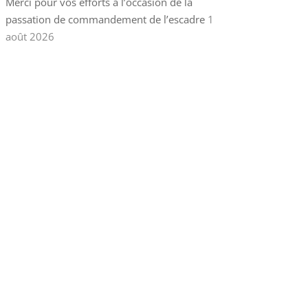
Merci pour vos efforts à l’occasion de la
passation de commandement de l’escadre
1
août 2026