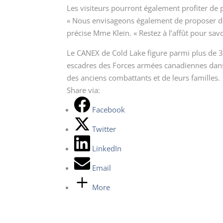
Les visiteurs pourront également profiter de
« Nous envisageons également de proposer des
précise Mme Klein. « Restez à l’affût pour savo
Le CANEX de Cold Lake figure parmi plus de 3
escadres des Forces armées canadiennes dans
des anciens combattants et de leurs familles.
Share via:
Facebook
Twitter
LinkedIn
Email
More