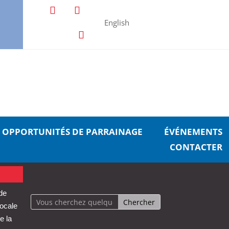
English
OPPORTUNITÉS DE PARRAINAGE
ÉVÉNEMENTS
CONTACTER
 de
locale
e la