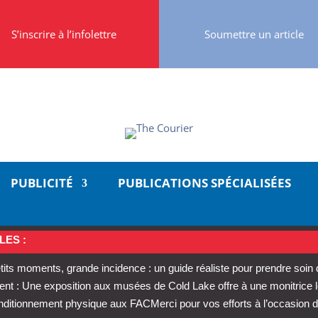
S’inscrire à l’infolettre
Soumettre un article
PUBLICITÉ
PUBLICATIONS SPÉCIALISÉES
LES :
tits moments, grande incidence : un guide réaliste pour prendre soin
t : Une exposition aux musées de Cold Lake offre à une monitrice 
conditionnement physique aux FAC
Merci pour vos efforts à l’occasion d