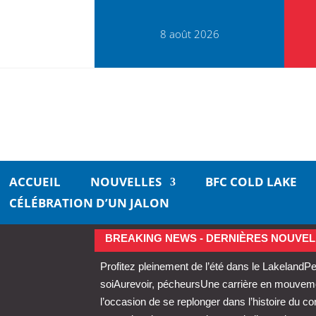
8 août 2026
ACCUEIL
NOUVELLES
BFC COLD LAKE
CÉLÉBRATION D’UN JALON
BREAKING NEWS - DERNIÈRES NOUVEL
Profitez pleinement de l’été dans le Lakeland
Pe
soi
Aurevoir, pécheurs
Une carrière en mouvemen
l’occasion de se replonger dans l’histoire du 