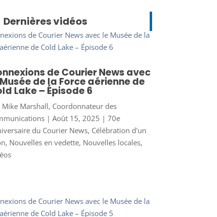
Dernières vidéos
nnexions de Courier News avec
 Musée de la Force aérienne de
ld Lake – Épisode 6
r
Mike Marshall, Coordonnateur des
mmunications
|
Août 15, 2025
|
70e
iversaire du Courier News
,
Célébration d'un
on
,
Nouvelles en vedette
,
Nouvelles locales
,
éos