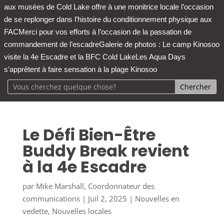
aux musées de Cold Lake offre à une monitrice locale l’occasion
de se replonger dans l’histoire du conditionnement physique aux
FAC
Merci pour vos efforts à l’occasion de la passation de
commandement de l’escadre
Galerie de photos : Le camp Kinosoo
visite la 4e Escadre et la BFC Cold Lake
Les Aqua Days
s’apprêtent à faire sensation à la plage Kinosoo
Le Défi Bien-Être
Buddy Break revient
à la 4e Escadre
par
Mike Marshall, Coordonnateur des
communications
|
Juil 2, 2025
|
Nouvelles en
vedette
,
Nouvelles locales