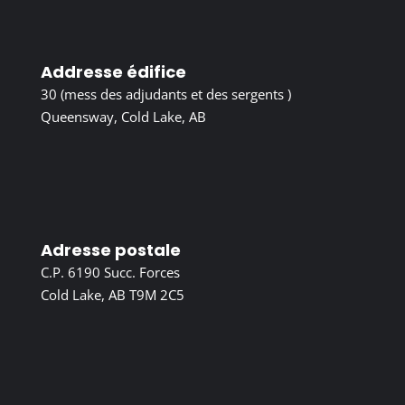
Addresse édifice
30 (mess des adjudants et des sergents )
Queensway, Cold Lake, AB
Adresse postale
C.P. 6190 Succ. Forces
Cold Lake, AB T9M 2C5