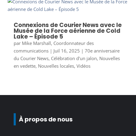
Connexions de Courier News avec le
Musée de la Force aérienne de Cold
Lake – Épisode 5
par
Mike Marshall, Coordonnateur des
communications
|
Juil 16, 2025
|
70e anniversaire
du Courier News
,
Célébration d'un jalon
,
Nouvelles
en vedette
,
Nouvelles locales
,
Vidéos
À propos de nous