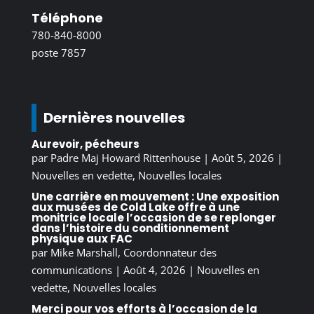
Téléphone
780-840-8000
poste 7857
Dernières nouvelles
Aurevoir, pécheurs
par
Padre Maj Howard Rittenhouse
|
Août 5, 2026
|
Nouvelles en vedette
,
Nouvelles locales
Une carrière en mouvement : Une exposition
aux musées de Cold Lake offre à une
monitrice locale l’occasion de se replonger
dans l’histoire du conditionnement
physique aux FAC
par
Mike Marshall, Coordonnateur des
communications
|
Août 4, 2026
|
Nouvelles en
vedette
,
Nouvelles locales
Merci pour vos efforts à l’occasion de la