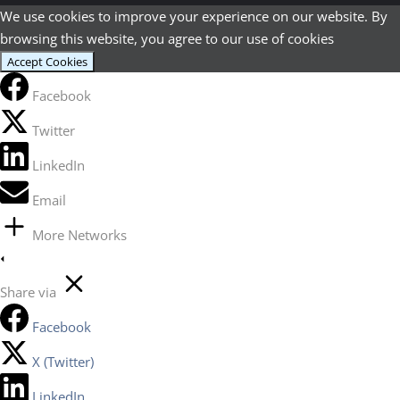
We use cookies to improve your experience on our website. By
browsing this website, you agree to our use of cookies
Accept Cookies
Facebook
Twitter
LinkedIn
Email
More Networks
Share via
Facebook
X (Twitter)
LinkedIn