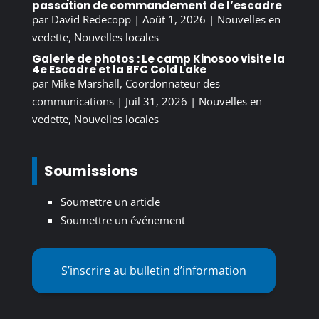
passation de commandement de l’escadre
par
David Redecopp
|
Août 1, 2026
|
Nouvelles en
vedette
,
Nouvelles locales
Galerie de photos : Le camp Kinosoo visite la
4e Escadre et la BFC Cold Lake
par
Mike Marshall, Coordonnateur des
communications
|
Juil 31, 2026
|
Nouvelles en
vedette
,
Nouvelles locales
Soumissions
Soumettre un article
Soumettre un événement
S’inscrire au bulletin d’information