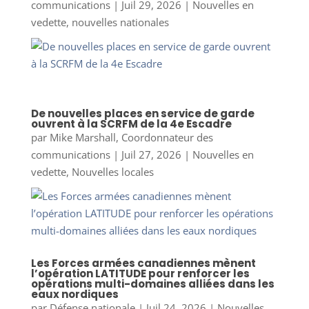
communications
|
Juil 29, 2026
|
Nouvelles en
vedette
,
nouvelles nationales
De nouvelles places en service de garde
ouvrent à la SCRFM de la 4e Escadre
par
Mike Marshall, Coordonnateur des
communications
|
Juil 27, 2026
|
Nouvelles en
vedette
,
Nouvelles locales
Les Forces armées canadiennes mènent
l’opération LATITUDE pour renforcer les
opérations multi-domaines alliées dans les
eaux nordiques
par
Défense nationale
|
Juil 24, 2026
|
Nouvelles