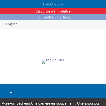
6 août 2026
S’inscrire à l’infolettre
Soumettre un article
English
Aurevoir, pécheurs
Une carrière en mouvement : Une exposition