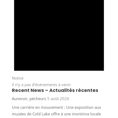
Notice
Il n’y a pas d’évènements à venir.
Recent News – Actualités récentes
Aurevoir, pécheurs
5 août 2026
Une carrière en mouvement : Une exposition aux
musées de Cold Lake offre à une monitrice locale