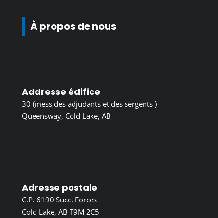
À propos de nous
Addresse édifice
30 (mess des adjudants et des sergents )
Queensway, Cold Lake, AB
Adresse postale
C.P. 6190 Succ. Forces
Cold Lake, AB T9M 2C5