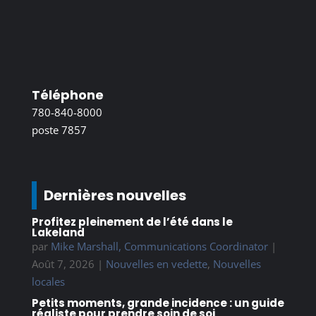
Téléphone
780-840-8000
poste 7857
Dernières nouvelles
Profitez pleinement de l’été dans le
Lakeland
par
Mike Marshall, Communications Coordinator
|
Août 7, 2026
|
Nouvelles en vedette
,
Nouvelles
locales
Petits moments, grande incidence : un guide
réaliste pour prendre soin de soi