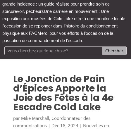
grande incidence : un guide réaliste pour prendre soin de
soi
Aurevoir, pécheurs
Une carrière en mouvement : Une
exposition aux musées de Cold Lake offre à une monitrice locale
l’occasion de se replonger dans l’histoire du conditionnement
physique aux FAC
Merci pour vos efforts à l’occasion de la
passation de commandement de l’escadre
Le Jonction de Pain
d’Épices Apporte la
Joie des Fêtes à la 4e
Escadre Cold Lake
par
Mike Marshall, Coordonnateur des
communications
|
Déc 18, 2024
|
Nouvelles en