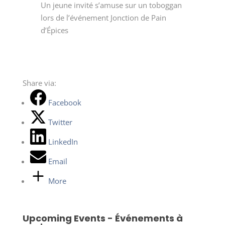
Un jeune invité s’amuse sur un toboggan
lors de l’événement Jonction de Pain
d’Épices
Share via:
Facebook
Twitter
LinkedIn
Email
More
Upcoming Events - Événements à