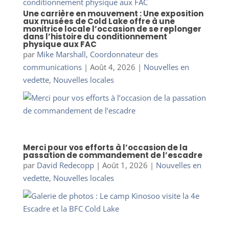
Une carrière en mouvement : Une exposition
aux musées de Cold Lake offre à une
monitrice locale l’occasion de se replonger
dans l’histoire du conditionnement
physique aux FAC
par
Mike Marshall, Coordonnateur des
communications
|
Août 4, 2026
|
Nouvelles en
vedette
,
Nouvelles locales
Merci pour vos efforts à l’occasion de la
passation de commandement de l’escadre
par
David Redecopp
|
Août 1, 2026
|
Nouvelles en
vedette
,
Nouvelles locales