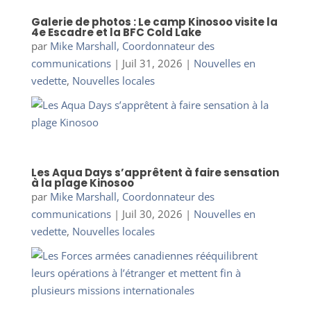
Galerie de photos : Le camp Kinosoo visite la
4e Escadre et la BFC Cold Lake
par
Mike Marshall, Coordonnateur des
communications
|
Juil 31, 2026
|
Nouvelles en
vedette
,
Nouvelles locales
Les Aqua Days s’apprêtent à faire sensation
à la plage Kinosoo
par
Mike Marshall, Coordonnateur des
communications
|
Juil 30, 2026
|
Nouvelles en
vedette
,
Nouvelles locales