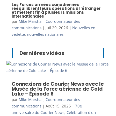
Les Forces armées canadiennes
rééquilibrent leurs opérations à l’étranger
et mettent fin à plusieurs missions
internationales
par
Mike Marshall, Coordonnateur des
communications
|
Juil 29, 2026
|
Nouvelles en
vedette
,
nouvelles nationales
Dernières vidéos
Connexions de Courier News avec le
Musée de la Force aérienne de Cold
Lake – Épisode 6
par
Mike Marshall, Coordonnateur des
communications
|
Août 15, 2025
|
70e
anniversaire du Courier News
,
Célébration d'un