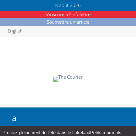
8 août 2026
S’inscrire à l’infolettre
Soumettre un article
English
Profitez pleinement de l’été dans le Lakeland
Petits moments,