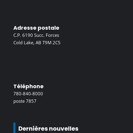
Adresse postale
C.P. 6190 Succ. Forces
Cold Lake, AB T9M 2C5
Téléphone
780-840-8000
poste 7857
Dernières nouvelles