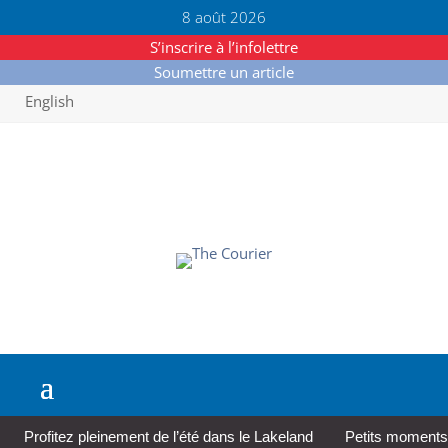
8 août 2026
S’inscrire à l’infolettre
Soumettre un article
English
Profitez pleinement de l’été dans le Lakeland
Petits moments,