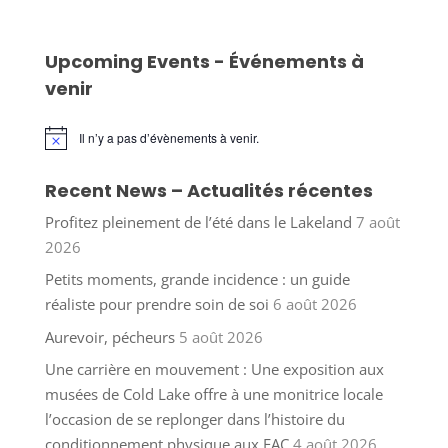
Upcoming Events - Événements à
venir
Il n’y a pas d’évènements à venir.
Notice
Recent News – Actualités récentes
Profitez pleinement de l’été dans le Lakeland
7 août
2026
Petits moments, grande incidence : un guide
réaliste pour prendre soin de soi
6 août 2026
Aurevoir, pécheurs
5 août 2026
Une carrière en mouvement : Une exposition aux
musées de Cold Lake offre à une monitrice locale
l’occasion de se replonger dans l’histoire du
conditionnement physique aux FAC
4 août 2026