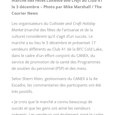
marché des Fêtes
Cultivate and Craft
au Club 41
le 3 décembre – Photo par Mike Marshall / The
Courier News
Les organisateurs du
Cultivate and Craft Holiday
Market
(marché des fêtes de l’artisanat et de la
culture) considèrent qu’il s’agit d’un succès. Le
marché a eu lieu le 3 décembre et présentait 17
vendeurs différents au Club 41 de la BFC Cold Lake,
dans le cadre d’un effort conjoint du CANEX, du
service de promotion de la santé des Programmes
de soutien du personnel (PSP) et des mess.
Selon Sherri Klein, gestionnaire du CANEX à la 4e
Escadre, les commentaires des participants ont été
très positifs.
« Je crois que le marché a connu beaucoup de
succès et que les gens ont aimé les vendeurs
présents. Les vendeurs ont également aimé le cadre