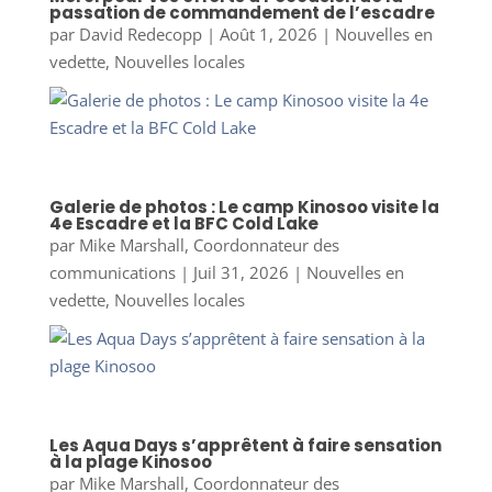
passation de commandement de l’escadre
par
David Redecopp
|
Août 1, 2026
|
Nouvelles en
vedette
,
Nouvelles locales
Galerie de photos : Le camp Kinosoo visite la
4e Escadre et la BFC Cold Lake
par
Mike Marshall, Coordonnateur des
communications
|
Juil 31, 2026
|
Nouvelles en
vedette
,
Nouvelles locales
Les Aqua Days s’apprêtent à faire sensation
à la plage Kinosoo
par
Mike Marshall, Coordonnateur des