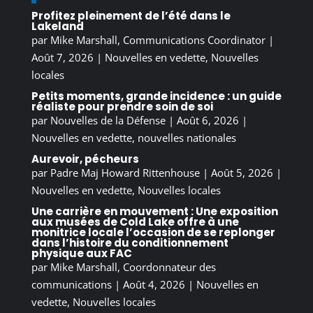
Profitez pleinement de l’été dans le
Lakeland
par
Mike Marshall, Communications Coordinator
|
Août 7, 2026
|
Nouvelles en vedette
,
Nouvelles
locales
Petits moments, grande incidence : un guide
réaliste pour prendre soin de soi
par
Nouvelles de la Défense
|
Août 6, 2026
|
Nouvelles en vedette
,
nouvelles nationales
Aurevoir, pécheurs
par
Padre Maj Howard Rittenhouse
|
Août 5, 2026
|
Nouvelles en vedette
,
Nouvelles locales
Une carrière en mouvement : Une exposition
aux musées de Cold Lake offre à une
monitrice locale l’occasion de se replonger
dans l’histoire du conditionnement
physique aux FAC
par
Mike Marshall, Coordonnateur des
communications
|
Août 4, 2026
|
Nouvelles en
vedette
,
Nouvelles locales