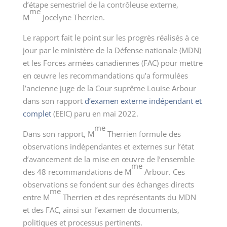
d’étape semestriel de la contrôleuse externe,
me
M
Jocelyne Therrien.
Le rapport fait le point sur les progrès réalisés à ce
jour par le ministère de la Défense nationale (MDN)
et les Forces armées canadiennes (FAC) pour mettre
en œuvre les recommandations qu’a formulées
l’ancienne juge de la Cour suprême Louise Arbour
dans son rapport
d’examen externe indépendant et
complet
(EEIC) paru en mai 2022.
me
Dans son rapport, M
Therrien formule des
observations indépendantes et externes sur l’état
d’avancement de la mise en œuvre de l’ensemble
me
des 48 recommandations de M
Arbour. Ces
observations se fondent sur des échanges directs
me
entre M
Therrien et des représentants du MDN
et des FAC, ainsi sur l’examen de documents,
politiques et processus pertinents.