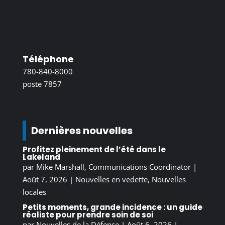
Téléphone
780-840-8000
poste 7857
Dernières nouvelles
Profitez pleinement de l’été dans le
Lakeland
par
Mike Marshall, Communications Coordinator
|
Août 7, 2026
|
Nouvelles en vedette
,
Nouvelles
locales
Petits moments, grande incidence : un guide
réaliste pour prendre soin de soi
par
Nouvelles de la Défense
|
Août 6, 2026
|