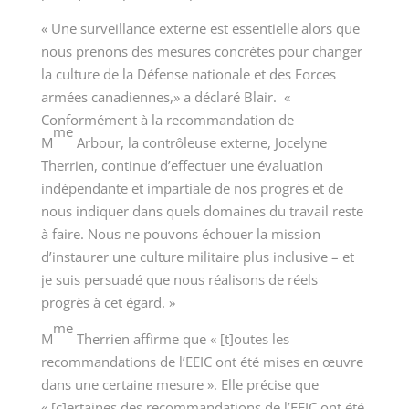
« Une surveillance externe est essentielle alors que
nous prenons des mesures concrètes pour changer
la culture de la Défense nationale et des Forces
armées canadiennes,» a déclaré Blair. «
Conformément à la recommandation de
me
M
Arbour, la contrôleuse externe, Jocelyne
Therrien, continue d’effectuer une évaluation
indépendante et impartiale de nos progrès et de
nous indiquer dans quels domaines du travail reste
à faire. Nous ne pouvons échouer la mission
d’instaurer une culture militaire plus inclusive – et
je suis persuadé que nous réalisons de réels
progrès à cet égard. »
me
M
Therrien affirme que « [t]outes les
recommandations de l’EEIC ont été mises en œuvre
dans une certaine mesure ». Elle précise que
« [c]ertaines des recommandations de l’EEIC ont été