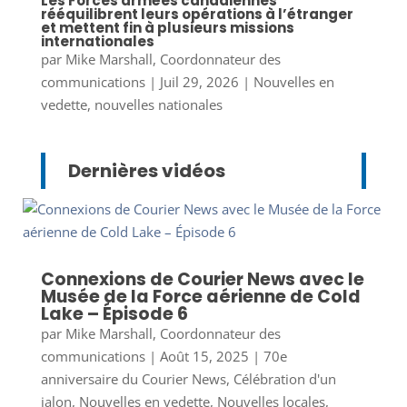
Les Forces armées canadiennes
rééquilibrent leurs opérations à l’étranger
et mettent fin à plusieurs missions
internationales
par
Mike Marshall, Coordonnateur des
communications
|
Juil 29, 2026
|
Nouvelles en
vedette
,
nouvelles nationales
Dernières vidéos
Connexions de Courier News avec le
Musée de la Force aérienne de Cold
Lake – Épisode 6
par
Mike Marshall, Coordonnateur des
communications
|
Août 15, 2025
|
70e
anniversaire du Courier News
,
Célébration d'un
jalon
,
Nouvelles en vedette
,
Nouvelles locales
,