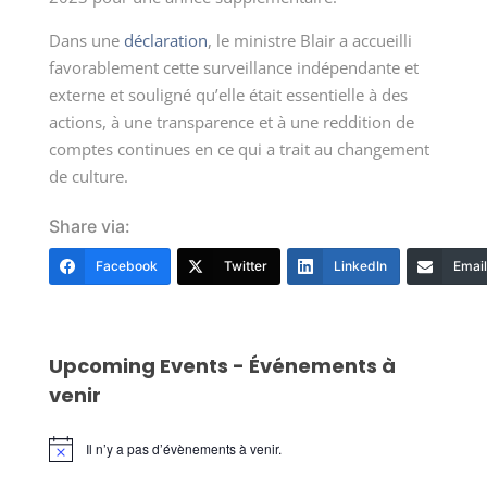
Dans une
déclaration
, le ministre Blair a accueilli
favorablement cette surveillance indépendante et
externe et souligné qu’elle était essentielle à des
actions, à une transparence et à une reddition de
comptes continues en ce qui a trait au changement
de culture.
Share via:
Facebook
Twitter
LinkedIn
Email
Upcoming Events - Événements à
venir
Il n’y a pas d’évènements à venir.
Notice