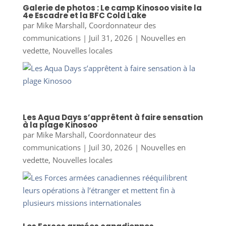
Galerie de photos : Le camp Kinosoo visite la
4e Escadre et la BFC Cold Lake
par
Mike Marshall, Coordonnateur des
communications
|
Juil 31, 2026
|
Nouvelles en
vedette
,
Nouvelles locales
Les Aqua Days s’apprêtent à faire sensation
à la plage Kinosoo
par
Mike Marshall, Coordonnateur des
communications
|
Juil 30, 2026
|
Nouvelles en
vedette
,
Nouvelles locales