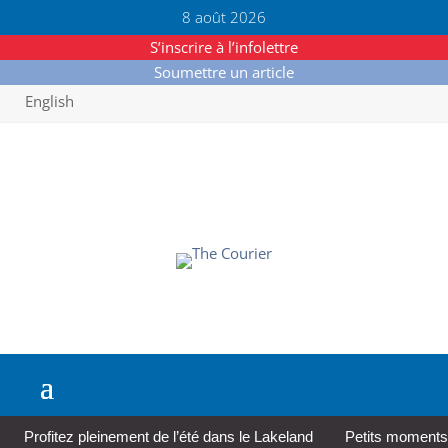
8 août 2026
S’inscrire à l’infolettre
Soumettre un article
English
Profitez pleinement de l’été dans le Lakeland
Petits moments,