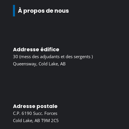
À propos de nous
Addresse édifice
30 (mess des adjudants et des sergents )
Queensway, Cold Lake, AB
Adresse postale
C.P. 6190 Succ. Forces
Cold Lake, AB T9M 2C5