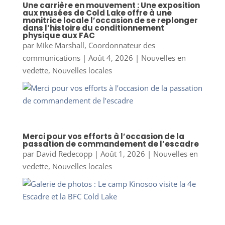
Une carrière en mouvement : Une exposition
aux musées de Cold Lake offre à une
monitrice locale l’occasion de se replonger
dans l’histoire du conditionnement
physique aux FAC
par
Mike Marshall, Coordonnateur des
communications
|
Août 4, 2026
|
Nouvelles en
vedette
,
Nouvelles locales
Merci pour vos efforts à l’occasion de la
passation de commandement de l’escadre
par
David Redecopp
|
Août 1, 2026
|
Nouvelles en
vedette
,
Nouvelles locales