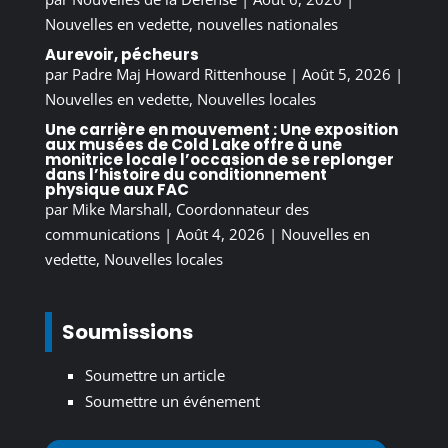
Nouvelles en vedette
,
nouvelles nationales
Aurevoir, pécheurs
par
Padre Maj Howard Rittenhouse
|
Août 5, 2026
|
Nouvelles en vedette
,
Nouvelles locales
Une carrière en mouvement : Une exposition
aux musées de Cold Lake offre à une
monitrice locale l’occasion de se replonger
dans l’histoire du conditionnement
physique aux FAC
par
Mike Marshall, Coordonnateur des
communications
|
Août 4, 2026
|
Nouvelles en
vedette
,
Nouvelles locales
Soumissions
Soumettre un article
Soumettre un événement