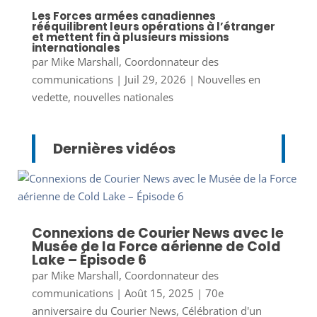
Les Forces armées canadiennes
rééquilibrent leurs opérations à l’étranger
et mettent fin à plusieurs missions
internationales
par
Mike Marshall, Coordonnateur des
communications
|
Juil 29, 2026
|
Nouvelles en
vedette
,
nouvelles nationales
Dernières vidéos
Connexions de Courier News avec le
Musée de la Force aérienne de Cold
Lake – Épisode 6
par
Mike Marshall, Coordonnateur des
communications
|
Août 15, 2025
|
70e
anniversaire du Courier News
,
Célébration d'un