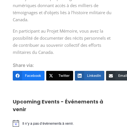
numériques donnant accès à des milliers de
témoignages et d’objets liés à l’histoire militaire du
Canada.
En participant au Projet Mémoire, vous avez la
possibilité de documenter des récits personnels et
de contribuer au souvenir collectif des efforts
militaires du Canada.
Share via:
Facebook
Twitter
LinkedIn
Email
Upcoming Events - Événements à
venir
Il n’y a pas d’évènements à venir.
Notice