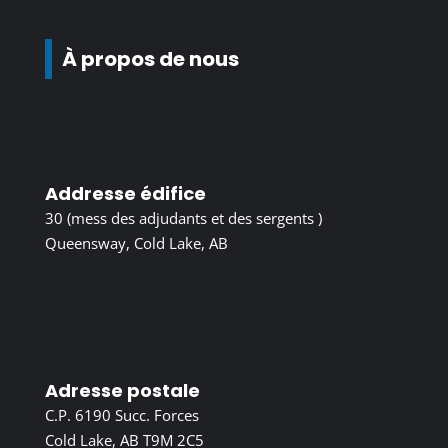
À propos de nous
Addresse édifice
30 (mess des adjudants et des sergents )
Queensway, Cold Lake, AB
Adresse postale
C.P. 6190 Succ. Forces
Cold Lake, AB T9M 2C5