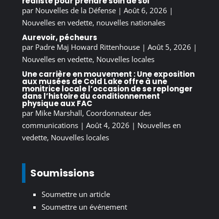
réaliste pour prendre soin de soi
par
Nouvelles de la Défense
|
Août 6, 2026
|
Nouvelles en vedette
,
nouvelles nationales
Aurevoir, pécheurs
par
Padre Maj Howard Rittenhouse
|
Août 5, 2026
|
Nouvelles en vedette
,
Nouvelles locales
Une carrière en mouvement : Une exposition
aux musées de Cold Lake offre à une
monitrice locale l’occasion de se replonger
dans l’histoire du conditionnement
physique aux FAC
par
Mike Marshall, Coordonnateur des
communications
|
Août 4, 2026
|
Nouvelles en
vedette
,
Nouvelles locales
Soumissions
Soumettre un article
Soumettre un événement