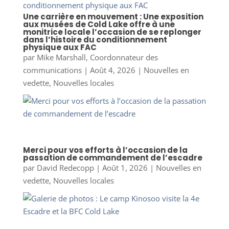
Une carrière en mouvement : Une exposition
aux musées de Cold Lake offre à une
monitrice locale l’occasion de se replonger
dans l’histoire du conditionnement
physique aux FAC
par
Mike Marshall, Coordonnateur des
communications
|
Août 4, 2026
|
Nouvelles en
vedette
,
Nouvelles locales
Merci pour vos efforts à l’occasion de la
passation de commandement de l’escadre
par
David Redecopp
|
Août 1, 2026
|
Nouvelles en
vedette
,
Nouvelles locales