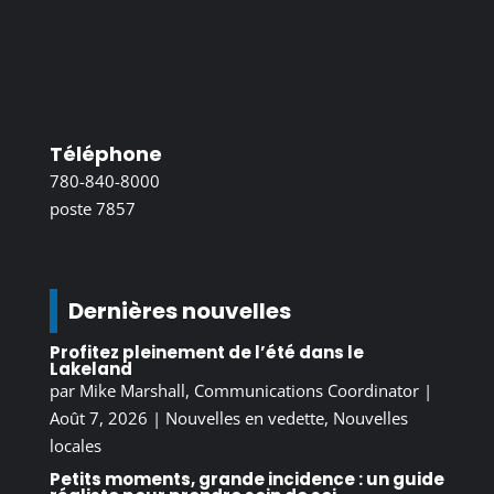
Téléphone
780-840-8000
poste 7857
Dernières nouvelles
Profitez pleinement de l’été dans le
Lakeland
par
Mike Marshall, Communications Coordinator
|
Août 7, 2026
|
Nouvelles en vedette
,
Nouvelles
locales
Petits moments, grande incidence : un guide