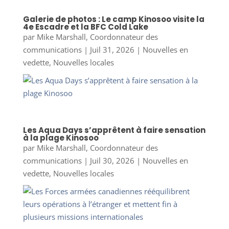
Galerie de photos : Le camp Kinosoo visite la
4e Escadre et la BFC Cold Lake
par
Mike Marshall, Coordonnateur des
communications
|
Juil 31, 2026
|
Nouvelles en
vedette
,
Nouvelles locales
Les Aqua Days s’apprêtent à faire sensation
à la plage Kinosoo
par
Mike Marshall, Coordonnateur des
communications
|
Juil 30, 2026
|
Nouvelles en
vedette
,
Nouvelles locales