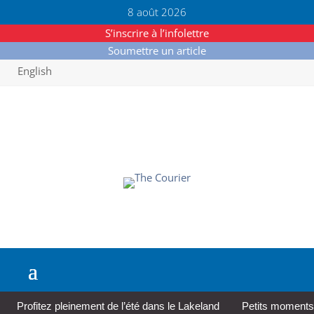
8 août 2026
S’inscrire à l’infolettre
Soumettre un article
English
Profitez pleinement de l’été dans le Lakeland
Petits moments,