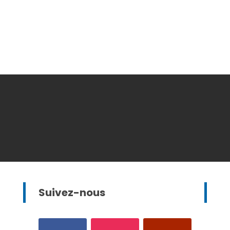
Suivez-nous