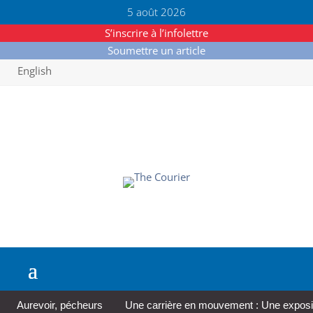
5 août 2026
S’inscrire à l’infolettre
Soumettre un article
English
Aurevoir, pécheurs
Une carrière en mouvement : Une expositi