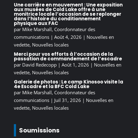
Une carrière en mouvement : Une exposition
aux musées de Cold Lake offre à une
monitrice locale l’occasion de se replonger
dans l’histoire du conditionnement
physique aux FAC
par
Mike Marshall, Coordonnateur des
communications
|
Août 4, 2026
|
Nouvelles en
vedette
,
Nouvelles locales
Merci pour vos efforts à l’occasion de la
passation de commandement de l’escadre
par
David Redecopp
|
Août 1, 2026
|
Nouvelles en
vedette
,
Nouvelles locales
Galerie de photos : Le camp Kinosoo visite la
4e Escadre et la BFC Cold Lake
par
Mike Marshall, Coordonnateur des
communications
|
Juil 31, 2026
|
Nouvelles en
vedette
,
Nouvelles locales
Soumissions