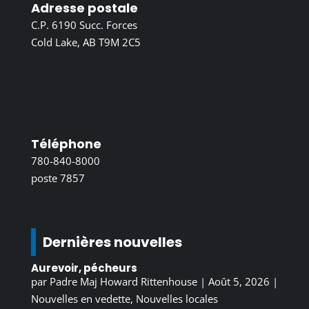
Adresse postale
C.P. 6190 Succ. Forces
Cold Lake, AB T9M 2C5
Téléphone
780-840-8000
poste 7857
Dernières nouvelles
Aurevoir, pécheurs
par
Padre Maj Howard Rittenhouse
|
Août 5, 2026
|
Nouvelles en vedette
,
Nouvelles locales