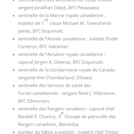
sergent Jonathan Dalpé, BFC Petawawa;
sentinelle de la Marine royale canadienne :
re
matelot de
1
classe
Michael W. Townshend-
James, BFC Esquimalt;
sentinelle de l’Armée canadienne : soldate Elodie
Cameron, BFC Valcartier;
sentinelle de l’Aviation royale canadienne :
caporal Jorgen A. Gleerup, BFC Esquimalt;
sentinelle de la Gendarmerie royale du Canada :
sergente Kim Chamberland, Ottawa;
sentinelle des Services de santé des
Forces
canadiennes :
sergent Rene J. Villeneuve,
BFC Edmonton;
sentinelle des Rangers canadiens : caporal chef
e
Randall E. Chuckry,
4
Groupe
de patrouille des
Rangers canadiens, Manitoba;
porteur du bâton à exploits : matelot chef Tristan