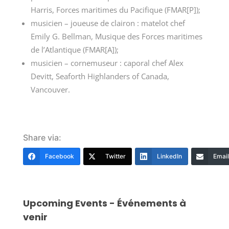
Harris, Forces maritimes du
Pacifique (FMAR[P])
;
musicien – joueuse de clairon : matelot chef
Emily G. Bellman, Musique des Forces maritimes
de
l’Atlantique (FMAR[A])
;
musicien – cornemuseur : caporal chef Alex
Devitt, Seaforth Highlanders of Canada,
Vancouver.
Share via:
Facebook
Twitter
LinkedIn
Email
Upcoming Events - Événements à
venir