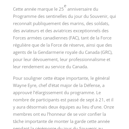
e
Cette année marque le 25
anniversaire du
Programme des sentinelles du jour du Souvenir, qui
reconnaît publiquement des marins, des soldats,
des aviateurs et des aviatrices exceptionnels des
Forces armées
canadiennes (FAC)
, tant de la Force
régulière que de la Force de réserve, ainsi que des
agents de la Gendarmerie royale du
Canada (GRC)
,
pour leur dévouement, leur professionnalisme et
leur rendement au service du Canada.
Pour souligner cette étape importante, le général
Wayne Eyre, chef d’état major de la Défense, a
approuvé l’élargissement du programme. Le
nombre de participants est passé de sept à 21, et il
y aura désormais
deux équipes
au lieu d’une.
Onze
membres
ont eu l’honneur de se voir confier la
tâche importante de monter la garde cette année
pendant la cérémonie du jour du Souvenir au