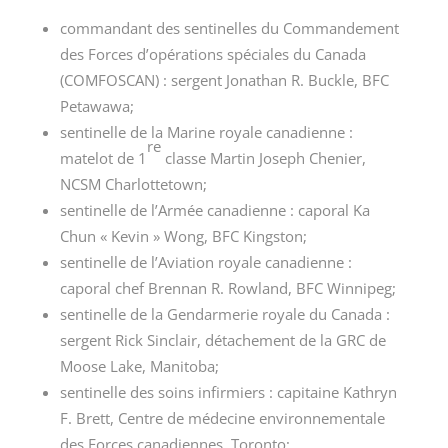
commandant des sentinelles du Commandement
des Forces d’opérations spéciales du
Canada
(COMFOSCAN) :
sergent Jonathan R. Buckle, BFC
Petawawa;
sentinelle de la Marine royale canadienne :
re
matelot de
1
classe
Martin Joseph Chenier,
NCSM Charlottetown;
sentinelle de l’Armée canadienne : caporal Ka
Chun
« Kevin »
Wong, BFC Kingston;
sentinelle de l’Aviation royale canadienne :
caporal chef Brennan R. Rowland, BFC Winnipeg;
sentinelle de la Gendarmerie royale du Canada :
sergent Rick Sinclair, détachement de la GRC de
Moose Lake, Manitoba;
sentinelle des soins infirmiers : capitaine Kathryn
F. Brett, Centre de médecine environnementale
des Forces canadiennes, Toronto;