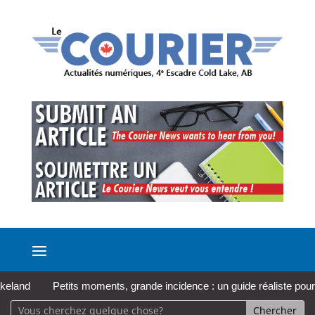
nd
Petits moments, grande incidence : un guide réaliste pour pren