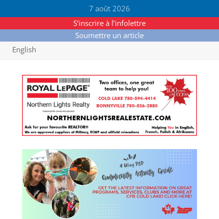
7 août 2026
S’inscrire à l’infolettre
Soumettre un article
English