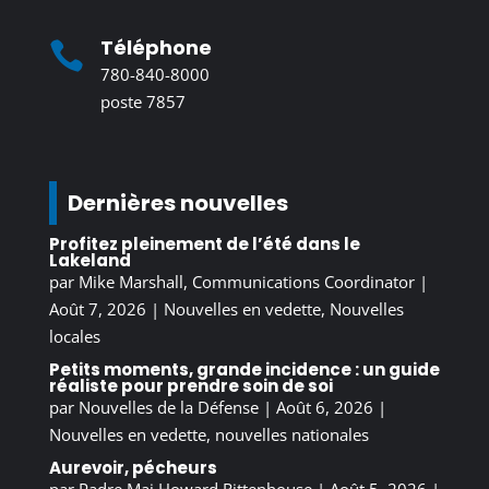
Téléphone

780-840-8000
poste 7857
Dernières nouvelles
Profitez pleinement de l’été dans le
Lakeland
par
Mike Marshall, Communications Coordinator
|
Août 7, 2026
|
Nouvelles en vedette
,
Nouvelles
locales
Petits moments, grande incidence : un guide
réaliste pour prendre soin de soi
par
Nouvelles de la Défense
|
Août 6, 2026
|
Nouvelles en vedette
,
nouvelles nationales
Aurevoir, pécheurs
par
Padre Maj Howard Rittenhouse
|
Août 5, 2026
|