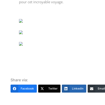
pour cet incroyable voyage.
Share via:
Facebook
Twitter
LinkedIn
Email