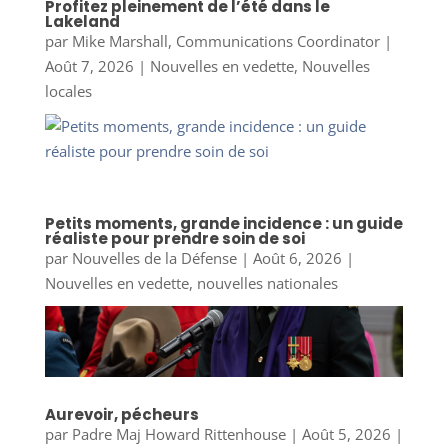
Profitez pleinement de l’été dans le
Lakeland
par
Mike Marshall, Communications Coordinator
|
Août 7, 2026
|
Nouvelles en vedette
,
Nouvelles
locales
Petits moments, grande incidence : un guide
réaliste pour prendre soin de soi
par
Nouvelles de la Défense
|
Août 6, 2026
|
Nouvelles en vedette
,
nouvelles nationales
Aurevoir, pécheurs
par
Padre Maj Howard Rittenhouse
|
Août 5, 2026
|