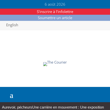
6 août 2026
S’inscrire à l’infolettre
Soumettre un article
English
Aurevoir, pécheurs
Une carrière en mouvement : Une exposition