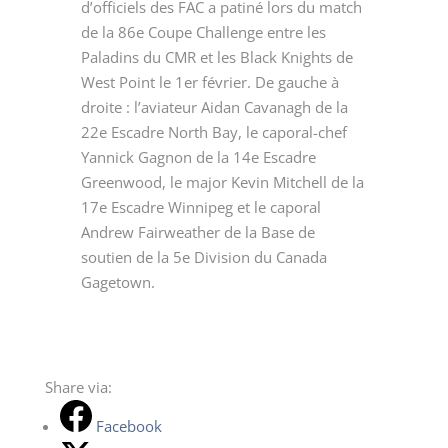
d’officiels des FAC a patiné lors du match
de la 86e Coupe Challenge entre les
Paladins du CMR et les Black Knights de
West Point le 1er février. De gauche à
droite : l’aviateur Aidan Cavanagh de la
22e Escadre North Bay, le caporal-chef
Yannick Gagnon de la 14e Escadre
Greenwood, le major Kevin Mitchell de la
17e Escadre Winnipeg et le caporal
Andrew Fairweather de la Base de
soutien de la 5e Division du Canada
Gagetown.
Share via:
Facebook