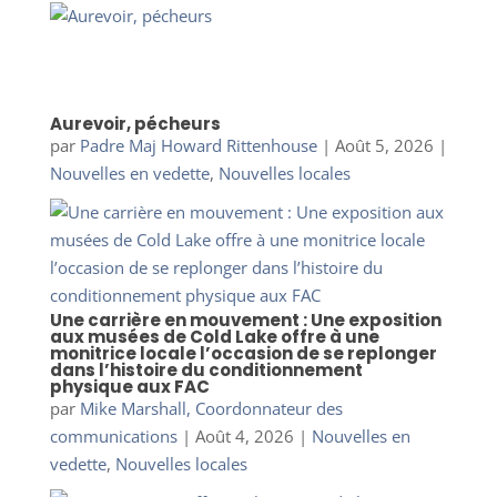
Aurevoir, pécheurs
par
Padre Maj Howard Rittenhouse
|
Août 5, 2026
|
Nouvelles en vedette
,
Nouvelles locales
Une carrière en mouvement : Une exposition
aux musées de Cold Lake offre à une
monitrice locale l’occasion de se replonger
dans l’histoire du conditionnement
physique aux FAC
par
Mike Marshall, Coordonnateur des
communications
|
Août 4, 2026
|
Nouvelles en
vedette
,
Nouvelles locales