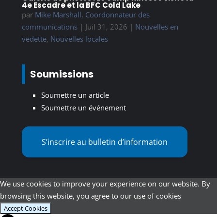
4e Escadre et la BFC Cold Lake
par
Mike Marshall, Coordonnateur des
communications
|
Juil 31, 2026
|
Nouvelles en
vedette
,
Nouvelles locales
Soumissions
Soumettre un article
Soumettre un événement
S’inscrire au bulletin d’information
We use cookies to improve your experience on our website. By
browsing this website, you agree to our use of cookies
Accept Cookies