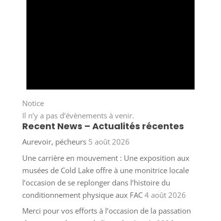
Notice
Il n’y a pas d’évènements à venir.
Recent News – Actualités récentes
Aurevoir, pécheurs
5 août 2026
Une carrière en mouvement : Une exposition aux
musées de Cold Lake offre à une monitrice locale
l’occasion de se replonger dans l’histoire du
conditionnement physique aux FAC
4 août 2026
Merci pour vos efforts à l’occasion de la passation