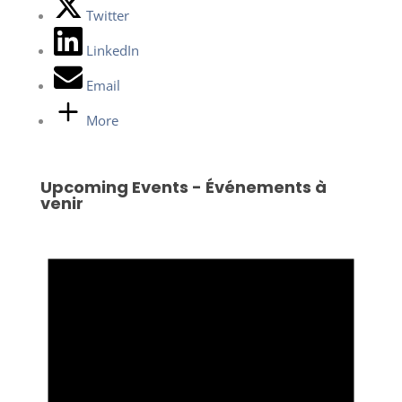
Twitter
LinkedIn
Email
More
Upcoming Events - Événements à
venir