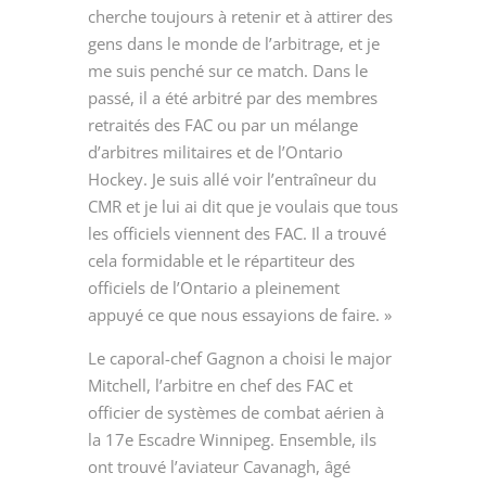
cherche toujours à retenir et à attirer des
gens dans le monde de l’arbitrage, et je
me suis penché sur ce match. Dans le
passé, il a été arbitré par des membres
retraités des FAC ou par un mélange
d’arbitres militaires et de l’Ontario
Hockey. Je suis allé voir l’entraîneur du
CMR et je lui ai dit que je voulais que tous
les officiels viennent des FAC. Il a trouvé
cela formidable et le répartiteur des
officiels de l’Ontario a pleinement
appuyé ce que nous essayions de faire. »
Le caporal-chef Gagnon a choisi le major
Mitchell, l’arbitre en chef des FAC et
officier de systèmes de combat aérien à
la 17
e
Escadre Winnipeg. Ensemble, ils
ont trouvé l’aviateur Cavanagh, âgé