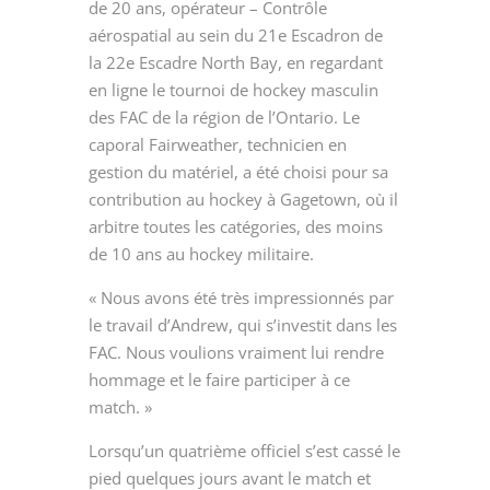
de 20 ans, opérateur – Contrôle
aérospatial au sein du 21
e
Escadron de
la 22
e
Escadre North Bay, en regardant
en ligne le tournoi de hockey masculin
des FAC de la région de l’Ontario. Le
caporal Fairweather, technicien en
gestion du matériel, a été choisi pour sa
contribution au hockey à Gagetown, où il
arbitre toutes les catégories, des moins
de 10 ans au hockey militaire.
« Nous avons été très impressionnés par
le travail d’Andrew, qui s’investit dans les
FAC. Nous voulions vraiment lui rendre
hommage et le faire participer à ce
match. »
Lorsqu’un quatrième officiel s’est cassé le
pied quelques jours avant le match et