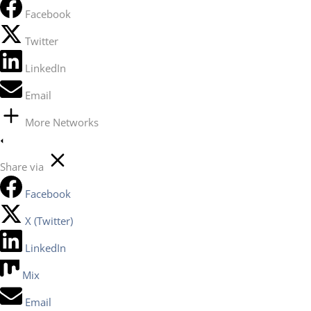
Facebook
Twitter
LinkedIn
Email
More Networks
Share via
Facebook
X (Twitter)
LinkedIn
Mix
Email