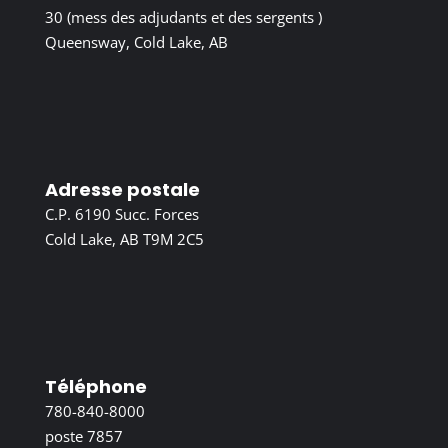
30 (mess des adjudants et des sergents )
Queensway, Cold Lake, AB
Adresse postale
C.P. 6190 Succ. Forces
Cold Lake, AB T9M 2C5
Téléphone
780-840-8000
poste 7857