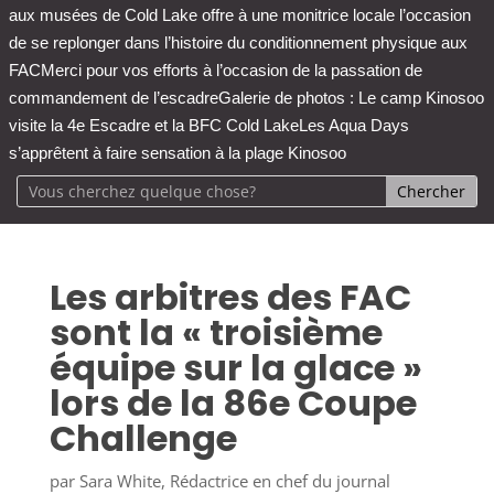
aux musées de Cold Lake offre à une monitrice locale l’occasion
de se replonger dans l’histoire du conditionnement physique aux
FAC
Merci pour vos efforts à l’occasion de la passation de
commandement de l’escadre
Galerie de photos : Le camp Kinosoo
visite la 4e Escadre et la BFC Cold Lake
Les Aqua Days
s’apprêtent à faire sensation à la plage Kinosoo
Les arbitres des FAC
sont la « troisième
équipe sur la glace »
lors de la 86e Coupe
Challenge
par
Sara White, Rédactrice en chef du journal