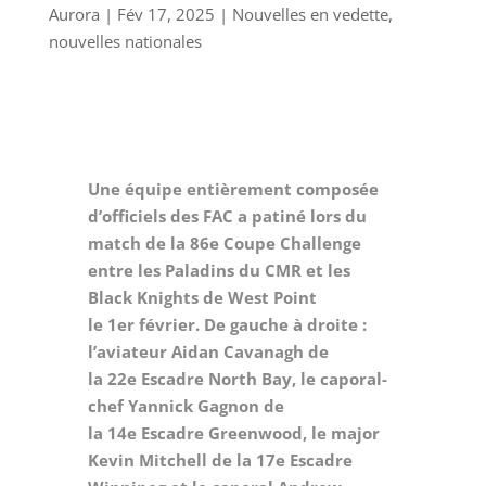
Aurora
|
Fév 17, 2025
|
Nouvelles en vedette
,
nouvelles nationales
Une équipe entièrement composée
d’officiels des FAC a patiné lors du
match de la 86e Coupe Challenge
entre les Paladins du CMR et les
Black Knights de West Point
le 1er février. De gauche à droite :
l’aviateur Aidan Cavanagh de
la 22e Escadre North Bay, le caporal-
chef Yannick Gagnon de
la 14e Escadre Greenwood, le major
Kevin Mitchell de la 17e Escadre