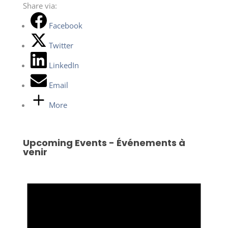
Share via:
Facebook
Twitter
LinkedIn
Email
More
Upcoming Events - Événements à
venir