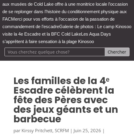
aux musées de Cold Lake offre à une monitrice locale l’occasion
de se replonger dans l’histoire du conditionnement physique aux
FAC
Merci pour vos efforts à l’occasion de la passation de
commandement de l’escadre
Galerie de photos : Le camp Kinosoo
visite la 4e Escadre et la BFC Cold Lake
Les Aqua Days
s’apprêtent à faire sensation à la plage Kinosoo
Les familles de la 4ᵉ
Escadre célèbrent la
fête des Pères avec
des jeux géants et un
barbecue
par
Kirssy Pritchett, SCRFM
|
Juin 25, 2026
|