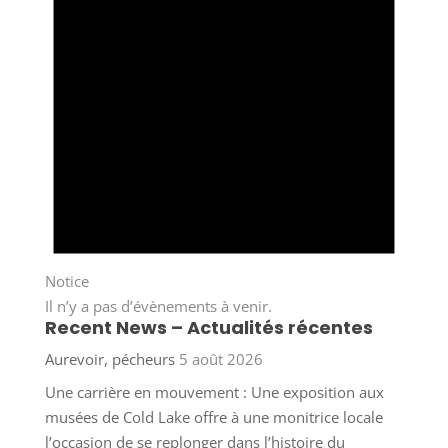
Notice
Il n’y a pas d’évènements à venir.
Recent News – Actualités récentes
Aurevoir, pécheurs
5 août 2026
Une carrière en mouvement : Une exposition aux
musées de Cold Lake offre à une monitrice locale
l’occasion de se replonger dans l’histoire du