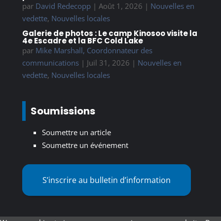
par
David Redecopp
|
Août 1, 2026
|
Nouvelles en
vedette
,
Nouvelles locales
Galerie de photos : Le camp Kinosoo visite la
4e Escadre et la BFC Cold Lake
par
Mike Marshall, Coordonnateur des
communications
|
Juil 31, 2026
|
Nouvelles en
vedette
,
Nouvelles locales
Soumissions
Soumettre un article
Soumettre un événement
S’inscrire au bulletin d’information