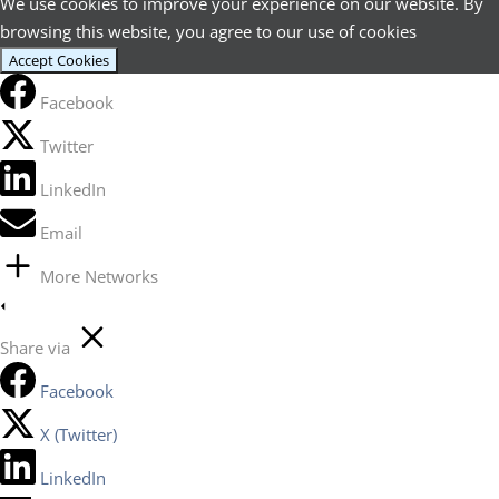
We use cookies to improve your experience on our website. By
browsing this website, you agree to our use of cookies
Accept Cookies
Facebook
Twitter
LinkedIn
Email
More Networks
Share via
Facebook
X (Twitter)
LinkedIn