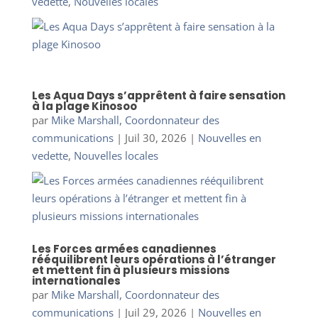
vedette
,
Nouvelles locales
Les Aqua Days s’apprêtent à faire sensation
à la plage Kinosoo
par
Mike Marshall, Coordonnateur des
communications
|
Juil 30, 2026
|
Nouvelles en
vedette
,
Nouvelles locales
Les Forces armées canadiennes
rééquilibrent leurs opérations à l’étranger
et mettent fin à plusieurs missions
internationales
par
Mike Marshall, Coordonnateur des
communications
|
Juil 29, 2026
|
Nouvelles en