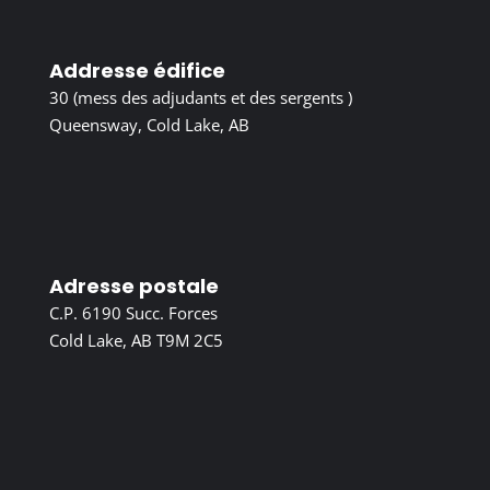
Addresse édifice
30 (mess des adjudants et des sergents )
Queensway, Cold Lake, AB
Adresse postale
C.P. 6190 Succ. Forces
Cold Lake, AB T9M 2C5