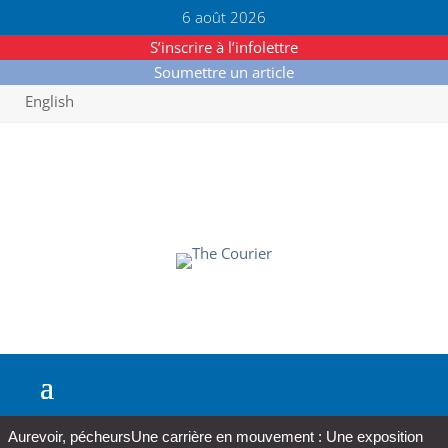
6 août 2026
S’inscrire à l’infolettre
Soumettre un article
English
Aurevoir, pécheurs
Une carrière en mouvement : Une exposition