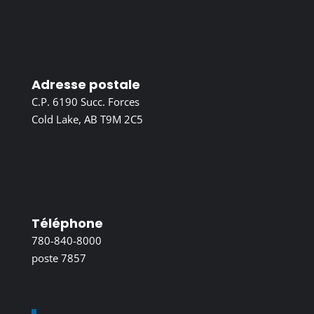
Adresse postale
C.P. 6190 Succ. Forces
Cold Lake, AB T9M 2C5
Téléphone
780-840-8000
poste 7857