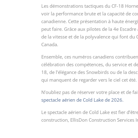
Les démonstrations tactiques du CF-18 Horne
voir la performance brute et la capacité de c
canadienne. Cette présentation à haute énerg
peut faire. Grâce aux pilotes de la 4
e
Escadre 
de la vitesse et de la polyvalence qui font du
Canada.
Ensemble, ces numéros canadiens contribuent
célébration des compétences, du service et de 
18, de l’élégance des Snowbirds ou de la desc
qui manquent de regarder vers le ciel cet été.
N’oubliez pas de réserver votre place et de fa
spectacle aérien de Cold Lake de 2026.
Le spectacle aérien de Cold Lake est fier d’êt
construction, EllisDon Construction Services In