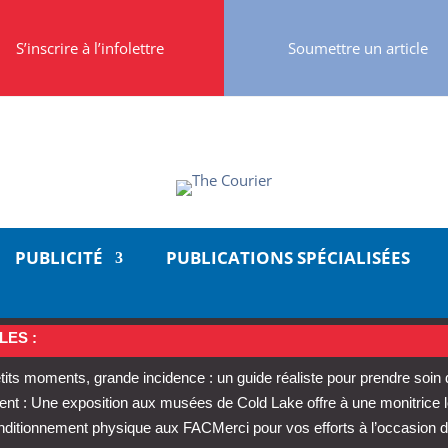
S’inscrire à l’infolettre
Soumettre un article
PUBLICITÉ
PUBLICATIONS SPÉCIALISÉES
LES :
tits moments, grande incidence : un guide réaliste pour prendre soin
t : Une exposition aux musées de Cold Lake offre à une monitrice 
conditionnement physique aux FAC
Merci pour vos efforts à l’occasion d