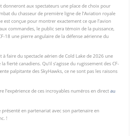
t donneront aux spectateurs une place de choix pour
ombat du chasseur de première ligne de l’Aviation royale
ie est conçue pour montrer exactement ce que l’avion
aux commandes, le public sera témoin de la puissance,
 CF-18 une pierre angulaire de la défense aérienne du
 à faire du spectacle aérien de Cold Lake de 2026 une
la fierté canadiens. Qu’il s’agisse du rugissement des CF-
ente palpitante des SkyHawks, ce ne sont pas les raisons
ire l’expérience de ces incroyables numéros en direct
au
re présenté en partenariat avec son partenaire en
c. !