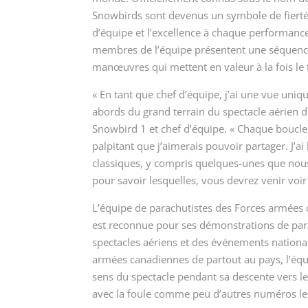
Snowbirds sont devenus un symbole de fierté n
d’équipe et l’excellence à chaque performance
membres de l’équipe présentent une séquenc
manœuvres qui mettent en valeur à la fois le t
« En tant que chef d’équipe, j’ai une vue uniq
abords du grand terrain du spectacle aérien d
Snowbird 1 et chef d’équipe. « Chaque boucl
palpitant que j’aimerais pouvoir partager. J’
classiques, y compris quelques-unes que nou
pour savoir lesquelles, vous devrez venir voi
L’équipe de parachutistes des Forces armées 
est reconnue pour ses démonstrations de par
spectacles aériens et des événements natio
armées canadiennes de partout au pays, l’équi
sens du spectacle pendant sa descente vers le
avec la foule comme peu d’autres numéros le 