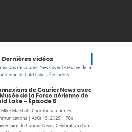
Dernières vidéos
nnexions de Courier News avec
 Musée de la Force aérienne de
ld Lake – Épisode 6
r
Mike Marshall, Coordonnateur des
mmunications
|
Août 15, 2025
|
70e
iversaire du Courier News
,
Célébration d'un