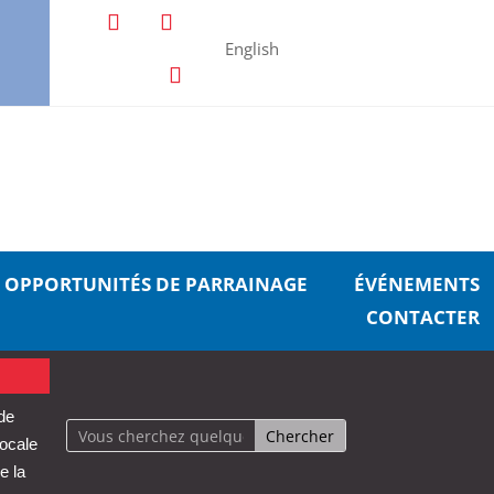
English
OPPORTUNITÉS DE PARRAINAGE
ÉVÉNEMENTS
CONTACTER
 de
locale
e la