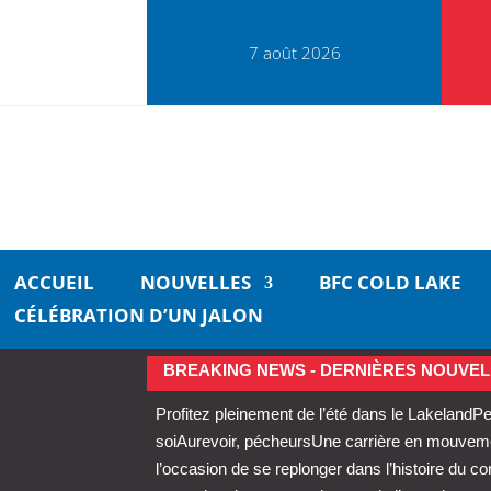
7 août 2026
ACCUEIL
NOUVELLES
BFC COLD LAKE
CÉLÉBRATION D’UN JALON
BREAKING NEWS - DERNIÈRES NOUVEL
Profitez pleinement de l’été dans le Lakeland
Pe
soi
Aurevoir, pécheurs
Une carrière en mouvemen
l’occasion de se replonger dans l’histoire du 