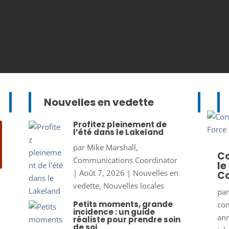
Nouvelles en vedette
Profitez pleinement de
l’été dans le Lakeland
par
Mike Marshall,
Co
Communications Coordinator
le
|
Août 7, 2026
|
Nouvelles en
Co
vedette
,
Nouvelles locales
pa
Petits moments, grande
co
incidence : un guide
ann
réaliste pour prendre soin
de soi