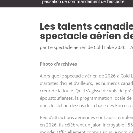
passation de commandement de l’escadre
Les talents canadie
spectacle aérien d
par
Le spectacle aérien de Cold Lake 2026
|
A
Photo d’archives
Alors que le spectacle aérien de 2026 à Cold 
d’artistes d’ici et d’ailleurs, les numéros can
cœur de la foule. Qu’il s’agisse de vols de p
époustouflantes, la programmation locale de 
dans le ciel au-dessus de la base des Forces 
Peu d’attractions aériennes sont aussi emblé
en 2026, ils célèbrent un jalon incroyable : 5
monde. Officiellement connus sous le nom d