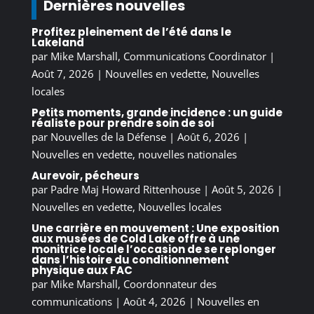
Dernières nouvelles
Profitez pleinement de l’été dans le
Lakeland
par
Mike Marshall, Communications Coordinator
|
Août 7, 2026
|
Nouvelles en vedette
,
Nouvelles
locales
Petits moments, grande incidence : un guide
réaliste pour prendre soin de soi
par
Nouvelles de la Défense
|
Août 6, 2026
|
Nouvelles en vedette
,
nouvelles nationales
Aurevoir, pécheurs
par
Padre Maj Howard Rittenhouse
|
Août 5, 2026
|
Nouvelles en vedette
,
Nouvelles locales
Une carrière en mouvement : Une exposition
aux musées de Cold Lake offre à une
monitrice locale l’occasion de se replonger
dans l’histoire du conditionnement
physique aux FAC
par
Mike Marshall, Coordonnateur des
communications
|
Août 4, 2026
|
Nouvelles en