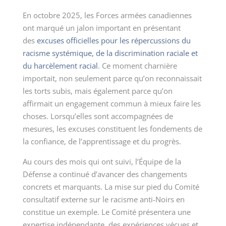
En octobre 2025, les Forces armées canadiennes
ont marqué un jalon important en présentant
des
excuses officielles pour les répercussions du
racisme systémique, de la discrimination raciale et
du harcèlement racial
. Ce moment charnière
importait, non seulement parce qu’on reconnaissait
les torts subis, mais également parce qu’on
affirmait un engagement commun à mieux faire les
choses. Lorsqu’elles sont accompagnées de
mesures, les excuses constituent les fondements de
la confiance, de l’apprentissage et du progrès.
Au cours des mois qui ont suivi, l’Équipe de la
Défense a continué d’avancer des changements
concrets et marquants. La mise sur pied du Comité
consultatif externe sur le racisme anti-Noirs en
constitue un exemple. Le Comité présentera une
expertise indépendante, des expériences vécues et