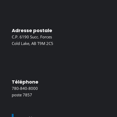
Adresse postale
C.P. 6190 Succ. Forces
Cold Lake, AB T9M 2C5
Téléphone
780-840-8000
poste 7857