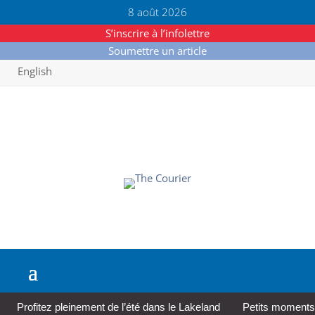
8 août 2026
S’inscrire à l’infolettre
Soumettre un article
English
Profitez pleinement de l’été dans le Lakeland
Petits moments,