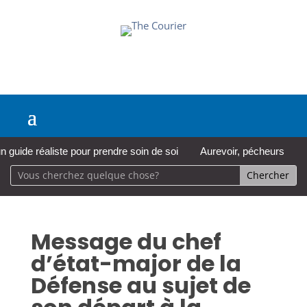
de réaliste pour prendre soin de soi
Aurevoir, pécheurs
Une 
Message du chef
d’état-major de la
Défense au sujet de