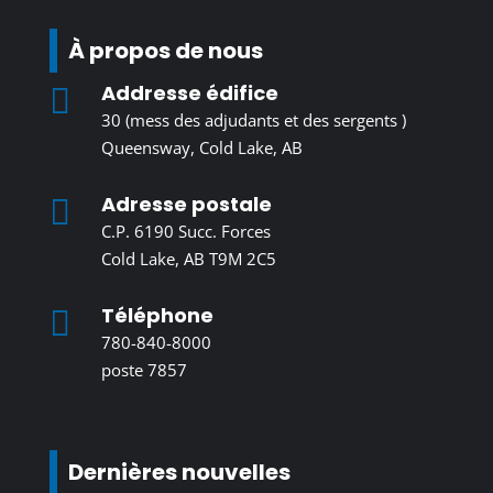
À propos de nous
Addresse édifice

30 (mess des adjudants et des sergents )
Queensway, Cold Lake, AB
Adresse postale

C.P. 6190 Succ. Forces
Cold Lake, AB T9M 2C5
Téléphone

780-840-8000
poste 7857
Dernières nouvelles