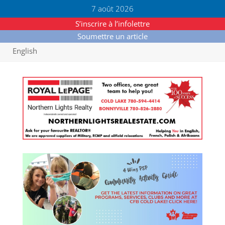
7 août 2026
S’inscrire à l’infolettre
Soumettre un article
English