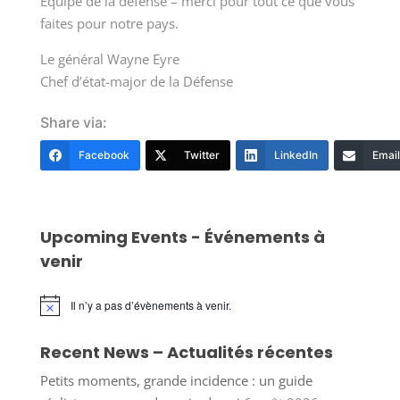
Équipe de la défense – merci pour tout ce que vous
faites pour notre pays.
Le général Wayne Eyre
Chef d’état-major de la Défense
Share via:
Facebook
Twitter
LinkedIn
Email
Upcoming Events - Événements à
venir
Il n’y a pas d’évènements à venir.
Notice
Recent News – Actualités récentes
Petits moments, grande incidence : un guide