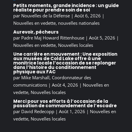
Petits moments, grande incidence : un guide
réaliste pour prendre soin de soi
par
Nouvelles de la Défense
|
Août 6, 2026
|
Nouvelles en vedette
,
nouvelles nationales
Aurevoir, pécheurs
par
Padre Maj Howard Rittenhouse
|
Août 5, 2026
|
Nouvelles en vedette
,
Nouvelles locales
Une carrière en mouvement : Une exposition
aux musées de Cold Lake offre à une
monitrice locale l’occasion de se replonger
dans l’histoire du conditionnement
physique aux FAC
par
Mike Marshall, Coordonnateur des
communications
|
Août 4, 2026
|
Nouvelles en
vedette
,
Nouvelles locales
Merci pour vos efforts à l’occasion de la
passation de commandement de l’escadre
par
David Redecopp
|
Août 1, 2026
|
Nouvelles en
vedette
,
Nouvelles locales