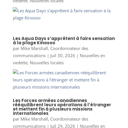
vedette
,
Nouvelles locales
Les Aqua Days s’apprêtent à faire sensation
à la plage Kinosoo
par
Mike Marshall, Coordonnateur des
communications
|
Juil 30, 2026
|
Nouvelles en
vedette
,
Nouvelles locales
Les Forces armées canadiennes
rééquilibrent leurs opérations à l’étranger
et mettent fin à plusieurs missions
internationales
par
Mike Marshall, Coordonnateur des
communications
|
Juil 29, 2026
|
Nouvelles en