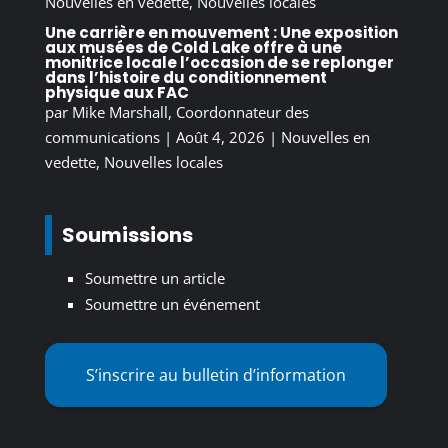
Nouvelles en vedette
,
Nouvelles locales
Une carrière en mouvement : Une exposition
aux musées de Cold Lake offre à une
monitrice locale l’occasion de se replonger
dans l’histoire du conditionnement
physique aux FAC
par
Mike Marshall, Coordonnateur des
communications
|
Août 4, 2026
|
Nouvelles en
vedette
,
Nouvelles locales
Soumissions
Soumettre un article
Soumettre un événement
S’inscrire au bulletin d’information