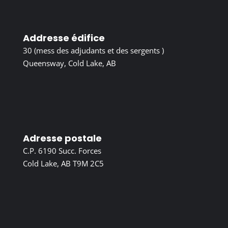
Addresse édifice
30 (mess des adjudants et des sergents )
Queensway, Cold Lake, AB
Adresse postale
C.P. 6190 Succ. Forces
Cold Lake, AB T9M 2C5