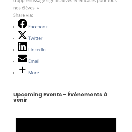
d’apprentissage significatives et efficaces pour tous
nos élèves. »
Share via:
Facebook
Twitter
LinkedIn
Email
More
Upcoming Events - Événements à
venir