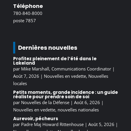
Téléphone
780-840-8000
poste 7857
Dernières nouvelles
Profitez pleinement de l’été dans le
Lakeland
par
Mike Marshall, Communications Coordinator
|
Août 7, 2026
|
Nouvelles en vedette
,
Nouvelles
locales
Petits moments, grande incidence : un guide
réaliste pour prendre soin de soi
par
Nouvelles de la Défense
|
Août 6, 2026
|
Nouvelles en vedette
,
nouvelles nationales
Aurevoir, pécheurs
par
Padre Maj Howard Rittenhouse
|
Août 5, 2026
|