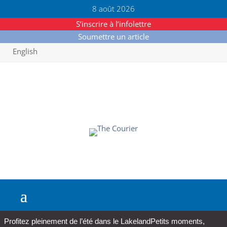
8 août 2026
S’inscrire à l’infolettre
Soumettre un article
English
Profitez pleinement de l’été dans le Lakeland
Petits moments,