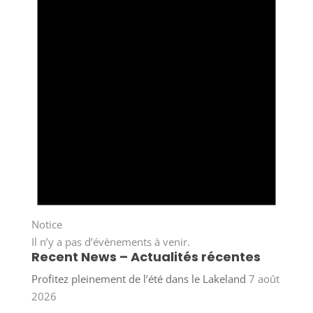
Notice
Il n’y a pas d’évènements à venir.
Recent News – Actualités récentes
Profitez pleinement de l’été dans le Lakeland
7 août
2026