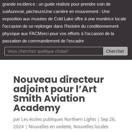
grande incidence : un guide réaliste pour prendre soin de
soi
Aurevoir, pécheurs
Une carrière en mouvement : Une
exposition aux musées de Cold Lake offre à une monitrice locale
l’occasion de se replonger dans l’histoire du conditionnement
physique aux FAC
Merci pour vos efforts à l’occasion de la
passation de commandement de l’escadre
Nouveau directeur
adjoint pour l’Art
Smith Aviation
Academy
par
Les écoles publiques Northern Lights
|
Sep 26,
2024
|
Nouvelles en vedette
,
Nouvelles locales