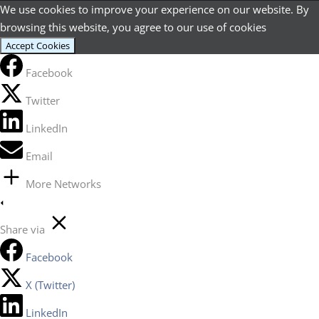
We use cookies to improve your experience on our website. By
browsing this website, you agree to our use of cookies
Accept Cookies
Facebook
Twitter
LinkedIn
Email
More Networks
Share via
Facebook
X (Twitter)
LinkedIn