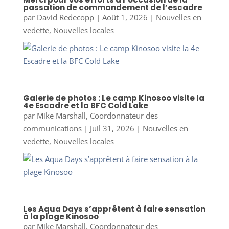
passation de commandement de l’escadre
par
David Redecopp
|
Août 1, 2026
|
Nouvelles en
vedette
,
Nouvelles locales
Galerie de photos : Le camp Kinosoo visite la
4e Escadre et la BFC Cold Lake
par
Mike Marshall, Coordonnateur des
communications
|
Juil 31, 2026
|
Nouvelles en
vedette
,
Nouvelles locales
Les Aqua Days s’apprêtent à faire sensation
à la plage Kinosoo
par
Mike Marshall, Coordonnateur des