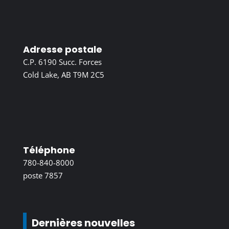
Adresse postale
C.P. 6190 Succ. Forces
Cold Lake, AB T9M 2C5
Téléphone
780-840-8000
poste 7857
Dernières nouvelles