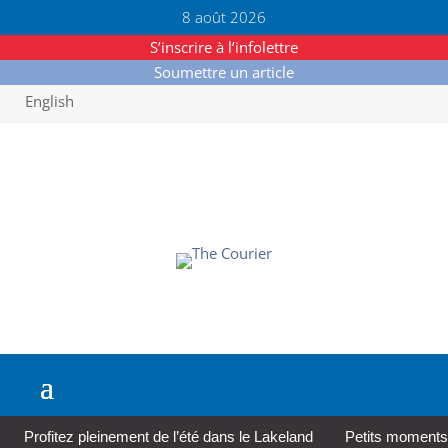
8 août 2026
S’inscrire à l’infolettre
Soumettre un article
English
Profitez pleinement de l’été dans le Lakeland
Petits moments,