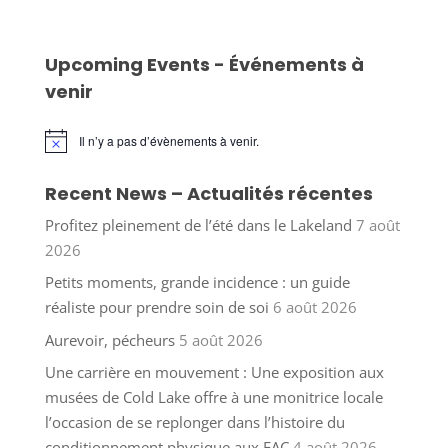
Upcoming Events - Événements à
venir
Il n’y a pas d’évènements à venir.
Notice
Recent News – Actualités récentes
Profitez pleinement de l’été dans le Lakeland
7 août
2026
Petits moments, grande incidence : un guide
réaliste pour prendre soin de soi
6 août 2026
Aurevoir, pécheurs
5 août 2026
Une carrière en mouvement : Une exposition aux
musées de Cold Lake offre à une monitrice locale
l’occasion de se replonger dans l’histoire du
conditionnement physique aux FAC
4 août 2026