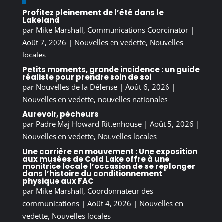
Profitez pleinement de l’été dans le
Lakeland
par
Mike Marshall, Communications Coordinator
|
Août 7, 2026
|
Nouvelles en vedette
,
Nouvelles
locales
Petits moments, grande incidence : un guide
réaliste pour prendre soin de soi
par
Nouvelles de la Défense
|
Août 6, 2026
|
Nouvelles en vedette
,
nouvelles nationales
Aurevoir, pécheurs
par
Padre Maj Howard Rittenhouse
|
Août 5, 2026
|
Nouvelles en vedette
,
Nouvelles locales
Une carrière en mouvement : Une exposition
aux musées de Cold Lake offre à une
monitrice locale l’occasion de se replonger
dans l’histoire du conditionnement
physique aux FAC
par
Mike Marshall, Coordonnateur des
communications
|
Août 4, 2026
|
Nouvelles en
vedette
,
Nouvelles locales