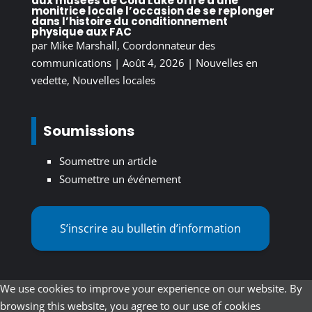
aux musées de Cold Lake offre à une
monitrice locale l’occasion de se replonger
dans l’histoire du conditionnement
physique aux FAC
par
Mike Marshall, Coordonnateur des
communications
|
Août 4, 2026
|
Nouvelles en
vedette
,
Nouvelles locales
Soumissions
Soumettre un article
Soumettre un événement
S’inscrire au bulletin d’information
We use cookies to improve your experience on our website. By
browsing this website, you agree to our use of cookies