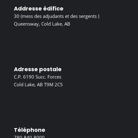
Addresse édifice
30 (mess des adjudants et des sergents )
Queensway, Cold Lake, AB
Adresse postale
C.P. 6190 Succ. Forces
Cold Lake, AB T9M 2C5
Téléphone
780-840-8000