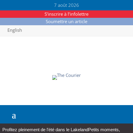
7 août 2026
S’inscrire à l’infolettre
Soumettre un article
English
Profitez pleinement de l’été dans le Lakeland
Petits moments,