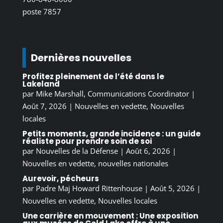
poste 7857
Dernières nouvelles
Profitez pleinement de l’été dans le
Lakeland
par
Mike Marshall, Communications Coordinator
|
Août 7, 2026
|
Nouvelles en vedette
,
Nouvelles
locales
Petits moments, grande incidence : un guide
réaliste pour prendre soin de soi
par
Nouvelles de la Défense
|
Août 6, 2026
|
Nouvelles en vedette
,
nouvelles nationales
Aurevoir, pécheurs
par
Padre Maj Howard Rittenhouse
|
Août 5, 2026
|
Nouvelles en vedette
,
Nouvelles locales
Une carrière en mouvement : Une exposition