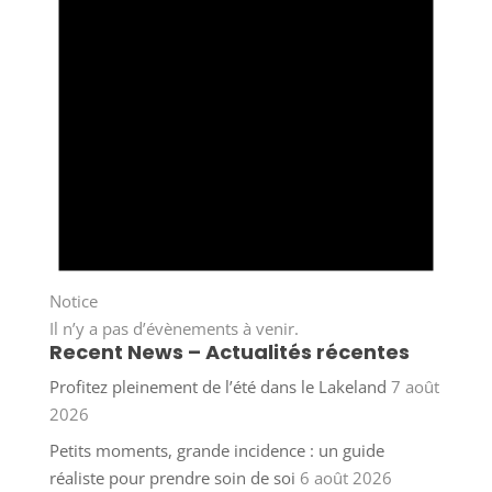
Notice
Il n’y a pas d’évènements à venir.
Recent News – Actualités récentes
Profitez pleinement de l’été dans le Lakeland
7 août
2026
Petits moments, grande incidence : un guide
réaliste pour prendre soin de soi
6 août 2026