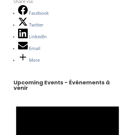
Share via:
Facebook
Twitter
LinkedIn
Email
More
Upcoming Events - Événements à
venir