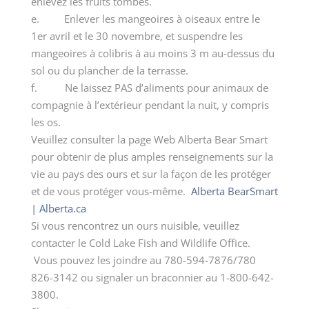
enlevez les fruits tombés.
e. Enlever les mangeoires à oiseaux entre le
1er avril et le 30 novembre, et suspendre les
mangeoires à colibris à au moins 3 m au-dessus du
sol ou du plancher de la terrasse.
f. Ne laissez PAS d’aliments pour animaux de
compagnie à l’extérieur pendant la nuit, y compris
les os.
Veuillez consulter la page Web Alberta Bear Smart
pour obtenir de plus amples renseignements sur la
vie au pays des ours et sur la façon de les protéger
et de vous protéger vous-même.
Alberta BearSmart
| Alberta.ca
Si vous rencontrez un ours nuisible, veuillez
contacter le Cold Lake Fish and Wildlife Office.
Vous pouvez les joindre au 780-594-7876/780
826-3142 ou signaler un braconnier au 1-800-642-
3800.