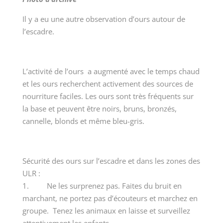
Il y a eu une autre observation d’ours autour de
l’escadre.
L’activité de l’ours a augmenté avec le temps chaud
et les ours recherchent activement des sources de
nourriture faciles. Les ours sont très fréquents sur
la base et peuvent être noirs, bruns, bronzés,
cannelle, blonds et même bleu-gris.
Sécurité des ours sur l’escadre et dans les zones des
ULR :
1. Ne les surprenez pas. Faites du bruit en
marchant, ne portez pas d’écouteurs et marchez en
groupe. Tenez les animaux en laisse et surveillez
attentivement les enfants.