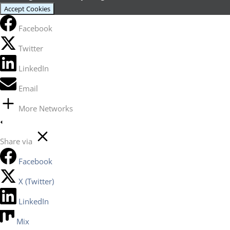
Accept Cookies
Facebook
Twitter
LinkedIn
Email
More Networks
Share via
Facebook
X (Twitter)
LinkedIn
Mix