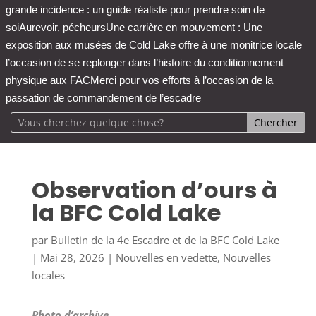
grande incidence : un guide réaliste pour prendre soin de
soi
Aurevoir, pécheurs
Une carrière en mouvement : Une
exposition aux musées de Cold Lake offre à une monitrice locale
l’occasion de se replonger dans l’histoire du conditionnement
physique aux FAC
Merci pour vos efforts à l’occasion de la
passation de commandement de l’escadre
Observation d’ours à
la BFC Cold Lake
par
Bulletin de la 4e Escadre et de la BFC Cold Lake
|
Mai 28, 2026
|
Nouvelles en vedette
,
Nouvelles
locales
Photo d’archive