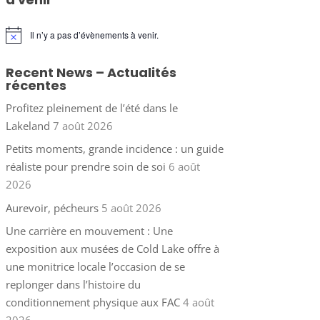
Il n’y a pas d’évènements à venir.
Notice
Recent News – Actualités
récentes
Profitez pleinement de l’été dans le
Lakeland
7 août 2026
Petits moments, grande incidence : un guide
réaliste pour prendre soin de soi
6 août
2026
Aurevoir, pécheurs
5 août 2026
Une carrière en mouvement : Une
exposition aux musées de Cold Lake offre à
une monitrice locale l’occasion de se
replonger dans l’histoire du
conditionnement physique aux FAC
4 août