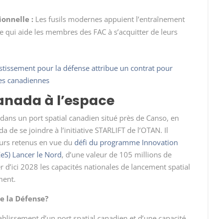
ionnelle :
Les fusils modernes appuient l’entraînement
e qui aide les membres des FAC à s’acquitter de leurs
estissement pour la défense attribue un contrat pour
ées canadiennes
anada à l’espace
dans un port spatial canadien situé près de Canso, en
a de se joindre à l’initiative
STARLIFT
de l’OTAN. Il
eurs retenus en vue du
défi du programme Innovation
DEeS) Lancer le Nord
, d’une valeur de 105 millions de
er d’ici 2028 les capacités nationales de lancement spatial
ment.
de la Défense?
ablissement d’un port spatial canadien et d’une capacité