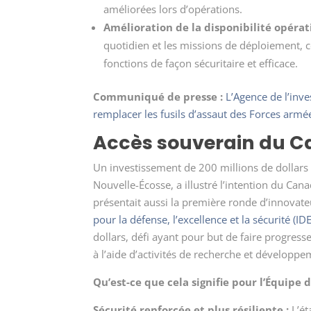
améliorées lors d’opérations.
Amélioration de la disponibilité opérat
quotidien et les missions de déploiement, c
fonctions de façon sécuritaire et efficace.
Communiqué de presse :
L’Agence de l’inv
remplacer les fusils d’assaut des Forces arm
Accès souverain du C
Un investissement de 200 millions de dollars 
Nouvelle-Écosse, a illustré l’intention du Canad
présentait aussi la première ronde d’innovat
pour la défense, l’excellence et la sécurité (I
dollars, défi ayant pour but de faire progress
à l’aide d’activités de recherche et développe
Qu’est-ce que cela signifie pour l’Équipe 
Sécurité renforcée et plus résiliente :
L’ét