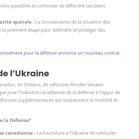
sions possibles et continuer de défendre ces biens
urité spatiale :
La connaissance de la situation des
ue la première étape pour défendre et protéger des
estissement pour la défense annonce un nouveau contrat
de l’Ukraine
ampton, en Ontario, de véhicules blindés Senator
 que joue l’industrie canadienne de la défense à l’appui de
éhicules supplémentaires qui soutiennent la mobilité et
de la Défense?
ise canadienne :
La fourniture à l’Ukraine de véhicules