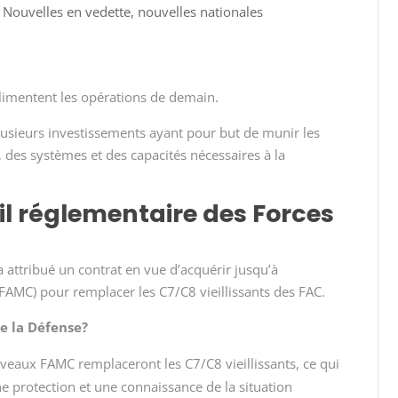
|
Nouvelles en vedette
,
nouvelles nationales
limentent les opérations de demain.
usieurs investissements ayant pour but de munir les
 des systèmes et des capacités nécessaires à la
l réglementaire des Forces
 attribué un contrat en vue d’acquérir jusqu’à
FAMC) pour remplacer les C7/C8 vieillissants des FAC.
de la Défense?
eaux FAMC remplaceront les C7/C8 vieillissants, ce qui
e protection et une connaissance de la situation