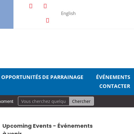
English
OPPORTUNITÉS DE PARRAINAGE
ÉVÉNEMENTS
CONTACTER
moments, grande incidence : un guide réaliste pour prendre soin de so
Upcoming Events - Événements
à venir