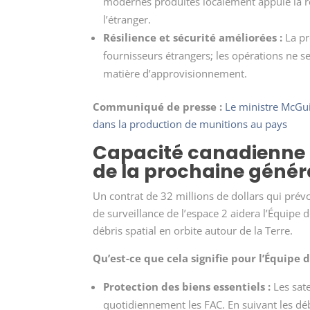
modernes produites localement appuie la r
l’étranger.
Résilience et sécurité améliorées :
La pr
fournisseurs étrangers; les opérations ne 
matière d’approvisionnement.
Communiqué de presse :
Le ministre McGui
dans la production de munitions au pays
Capacité canadienne d
de la prochaine génér
Un contrat de 32 millions de dollars qui prév
de surveillance de l’espace 2 aidera l’Équipe de
débris spatial en orbite autour de la Terre.
Qu’est-ce que cela signifie pour l’Équipe 
Protection des biens essentiels :
Les sate
quotidiennement les FAC. En suivant les déb