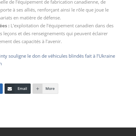
nnelle de l’équipement de fabrication canadienne, de
rte à ses alliés, renforçant ainsi le rôle que joue le
nariats en matière de défense.
es :
L’exploitation de l’équipement canadien dans des
 leçons et des renseignements qui peuvent éclairer
ement des capacités à l’avenir.
ty souligne le don de véhicules blindés fait à l’Ukraine
n
Email
More