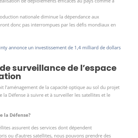
éalisation de déploiements efficaces au pays comme à
oduction nationale diminue la dépendance aux
seront donc pas interrompues par les défis mondiaux en
nty annonce un investissement de 1,4 milliard de dollars
e surveillance de l’espace
ation
oit l’aménagement de la capacité optique au sol du projet
 la Défense à suivre et à surveiller les satellites et le
de la Défense?
llites assurent des services dont dépendent
ris ou d’autres satellites, nous pouvons prendre des