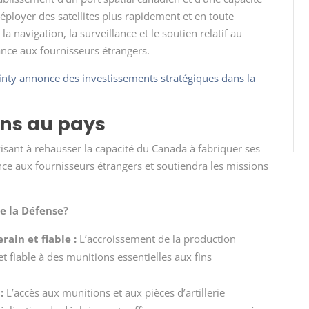
loyer des satellites plus rapidement et en toute
a navigation, la surveillance et le soutien relatif au
nce aux fournisseurs étrangers.
nty annonce des investissements stratégiques dans la
ons au pays
visant à rehausser la capacité du Canada à fabriquer ses
e aux fournisseurs étrangers et soutiendra les missions
de la Défense?
ain et fiable :
L’accroissement de la production
t fiable à des munitions essentielles aux fins
:
L’accès aux munitions et aux pièces d’artillerie