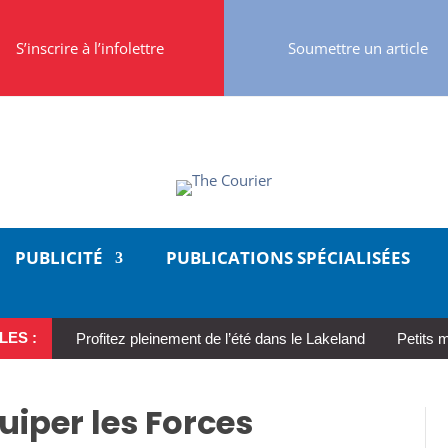
S’inscrire à l’infolettre
Soumettre un article
PUBLICITÉ
PUBLICATIONS SPÉCIALISÉES
LES :
Profitez pleinement de l’été dans le Lakeland
Petits 
quiper les Forces