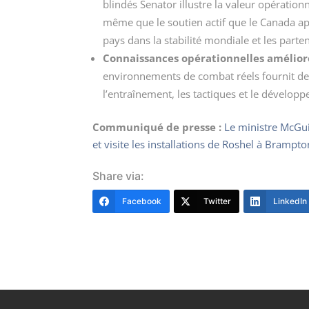
blindés Senator illustre la valeur opératio
même que le soutien actif que le Canada appo
pays dans la stabilité mondiale et les parte
Connaissances opérationnelles amélioré
environnements de combat réels fournit des
l’entraînement, les tactiques et le développ
Communiqué de presse :
Le ministre McGuin
et visite les installations de Roshel à Brampto
Share via:
Facebook
Twitter
LinkedIn