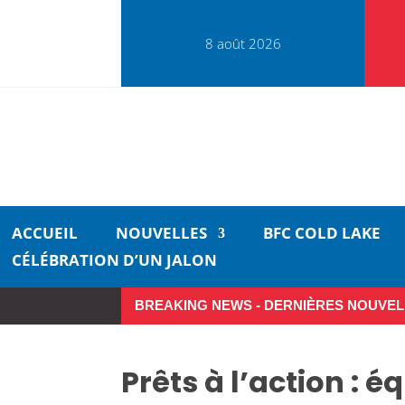
8 août 2026
ACCUEIL
NOUVELLES
BFC COLD LAKE
CÉLÉBRATION D’UN JALON
BREAKING NEWS - DERNIÈRES NOUVEL
Prêts à l’action : é