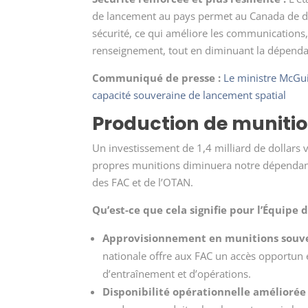
de lancement au pays permet au Canada de dép
sécurité, ce qui améliore les communications, l
renseignement, tout en diminuant la dépenda
Communiqué de presse :
Le ministre McGui
capacité souveraine de lancement spatial
Production de muniti
Un investissement de 1,4 milliard de dollars 
propres munitions diminuera notre dépendanc
des FAC et de l’OTAN.
Qu’est-ce que cela signifie pour l’Équipe 
Approvisionnement en munitions souver
nationale offre aux FAC un accès opportun e
d’entraînement et d’opérations.
Disponibilité opérationnelle améliorée 