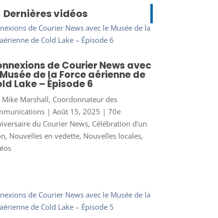
Dernières vidéos
nnexions de Courier News avec
 Musée de la Force aérienne de
ld Lake – Épisode 6
r
Mike Marshall, Coordonnateur des
mmunications
|
Août 15, 2025
|
70e
iversaire du Courier News
,
Célébration d'un
on
,
Nouvelles en vedette
,
Nouvelles locales
,
éos