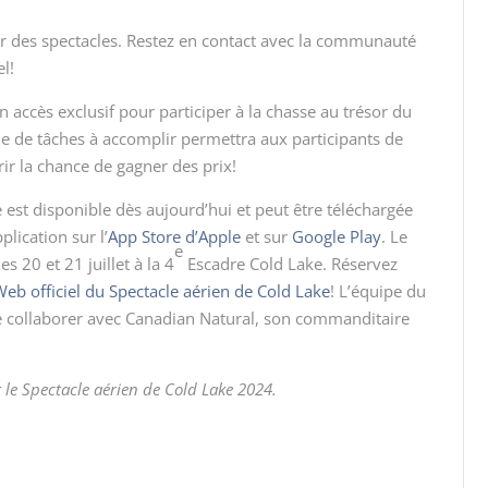
ur des spectacles. Restez en contact avec la communauté
l!
n accès exclusif pour participer à la chasse au trésor du
ie de tâches à accomplir permettra aux participants de
ir la chance de gagner des prix!
 est disponible dès aujourd’hui et peut être téléchargée
lication sur l’
App Store d’Apple
et sur
Google Play
. Le
e
s 20 et 21 juillet à la 4
Escadre Cold Lake. Réservez
Web officiel du Spectacle aérien de Cold Lake
! L’équipe du
e collaborer avec Canadian Natural, son commanditaire
 le Spectacle aérien de Cold Lake 2024.