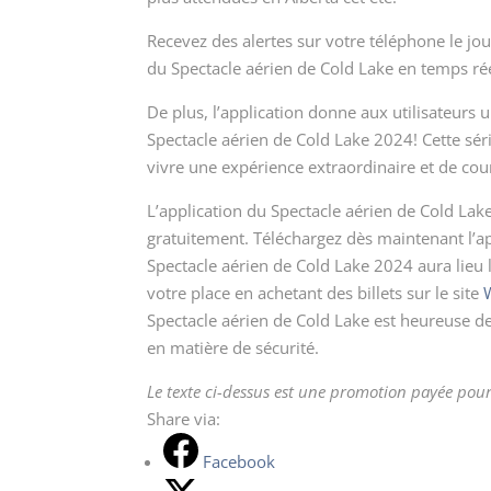
Recevez des alertes sur votre téléphone le jo
du Spectacle aérien de Cold Lake en temps rée
De plus, l’application donne aux utilisateurs u
Spectacle aérien de Cold Lake 2024! Cette sér
vivre une expérience extraordinaire et de cour
L’application du Spectacle aérien de Cold Lake
gratuitement. Téléchargez dès maintenant l’app
Spectacle aérien de Cold Lake 2024 aura lieu le
votre place en achetant des billets sur le site
Spectacle aérien de Cold Lake est heureuse d
en matière de sécurité.
Le texte ci-dessus est une promotion payée pour
Share via:
Facebook