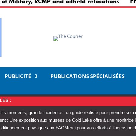
PUBLICITÉ
PUBLICATIONS SPÉCIALISÉES
LES :
tits moments, grande incidence : un guide réaliste pour prendre soin
t : Une exposition aux musées de Cold Lake offre à une monitrice 
conditionnement physique aux FAC
Merci pour vos efforts à l’occasion d