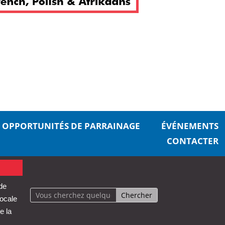
OPPORTUNITÉS DE PARRAINAGE
ÉVÉNEMENTS
CONTACTER
 de
locale
e la