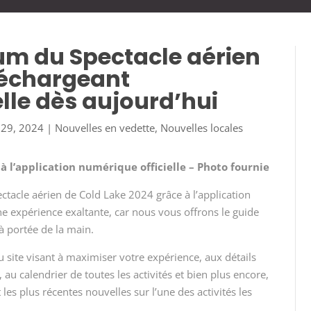
um du Spectacle aérien
léchargeant
ielle dès aujourd’hui
 29, 2024
|
Nouvelles en vedette
,
Nouvelles locales
à l’application numérique officielle – Photo fournie
ectacle aérien de Cold Lake 2024 grâce à l’application
ne expérience exaltante, car nous vous offrons le guide
à portée de la main.
du site visant à maximiser votre expérience, aux détails
 au calendrier de toutes les activités et bien plus encore,
les plus récentes nouvelles sur l’une des activités les