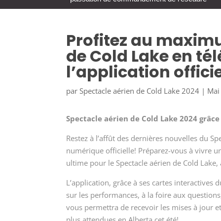
Profitez au maxim
de Cold Lake en té
l’application offic
par
Spectacle aérien de Cold Lake 2024
|
Mai
Spectacle aérien de Cold Lake 2024 grâce 
Restez à l’affût des dernières nouvelles du Sp
numérique officielle! Préparez-vous à vivre u
ultime pour le Spectacle aérien de Cold Lake, 
L’application, grâce à ses cartes interactives 
sur les performances, à la foire aux questions,
vous permettra de recevoir les mises à jour et 
plus attendues en Alberta cet été!