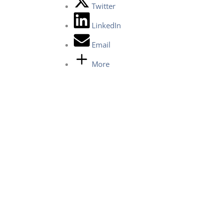
Twitter
LinkedIn
Email
More