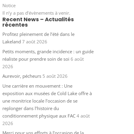
Notice
Il n’y a pas d’évènements à venir.
Recent News – Actualités
récentes
Profitez pleinement de l’été dans le
Lakeland
7 août 2026
Petits moments, grande incidence : un guide
réaliste pour prendre soin de soi
6 août
2026
Aurevoir, pécheurs
5 août 2026
Une carrière en mouvement : Une
exposition aux musées de Cold Lake offre à
une monitrice locale l’occasion de se
replonger dans l’histoire du
conditionnement physique aux FAC
4 août
2026
Merci pour vos efforts à l’occasion de la