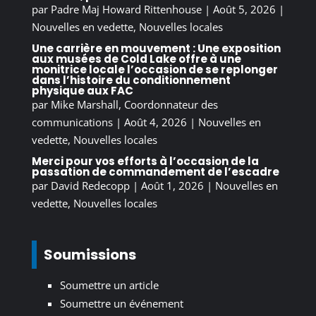
par
Padre Maj Howard Rittenhouse
|
Août 5, 2026
|
Nouvelles en vedette
,
Nouvelles locales
Une carrière en mouvement : Une exposition
aux musées de Cold Lake offre à une
monitrice locale l’occasion de se replonger
dans l’histoire du conditionnement
physique aux FAC
par
Mike Marshall, Coordonnateur des
communications
|
Août 4, 2026
|
Nouvelles en
vedette
,
Nouvelles locales
Merci pour vos efforts à l’occasion de la
passation de commandement de l’escadre
par
David Redecopp
|
Août 1, 2026
|
Nouvelles en
vedette
,
Nouvelles locales
Soumissions
Soumettre un article
Soumettre un événement