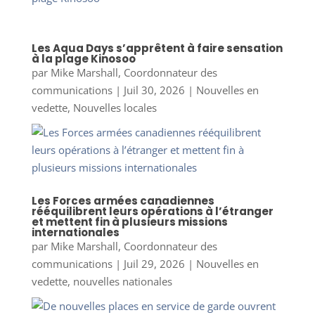
Les Aqua Days s’apprêtent à faire sensation
à la plage Kinosoo
par
Mike Marshall, Coordonnateur des
communications
|
Juil 30, 2026
|
Nouvelles en
vedette
,
Nouvelles locales
Les Forces armées canadiennes
rééquilibrent leurs opérations à l’étranger
et mettent fin à plusieurs missions
internationales
par
Mike Marshall, Coordonnateur des
communications
|
Juil 29, 2026
|
Nouvelles en
vedette
,
nouvelles nationales