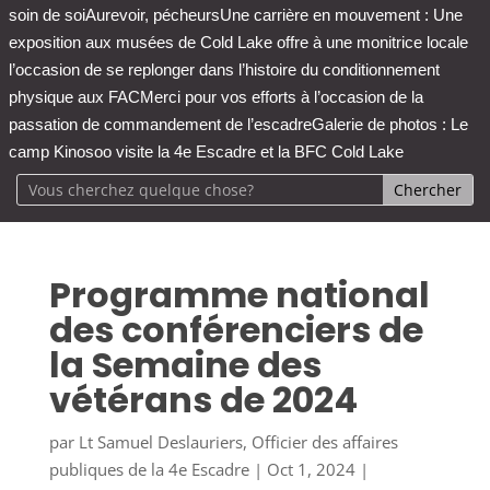
soin de soi
Aurevoir, pécheurs
Une carrière en mouvement : Une
exposition aux musées de Cold Lake offre à une monitrice locale
l’occasion de se replonger dans l’histoire du conditionnement
physique aux FAC
Merci pour vos efforts à l’occasion de la
passation de commandement de l’escadre
Galerie de photos : Le
camp Kinosoo visite la 4e Escadre et la BFC Cold Lake
Programme national
des conférenciers de
la Semaine des
vétérans de 2024
par
Lt Samuel Deslauriers, Officier des affaires
publiques de la 4e Escadre
|
Oct 1, 2024
|