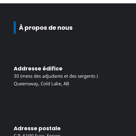
À propos de nous
Addresse édifice
30 (mess des adjudants et des sergents )
Queensway, Cold Lake, AB
Adresse postale
C.P. 6190 Succ. Forces