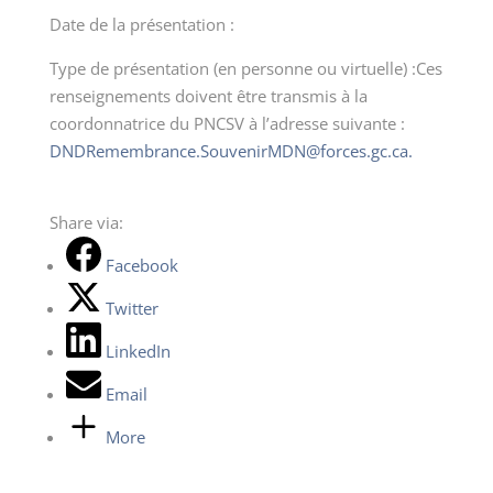
Date de la présentation :
Type de présentation (en personne ou virtuelle) :Ces
renseignements doivent être transmis à la
coordonnatrice du PNCSV à l’adresse suivante :
DNDRemembrance.SouvenirMDN@forces.gc.ca.
Share via:
Facebook
Twitter
LinkedIn
Email
More