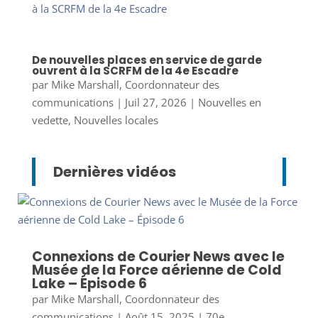
De nouvelles places en service de garde
ouvrent à la SCRFM de la 4e Escadre
par
Mike Marshall, Coordonnateur des
communications
|
Juil 27, 2026
|
Nouvelles en
vedette
,
Nouvelles locales
Dernières vidéos
Connexions de Courier News avec le
Musée de la Force aérienne de Cold
Lake – Épisode 6
par
Mike Marshall, Coordonnateur des
communications
|
Août 15, 2025
|
70e