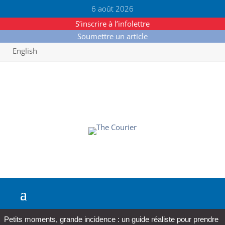
6 août 2026
S’inscrire à l’infolettre
Soumettre un article
English
Petits moments, grande incidence : un guide réaliste pour prendre