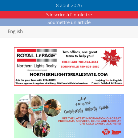
8 août 2026
S’inscrire à l’infolettre
Soumettre un article
English