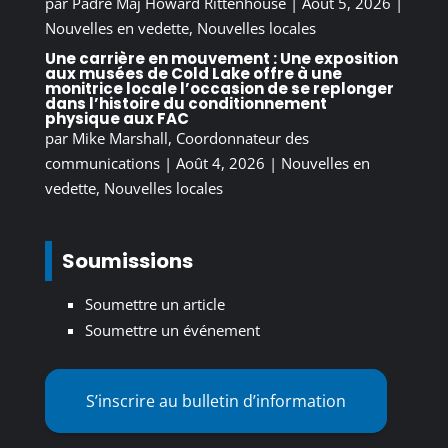
par
Padre Maj Howard Rittenhouse
|
Août 5, 2026
|
Nouvelles en vedette
,
Nouvelles locales
Une carrière en mouvement : Une exposition
aux musées de Cold Lake offre à une
monitrice locale l’occasion de se replonger
dans l’histoire du conditionnement
physique aux FAC
par
Mike Marshall, Coordonnateur des
communications
|
Août 4, 2026
|
Nouvelles en
vedette
,
Nouvelles locales
Soumissions
Soumettre un article
Soumettre un événement
S’inscrire au bulletin d’information