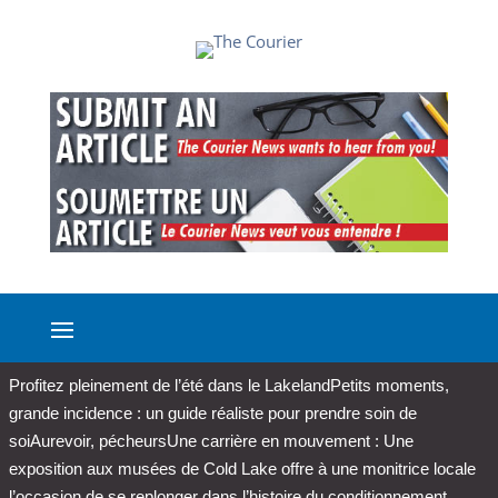
Profitez pleinement de l’été dans le Lakeland
Petits moments,
grande incidence : un guide réaliste pour prendre soin de
soi
Aurevoir, pécheurs
Une carrière en mouvement : Une
exposition aux musées de Cold Lake offre à une monitrice locale
l’occasion de se replonger dans l’histoire du conditionnement