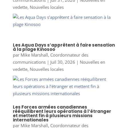
communications
|
Juil 31, 2026
|
Nouvelles en
vedette
,
Nouvelles locales
Les Aqua Days s’apprêtent à faire sensation
à la plage Kinosoo
par
Mike Marshall, Coordonnateur des
communications
|
Juil 30, 2026
|
Nouvelles en
vedette
,
Nouvelles locales
Les Forces armées canadiennes
rééquilibrent leurs opérations à l’étranger
et mettent fin à plusieurs missions
internationales
par
Mike Marshall, Coordonnateur des