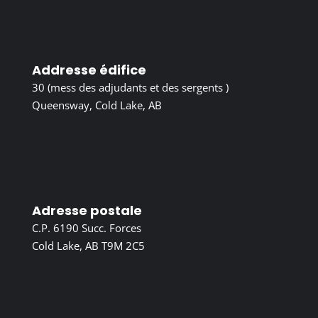
Addresse édifice
30 (mess des adjudants et des sergents )
Queensway, Cold Lake, AB
Adresse postale
C.P. 6190 Succ. Forces
Cold Lake, AB T9M 2C5