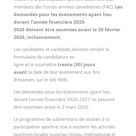
membres des Forces armées canadiennes (FAC).
Les
demandes pour les événements ayant lieu
durant l’année financière 2025-
2026
doivent
être
soumises avant
le 28 février
2026
, inclusivement.
Les candidates et candidats doivent remplir le
formulaire de candidature en
ligne et le soumettre
trente (30) jours
avant
la date de leur événement aux fins
d’examen
,
sur le site Web
.
Les demandes pour les événements ayant lieu
durant l’année financière 2026-2027
ne peuvent
être soumises avant le
2 mars 2026.
Le programme de subventions de soutien à la
participation sportive vise à soutenir les activités
sportives locales jusqu’au niveau
inter
n
ational et