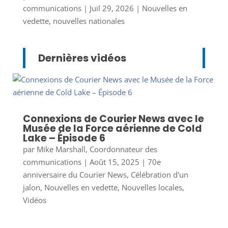
communications
|
Juil 29, 2026
|
Nouvelles en
vedette
,
nouvelles nationales
Dernières vidéos
Connexions de Courier News avec le
Musée de la Force aérienne de Cold
Lake – Épisode 6
par
Mike Marshall, Coordonnateur des
communications
|
Août 15, 2025
|
70e
anniversaire du Courier News
,
Célébration d'un
jalon
,
Nouvelles en vedette
,
Nouvelles locales
,
Vidéos