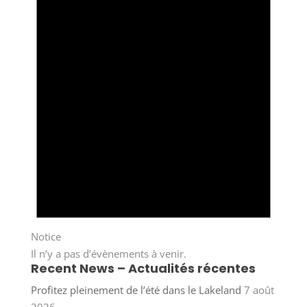
Notice
Il n’y a pas d’évènements à venir.
Recent News – Actualités récentes
Profitez pleinement de l’été dans le Lakeland
7 août
2026