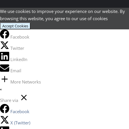
We use cookies to improve your experience on our website. By
browsing this website, you agree to our use of cookies
Accept Cookies
Facebook
Twitter
LinkedIn
Email
More Networks
Share via
Facebook
X (Twitter)