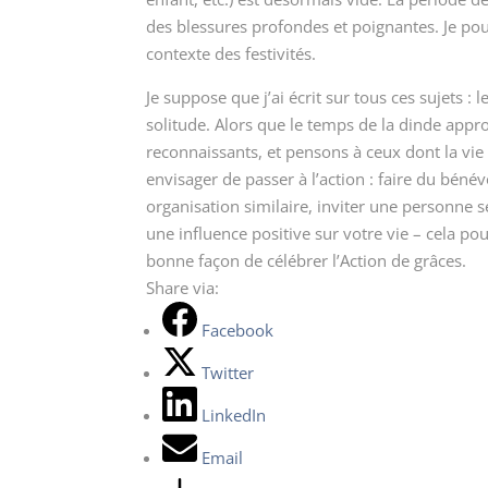
des blessures profondes et poignantes. Je pour
contexte des festivités.
Je suppose que j’ai écrit sur tous ces sujets : 
solitude. Alors que le temps de la dinde ap
reconnaissants, et pensons à ceux dont la vi
envisager de passer à l’action : faire du bén
organisation similaire, inviter une personne 
une influence positive sur votre vie – cela pour
bonne façon de célébrer l’Action de grâces.
Share via:
Facebook
Twitter
LinkedIn
Email