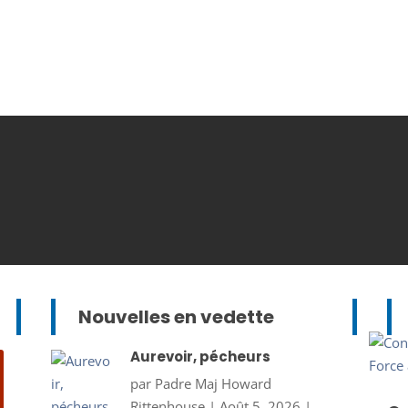
Nouvelles en vedette
Aurevoir, pécheurs
par
Padre Maj Howard
Rittenhouse
|
Août 5, 2026
|