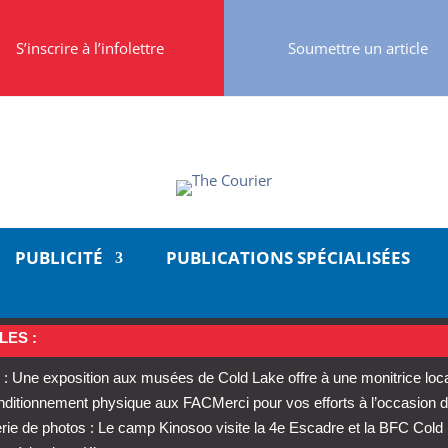
S’inscrire à l’infolettre
Soumettre un article
PUBLICITÉ
PUBLICATIONS SPÉCIALISÉES
LES :
: Une exposition aux musées de Cold Lake offre à une monitrice loc
conditionnement physique aux FAC
Merci pour vos efforts à l’occasion d
rie de photos : Le camp Kinosoo visite la 4e Escadre et la BFC Cold