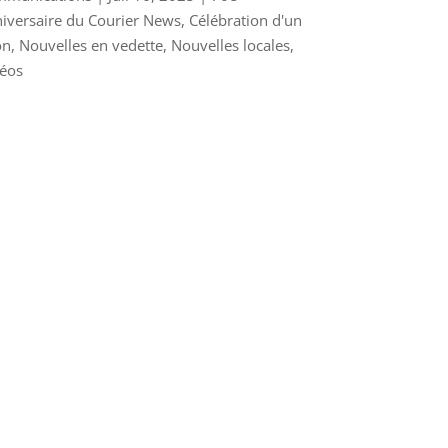
iversaire du Courier News
,
Célébration d'un
on
,
Nouvelles en vedette
,
Nouvelles locales
,
éos