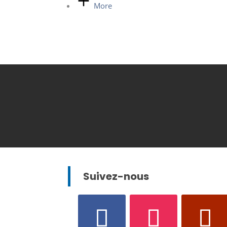
More
Suivez-nous