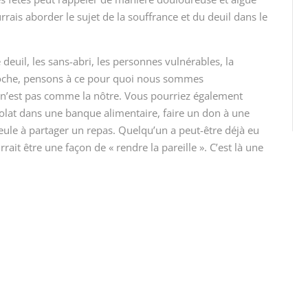
rais aborder le sujet de la souffrance et du deuil dans le
le deuil, les sans-abri, les personnes vulnérables, la
proche, pensons à ce pour quoi nous sommes
e n’est pas comme la nôtre. Vous pourriez également
évolat dans une banque alimentaire, faire un don à une
seule à partager un repas. Quelqu’un a peut-être déjà eu
rait être une façon de « rendre la pareille ». C’est là une