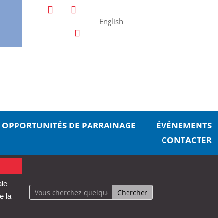
English
OPPORTUNITÉS DE PARRAINAGE
ÉVÉNEMENTS
CONTACTER
ale
e la