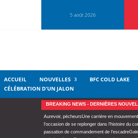
5 août 2026
ACCUEIL
NOUVELLES
BFC COLD LAKE
CÉLÉBRATION D’UN JALON
BREAKING NEWS - DERNIÈRES NOUVEL
Aurevoir, pécheurs
Une carrière en mouvement 
l’occasion de se replonger dans l’histoire du 
passation de commandement de l’escadre
Gale