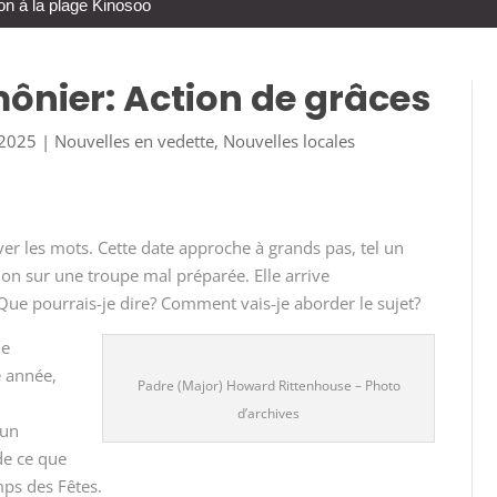
on à la plage Kinosoo
mônier: Action de grâces
 2025
|
Nouvelles en vedette
,
Nouvelles locales
uver les mots. Cette date approche à grands pas, tel un
ion sur une troupe mal préparée. Elle arrive
Que pourrais-je dire? Comment vais-je aborder le sujet?
de
e année,
Padre (Major) Howard Rittenhouse – Photo
d’archives
 un
de ce que
mps des Fêtes.