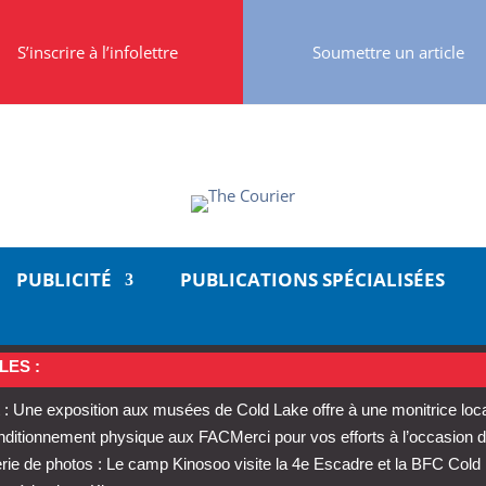
S’inscrire à l’infolettre
Soumettre un article
PUBLICITÉ
PUBLICATIONS SPÉCIALISÉES
LES :
: Une exposition aux musées de Cold Lake offre à une monitrice loc
conditionnement physique aux FAC
Merci pour vos efforts à l’occasion d
rie de photos : Le camp Kinosoo visite la 4e Escadre et la BFC Cold