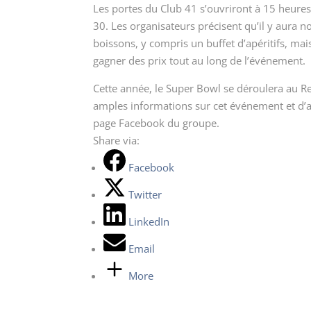
Les portes du Club 41 s’ouvriront à 15 heure
30. Les organisateurs précisent qu’il y aura n
boissons, y compris un buffet d’apéritifs, mai
gagner des prix tout au long de l’événement.
Cette année, le Super Bowl se déroulera au Re
amples informations sur cet événement et d’a
page Facebook du groupe.
Share via:
Facebook
Twitter
LinkedIn
Email
More