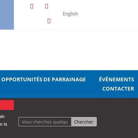
English
OPPORTUNITÉS DE PARRAINAGE
ÉVÉNEMENTS
CONTACTER
ale
e la