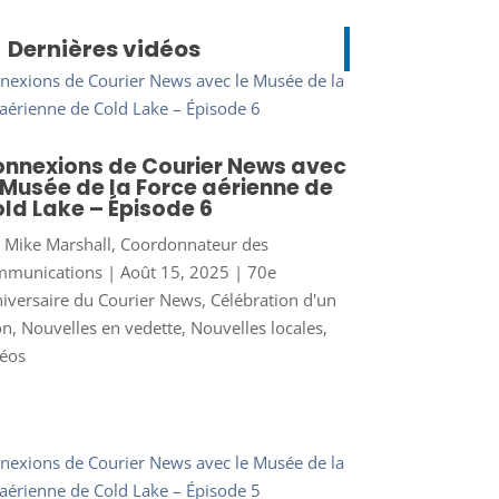
Dernières vidéos
nnexions de Courier News avec
 Musée de la Force aérienne de
ld Lake – Épisode 6
r
Mike Marshall, Coordonnateur des
mmunications
|
Août 15, 2025
|
70e
iversaire du Courier News
,
Célébration d'un
on
,
Nouvelles en vedette
,
Nouvelles locales
,
éos