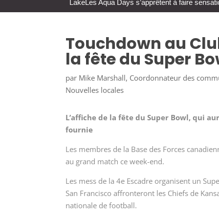
Lake
Les Aqua Days s’apprêtent à faire sensati
Touchdown au Club
la fête du Super Bo
par
Mike Marshall, Coordonnateur des comm
Nouvelles locales
L’affiche de la fête du Super Bowl, qui au
fournie
Les membres de la Base des Forces canadienne
au grand match ce week-end.
Les mess de la 4e Escadre organisent un Supe
San Francisco affronteront les Chiefs de Kans
nationale de football.