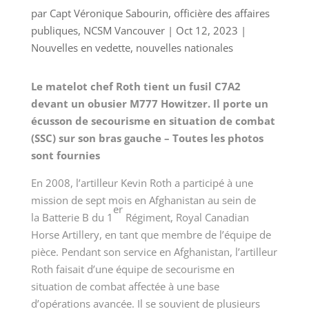
par
Capt Véronique Sabourin, officière des affaires
publiques, NCSM Vancouver
|
Oct 12, 2023
|
Nouvelles en vedette
,
nouvelles nationales
Le matelot chef Roth tient un fusil C7A2
devant un obusier M777 Howitzer. Il porte un
écusson de secourisme en situation de combat
(SSC) sur son bras gauche – Toutes les photos
sont fournies
En 2008, l’artilleur Kevin Roth a participé à une
mission de sept mois en Afghanistan au sein de
er
la
Batterie B
du
1
Régiment
,
Royal Canadian
Horse Artillery
, en tant que membre de l’équipe de
pièce. Pendant son service en Afghanistan, l’artilleur
Roth faisait d’une équipe de secourisme en
situation de combat affectée à une base
d’opérations avancée. Il se souvient de plusieurs