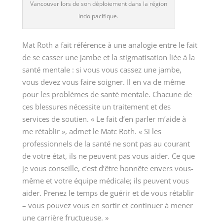
Vancouver lors de son déploiement dans la région
indo pacifique.
Mat Roth a fait référence à une analogie entre le fait
de se casser une jambe et la stigmatisation liée à la
santé
mentale :
si vous vous cassez une jambe,
vous devez vous faire soigner. Il en va de même
pour les problèmes de santé mentale. Chacune de
ces blessures nécessite un traitement et des
services de soutien.
« Le
fait d’en parler m’aide à
me
rétablir »
, admet le
Matc Roth
.
« Si
les
professionnels de la santé ne sont pas au courant
de votre état, ils ne peuvent pas vous aider. Ce que
je vous conseille, c’est d’être honnête envers vous-
même et votre équipe médicale; ils peuvent vous
aider. Prenez le temps de guérir et de vous
rétablir
–
vous pouvez vous en sortir et continuer à mener
une carrière
fructueuse. »