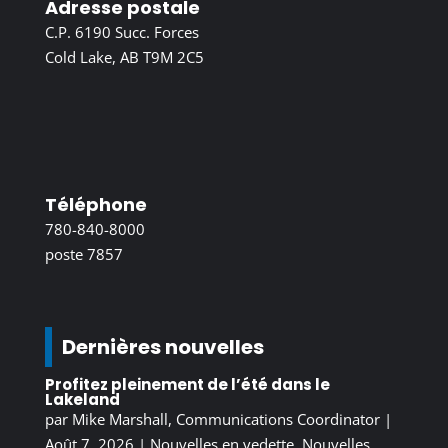
Adresse postale
C.P. 6190 Succ. Forces
Cold Lake, AB T9M 2C5
Téléphone
780-840-8000
poste 7857
Dernières nouvelles
Profitez pleinement de l’été dans le
Lakeland
par
Mike Marshall, Communications Coordinator
|
Août 7, 2026
|
Nouvelles en vedette
,
Nouvelles