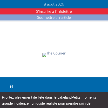
8 août 2026
S’inscrire à l’infolettre
Soumettre un article
Profitez pleinement de l’été dans le Lakeland
Petits moments,
grande incidence : un guide réaliste pour prendre soin de