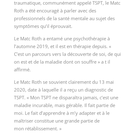
traumatique, communément appelé TSPT, le
Matc
Roth
a été encouragé à parler avec des
professionnels de la santé mentale au sujet des
symptômes qu’il éprouvait.
Le Matc Roth a entamé une psychothérapie à
l’automne 2019, et il est en thérapie depuis.
«
C’est
un parcours vers la découverte de soi, de qui
on est et de la maladie dont on
souffre »
a t il
affirmé.
Le Matc Roth se souvient clairement du
13 mai
2020
, date à laquelle il a reçu un diagnostic de
TSPT.
« Mon
TSPT ne disparaîtra jamais, c’est une
maladie incurable, mais gérable. Il fait partie de
moi. Le fait d’apprendre à m’y adapter et à le
maîtriser constitue une grande partie de
mon
rétablissement. »