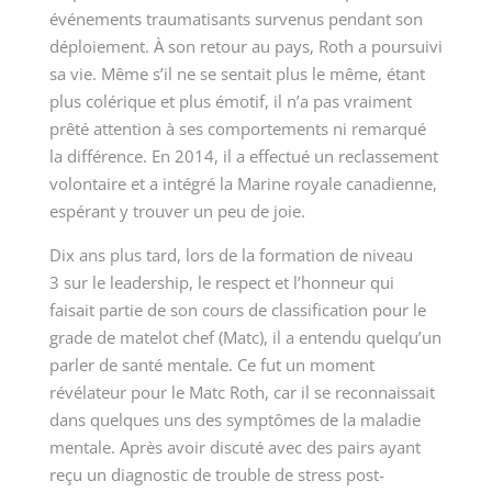
événements traumatisants survenus pendant son
déploiement. À son retour au pays, Roth a poursuivi
sa vie. Même s’il ne se sentait plus le même, étant
plus colérique et plus émotif, il n’a pas vraiment
prêté attention à ses comportements ni remarqué
la différence. En 2014, il a effectué un reclassement
volontaire et a intégré la Marine royale canadienne,
espérant y trouver un peu de joie.
Dix ans plus tard, lors de la formation de
niveau
3
sur le leadership, le respect et l’honneur qui
faisait partie de son cours de classification pour le
grade de matelot
chef (Matc)
, il a entendu quelqu’un
parler de santé mentale. Ce fut un moment
révélateur pour le
Matc Roth
, car il se reconnaissait
dans quelques uns des symptômes de la maladie
mentale. Après avoir discuté avec des pairs ayant
reçu un diagnostic de trouble de stress post-