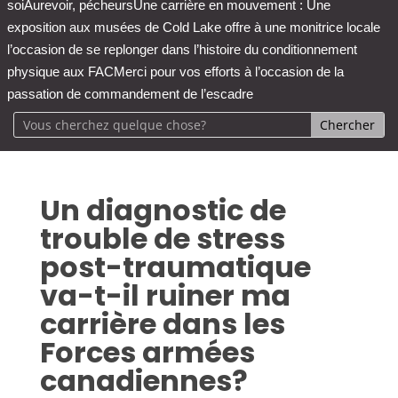
soi
Aurevoir, pécheurs
Une carrière en mouvement : Une
exposition aux musées de Cold Lake offre à une monitrice locale
l’occasion de se replonger dans l’histoire du conditionnement
physique aux FAC
Merci pour vos efforts à l’occasion de la
passation de commandement de l’escadre
Un diagnostic de
trouble de stress
post-traumatique
va-t-il ruiner ma
carrière dans les
Forces armées
canadiennes?