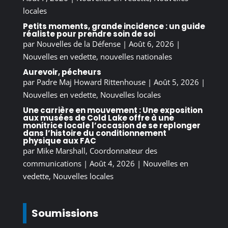
locales
Petits moments, grande incidence : un guide
réaliste pour prendre soin de soi
par
Nouvelles de la Défense
|
Août 6, 2026
|
Nouvelles en vedette
,
nouvelles nationales
Aurevoir, pécheurs
par
Padre Maj Howard Rittenhouse
|
Août 5, 2026
|
Nouvelles en vedette
,
Nouvelles locales
Une carrière en mouvement : Une exposition
aux musées de Cold Lake offre à une
monitrice locale l’occasion de se replonger
dans l’histoire du conditionnement
physique aux FAC
par
Mike Marshall, Coordonnateur des
communications
|
Août 4, 2026
|
Nouvelles en
vedette
,
Nouvelles locales
Soumissions