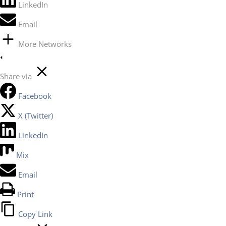
LinkedIn
Email
More Networks
Share via
Facebook
X (Twitter)
LinkedIn
Mix
Email
Print
Copy Link