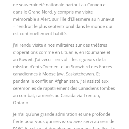
de souveraineté nationale partout au Canada et
dans le Grand Nord, y compris ma visite
mémorable à Alert, sur l’île d’Ellesmere au Nunavut
– l’endroit le plus septentrional dans le monde qui
est continuellement habité.
J’ai rendu visite à nos militaires sur des théâtres
d’opérations comme en Lituanie, en Roumanie et
au Koweït. J’ai vécu – en vol – les rigueurs de la
mission d’entraînement d’un Snowbird des Forces
canadiennes à Moose Jaw, Saskatchewan. Et
pendant le conflit en Afghanistan, j’ai assisté aux
cérémonies de rapatriement des Canadiens tombés
au combat, ramenés au Canada via Trenton,
Ontario.
Je n’ai qu’une grande admiration et une profonde
fierté pour vous qui servez ou avez servi au sein de
l’ARC. Et cela vaut doublement pour vos familles. Le