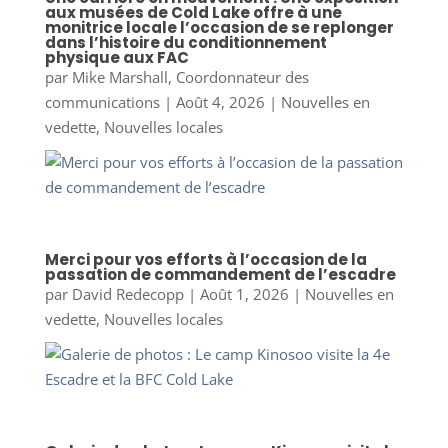
aux musées de Cold Lake offre à une
monitrice locale l’occasion de se replonger
dans l’histoire du conditionnement
physique aux FAC
par
Mike Marshall, Coordonnateur des
communications
|
Août 4, 2026
|
Nouvelles en
vedette
,
Nouvelles locales
Merci pour vos efforts à l’occasion de la
passation de commandement de l’escadre
par
David Redecopp
|
Août 1, 2026
|
Nouvelles en
vedette
,
Nouvelles locales