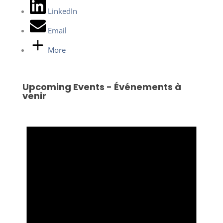
LinkedIn
Email
More
Upcoming Events - Événements à
venir