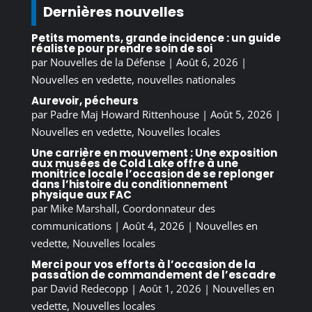
Dernières nouvelles
Petits moments, grande incidence : un guide
réaliste pour prendre soin de soi
par
Nouvelles de la Défense
|
Août 6, 2026
|
Nouvelles en vedette
,
nouvelles nationales
Aurevoir, pécheurs
par
Padre Maj Howard Rittenhouse
|
Août 5, 2026
|
Nouvelles en vedette
,
Nouvelles locales
Une carrière en mouvement : Une exposition
aux musées de Cold Lake offre à une
monitrice locale l’occasion de se replonger
dans l’histoire du conditionnement
physique aux FAC
par
Mike Marshall, Coordonnateur des
communications
|
Août 4, 2026
|
Nouvelles en
vedette
,
Nouvelles locales
Merci pour vos efforts à l’occasion de la
passation de commandement de l’escadre
par
David Redecopp
|
Août 1, 2026
|
Nouvelles en
vedette
,
Nouvelles locales