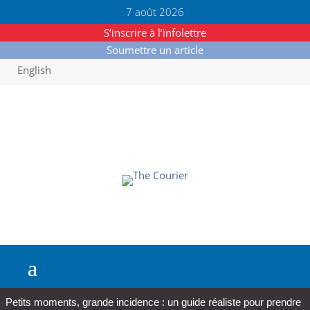
7 août 2026
S’inscrire à l’infolettre
Soumettre un article
English
Petits moments, grande incidence : un guide réaliste pour prendre