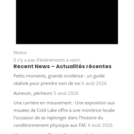
Notice
Il n’y a pas d’évènements à venir.
Recent News – Actualités récentes
Petits moments, grande incidence : un guide
réaliste pour prendre soin de soi
6 août 2026
Aurevoir, pécheurs
5 août 2026
Une carrière en mouvement : Une exposition aux
musées de Cold Lake offre à une monitrice locale
l’occasion de se replonger dans l’histoire du
conditionnement physique aux FAC
4 août 2026