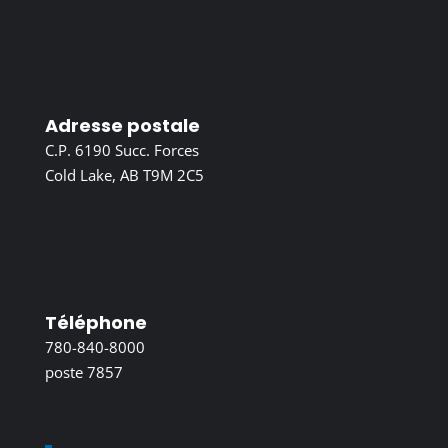
Adresse postale
C.P. 6190 Succ. Forces
Cold Lake, AB T9M 2C5
Téléphone
780-840-8000
poste 7857