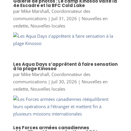
Galerie de photos : Le camp Kinosoo visite la
4e Escadre et la BFC Cold Lake
par
Mike Marshall, Coordonnateur des
communications
|
Juil 31, 2026
|
Nouvelles en
vedette
,
Nouvelles locales
Les Aqua Days s’apprêtent à faire sensation
à la plage Kinosoo
par
Mike Marshall, Coordonnateur des
communications
|
Juil 30, 2026
|
Nouvelles en
vedette
,
Nouvelles locales
Les Forces armées canadiennes