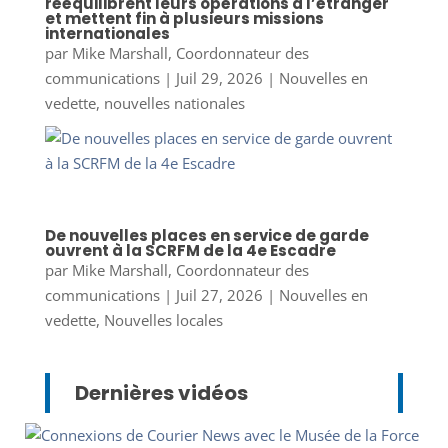
rééquilibrent leurs opérations à l’étranger
et mettent fin à plusieurs missions
internationales
par
Mike Marshall, Coordonnateur des
communications
|
Juil 29, 2026
|
Nouvelles en
vedette
,
nouvelles nationales
De nouvelles places en service de garde
ouvrent à la SCRFM de la 4e Escadre
par
Mike Marshall, Coordonnateur des
communications
|
Juil 27, 2026
|
Nouvelles en
vedette
,
Nouvelles locales
Dernières vidéos