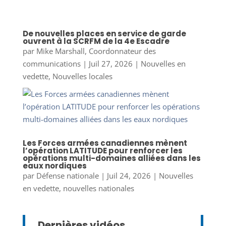
De nouvelles places en service de garde
ouvrent à la SCRFM de la 4e Escadre
par
Mike Marshall, Coordonnateur des
communications
|
Juil 27, 2026
|
Nouvelles en
vedette
,
Nouvelles locales
Les Forces armées canadiennes mènent
l’opération LATITUDE pour renforcer les
opérations multi-domaines alliées dans les
eaux nordiques
par
Défense nationale
|
Juil 24, 2026
|
Nouvelles
en vedette
,
nouvelles nationales
Dernières vidéos