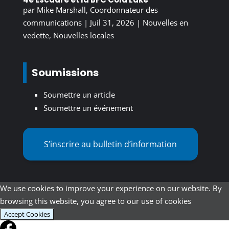
par
Mike Marshall, Coordonnateur des
communications
|
Juil 31, 2026
|
Nouvelles en
vedette
,
Nouvelles locales
Soumissions
Soumettre un article
Soumettre un événement
S’inscrire au bulletin d’information
We use cookies to improve your experience on our website. By
browsing this website, you agree to our use of cookies
Accept Cookies