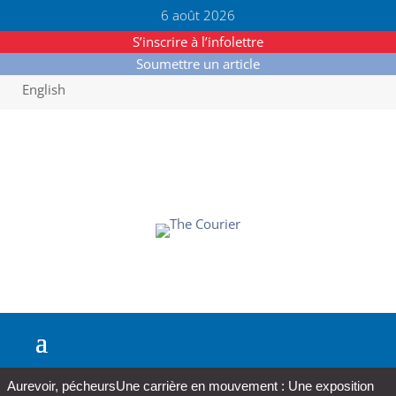
6 août 2026
S’inscrire à l’infolettre
Soumettre un article
English
Aurevoir, pécheurs
Une carrière en mouvement : Une exposition