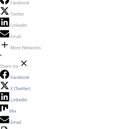
Facebook
Twitter
LinkedIn
Email
More Networks
Share via
Facebook
X (Twitter)
LinkedIn
Mix
Email