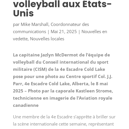
volleyball aux États-
Unis
par
Mike Marshall, Coordonnateur des
communications
|
Mai 21, 2025
|
Nouvelles en
vedette
,
Nouvelles locales
La capitaine Jazlyn McDermot de l’équipe de
volleyball du Conseil international du sport
militaire (CISM) de la 4e Escadre Cold Lake
pose pour une photo au Centre sportif Col. J.J.
Parr, 4e Escadre Cold Lake, Alberta, le 8 mai
2025 – Photo par la caporale Kastleen Strome,
technicienne en imagerie de l’Aviation royale
canadienne
Une membre de la 4e Escadre s’apprête à briller sur
la scène internationale cette semaine, représentant