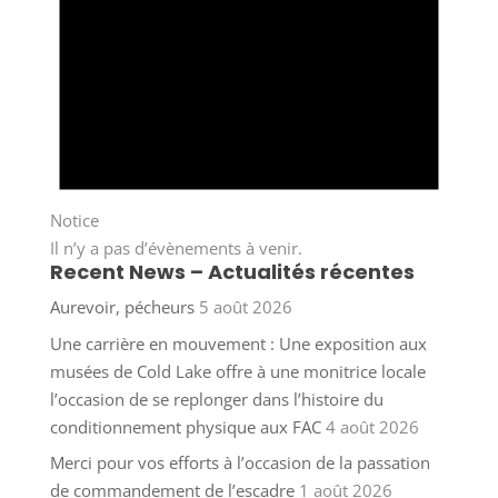
Notice
Il n’y a pas d’évènements à venir.
Recent News – Actualités récentes
Aurevoir, pécheurs
5 août 2026
Une carrière en mouvement : Une exposition aux
musées de Cold Lake offre à une monitrice locale
l’occasion de se replonger dans l’histoire du
conditionnement physique aux FAC
4 août 2026
Merci pour vos efforts à l’occasion de la passation
de commandement de l’escadre
1 août 2026