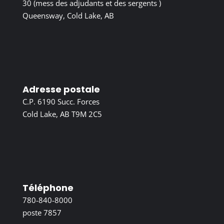
30 (mess des adjudants et des sergents )
Queensway, Cold Lake, AB
Adresse postale
C.P. 6190 Succ. Forces
Cold Lake, AB T9M 2C5
Téléphone
780-840-8000
poste 7857