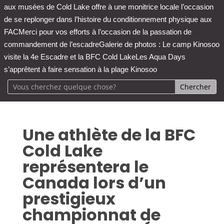
aux musées de Cold Lake offre à une monitrice locale l’occasion
de se replonger dans l’histoire du conditionnement physique aux
FAC
Merci pour vos efforts à l’occasion de la passation de
commandement de l’escadre
Galerie de photos : Le camp Kinosoo
visite la 4e Escadre et la BFC Cold Lake
Les Aqua Days
s’apprêtent à faire sensation à la plage Kinosoo
Une athlète de la BFC
Cold Lake
représentera le
Canada lors d’un
prestigieux
championnat de