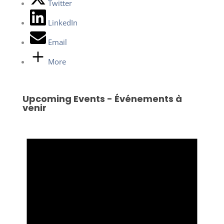
Twitter
LinkedIn
Email
More
Upcoming Events - Événements à
venir