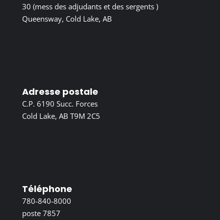
30 (mess des adjudants et des sergents )
Queensway, Cold Lake, AB
Adresse postale
C.P. 6190 Succ. Forces
Cold Lake, AB T9M 2C5
Téléphone
780-840-8000
poste 7857