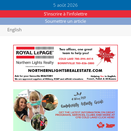
5 août 2026
S’inscrire à l’infolettre
Soumettre un article
English