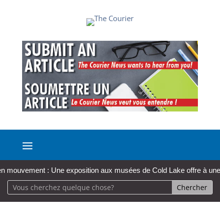
vement : Une exposition aux musées de Cold Lake offre à une monitri