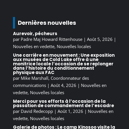
Dernières nouvelles
Aurevoir, pécheurs
par
Padre Maj Howard Rittenhouse
|
Août 5, 2026
|
Nouvelles en vedette
,
Nouvelles locales
Une carrière en mouvement : Une exposition
aux musées de Cold Lake offre à une
monitrice locale l’occasion de se replonger
dans l’histoire du conditionnement
physique aux FAC
par
Mike Marshall, Coordonnateur des
communications
|
Août 4, 2026
|
Nouvelles en
vedette
,
Nouvelles locales
Merci pour vos efforts à l’occasion de la
passation de commandement de l’escadre
par
David Redecopp
|
Août 1, 2026
|
Nouvelles en
vedette
,
Nouvelles locales
Galerie de photos : Le camp Kinosoo visite la