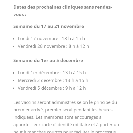
Dates des prochaines cliniques sans rendez-
vous :
Semaine du 17 au 21 novembre
Lundi 17 novembre : 13 h à 15 h
Vendredi 28 novembre : 8 h à 12 h
Semaine du 1er au 5 décembre
Lundi 1er décembre : 13 h à 15 h
Mercredi 3 décembre : 13 h à 15 h
Vendredi 5 décembre : 9 h à 12 h
Les vaccins seront administrés selon le principe du
premier arrivé, premier servi pendant les heures
indiquées. Les membres sont encouragés à
apporter leur carte d’identité militaire et à porter un
haut à manches courtes pour faciliter le processus.