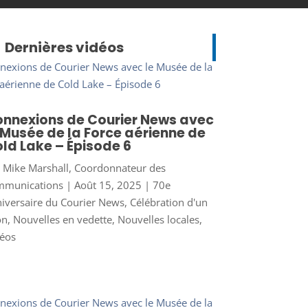
Dernières vidéos
nnexions de Courier News avec
 Musée de la Force aérienne de
ld Lake – Épisode 6
r
Mike Marshall, Coordonnateur des
mmunications
|
Août 15, 2025
|
70e
iversaire du Courier News
,
Célébration d'un
on
,
Nouvelles en vedette
,
Nouvelles locales
,
éos