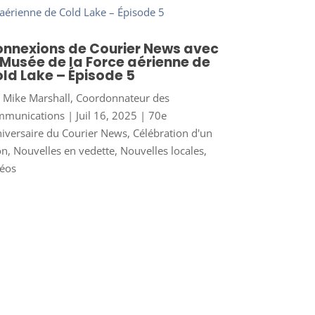
nnexions de Courier News avec
 Musée de la Force aérienne de
ld Lake – Épisode 5
r
Mike Marshall, Coordonnateur des
mmunications
|
Juil 16, 2025
|
70e
iversaire du Courier News
,
Célébration d'un
on
,
Nouvelles en vedette
,
Nouvelles locales
,
éos