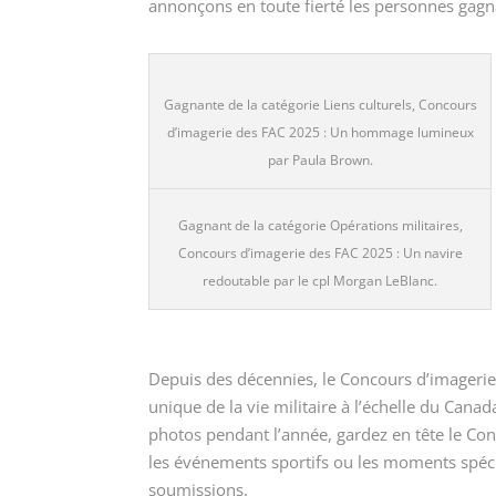
annonçons en toute fierté les personnes ga
Gagnante de la catégorie Liens culturels, Concours
d’imagerie des FAC 2025 : Un hommage lumineux
par Paula Brown.
Gagnant de la catégorie Opérations militaires,
Concours d’imagerie des FAC 2025 : Un navire
redoutable par le cpl Morgan LeBlanc.
Depuis des décennies, le Concours d’imagerie 
unique de la vie militaire à l’échelle du Can
photos pendant l’année, gardez en tête le Conc
les événements sportifs ou les moments spécia
soumissions.