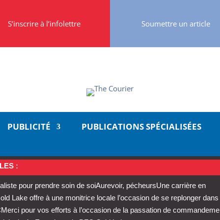
S’inscrire à l’infolettre
Soumettre un article
PUBLICITÉ
PUBLICATIONS SPÉCIALISÉES
LES :
aliste pour prendre soin de soi
Aurevoir, pécheurs
Une carrière en
 Lake offre à une monitrice locale l’occasion de se replonger dans
C
Merci pour vos efforts à l’occasion de la passation de commandeme