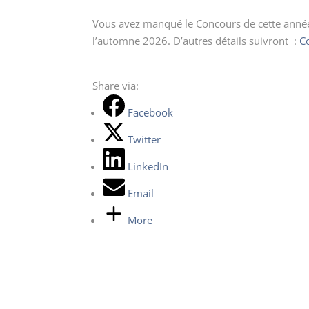
Vous avez manqué le Concours de cette anné
l’automne 2026. D’autres détails
suivront :
C
Share via:
Facebook
Twitter
LinkedIn
Email
More