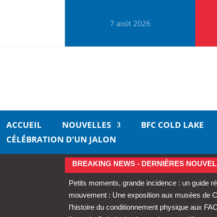
7 août 2026
ACCUEIL
NOUVELLES
BFC COLD LAKE
CÉLÉBRATION D’UN JALON
BREAKING NEWS - DERNIÈRES NOUVEL
Petits moments, grande incidence : un guide ré
mouvement : Une exposition aux musées de Cold
l’histoire du conditionnement physique aux FA