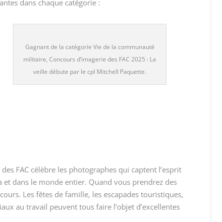
gnantes dans chaque
catégorie :
Gagnant de la catégorie Vie de la communauté
militaire, Concours d’imagerie des FAC 2025 : La
veille débute par le cpl Mitchell Paquette.
des FAC célèbre les photographes qui captent l’esprit
ada et dans le monde entier. Quand vous prendrez des
ours. Les fêtes de famille, les escapades touristiques,
ux au travail peuvent tous faire l’objet d’excellentes