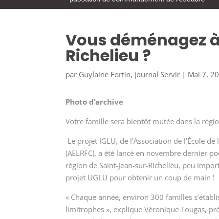
Vous déménagez à
Richelieu ?
par
Guylaine Fortin, journal Servir
|
Mai 7, 2
Photo d’archive
Votre famille sera bientôt mutée dans la régio
Le projet IGLU, de l’Association de l’École d
(AELRFC), a été lancé en novembre dernier pour 
région de Saint-Jean-sur-Richelieu, peu importe
projet UGLU pour obtenir un coup de main !
« Chaque année, environ 300 familles s’établis
limitrophes », explique Véronique Tougas, prés