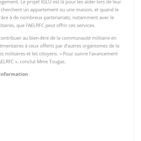
ogement. Le projet IGLU est là pour les aider lors de leur
s cherchent un appartement ou une maison, et quand le
 grâce à de nombreux partenariats, notamment avec le
taires, que l’AELRFC peut offrir ces services.
ontribuer au bien-être de la communauté militaire en
lémentaires à ceux offerts par d’autres organismes de la
 les militaires et les citoyens. « Pour suivre l’avancement
l’AELRFC », conclut Mme Tougas.
’information