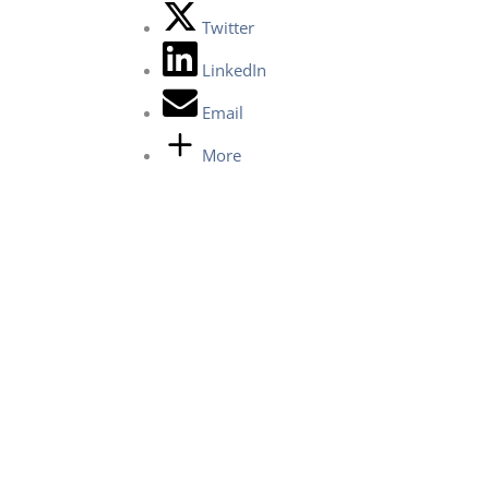
Twitter
LinkedIn
Email
More