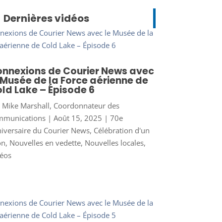
Dernières vidéos
nnexions de Courier News avec
 Musée de la Force aérienne de
ld Lake – Épisode 6
r
Mike Marshall, Coordonnateur des
mmunications
|
Août 15, 2025
|
70e
iversaire du Courier News
,
Célébration d'un
on
,
Nouvelles en vedette
,
Nouvelles locales
,
éos