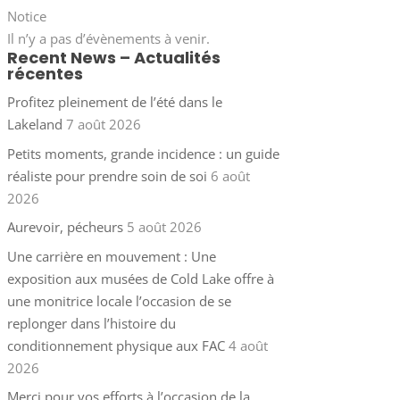
Notice
Il n’y a pas d’évènements à venir.
Recent News – Actualités
récentes
Profitez pleinement de l’été dans le
Lakeland
7 août 2026
Petits moments, grande incidence : un guide
réaliste pour prendre soin de soi
6 août
2026
Aurevoir, pécheurs
5 août 2026
Une carrière en mouvement : Une
exposition aux musées de Cold Lake offre à
une monitrice locale l’occasion de se
replonger dans l’histoire du
conditionnement physique aux FAC
4 août
2026
Merci pour vos efforts à l’occasion de la