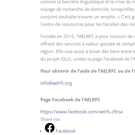
comme la barrière linguistique et la crise du l
voyage de recherche de domicile, lorsqu’elle
conjoint souhaite trouver un emploi. » C’est
Centre de ressources pour les familles des mili
Fondée en 2016, l’AELRFC a pour mission de c
offrant des services à valeur ajoutée et comp
région. Elle vise aussi à tisser des liens entre
du projet IGLU, visitez la page Facebook de 
Pour obtenir de l’aide de l’AELRFC ou de l
info@aelrfc.org
Page Facebook de l’AELRFC
https://www.facebook.com/aelrfc.cflrsa
Share via:
Facebook