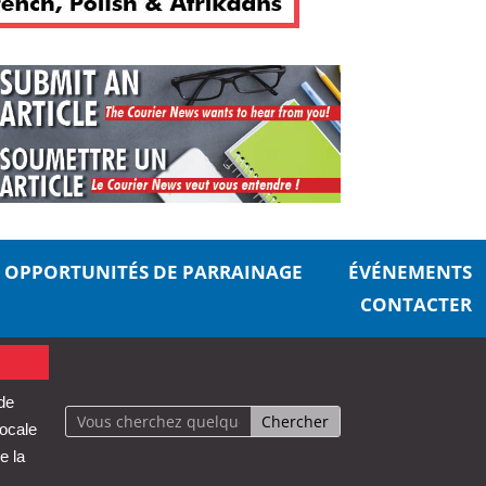
OPPORTUNITÉS DE PARRAINAGE
ÉVÉNEMENTS
CONTACTER
 de
locale
e la