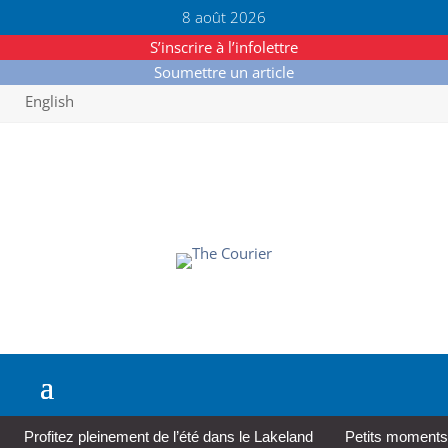
8 août 2026
S’inscrire à l’infolettre
Soumettre un article
English
Profitez pleinement de l’été dans le Lakeland
Petits moments,