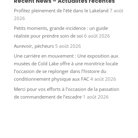
Recent News – Actualités récentes
Profitez pleinement de l’été dans le Lakeland
7 août
2026
Petits moments, grande incidence : un guide
réaliste pour prendre soin de soi
6 août 2026
Aurevoir, pécheurs
5 août 2026
Une carrière en mouvement : Une exposition aux
musées de Cold Lake offre à une monitrice locale
l’occasion de se replonger dans l’histoire du
conditionnement physique aux FAC
4 août 2026
Merci pour vos efforts à l’occasion de la passation
de commandement de l’escadre
1 août 2026