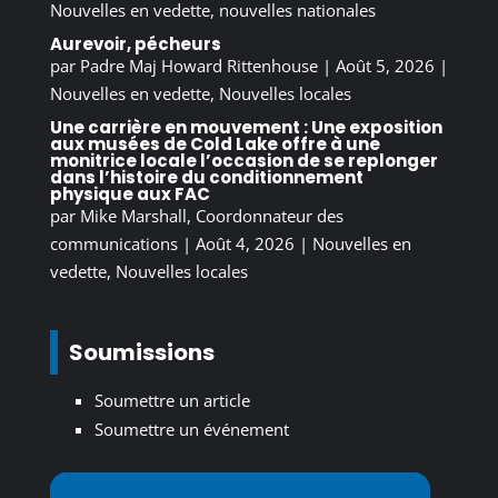
Nouvelles en vedette
,
nouvelles nationales
Aurevoir, pécheurs
par
Padre Maj Howard Rittenhouse
|
Août 5, 2026
|
Nouvelles en vedette
,
Nouvelles locales
Une carrière en mouvement : Une exposition
aux musées de Cold Lake offre à une
monitrice locale l’occasion de se replonger
dans l’histoire du conditionnement
physique aux FAC
par
Mike Marshall, Coordonnateur des
communications
|
Août 4, 2026
|
Nouvelles en
vedette
,
Nouvelles locales
Soumissions
Soumettre un article
Soumettre un événement