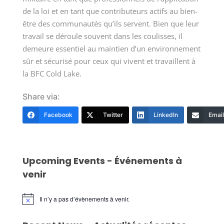
de la loi et en tant que contributeurs actifs au bien-
être des communautés qu’ils servent. Bien que leur
travail se déroule souvent dans les coulisses, il
demeure essentiel au maintien d’un environnement
sûr et sécurisé pour ceux qui vivent et travaillent à
la BFC Cold Lake.
Share via:
Facebook
Twitter
LinkedIn
Email
Upcoming Events - Événements à
venir
Il n’y a pas d’évènements à venir.
Notice