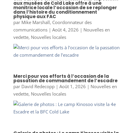
aux musées de Cold Lake offre à une
monitrice locale l’occasion de se replonger
dans l’histoire du conditionnement
physique aux FAC
par
Mike Marshall, Coordonnateur des
communications
|
Août 4, 2026
|
Nouvelles en
vedette
,
Nouvelles locales
Merci pour vos efforts à l’occasion de la
passation de commandement de l’escadre
par
David Redecopp
|
Août 1, 2026
|
Nouvelles en
vedette
,
Nouvelles locales