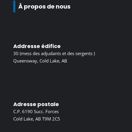
À propos de nous
Addresse édifice
30 (mess des adjudants et des sergents )
Queensway, Cold Lake, AB
Adresse postale
C.P. 6190 Succ. Forces
Cold Lake, AB T9M 2C5