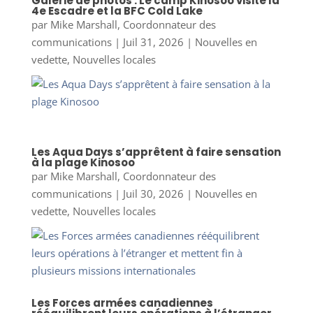
Galerie de photos : Le camp Kinosoo visite la
4e Escadre et la BFC Cold Lake
par
Mike Marshall, Coordonnateur des
communications
|
Juil 31, 2026
|
Nouvelles en
vedette
,
Nouvelles locales
Les Aqua Days s’apprêtent à faire sensation
à la plage Kinosoo
par
Mike Marshall, Coordonnateur des
communications
|
Juil 30, 2026
|
Nouvelles en
vedette
,
Nouvelles locales
Les Forces armées canadiennes