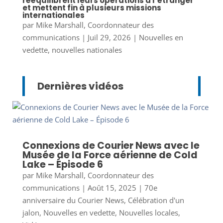
rééquilibrent leurs opérations à l’étranger
et mettent fin à plusieurs missions
internationales
par
Mike Marshall, Coordonnateur des
communications
|
Juil 29, 2026
|
Nouvelles en
vedette
,
nouvelles nationales
Dernières vidéos
Connexions de Courier News avec le
Musée de la Force aérienne de Cold
Lake – Épisode 6
par
Mike Marshall, Coordonnateur des
communications
|
Août 15, 2025
|
70e
anniversaire du Courier News
,
Célébration d'un
jalon
,
Nouvelles en vedette
,
Nouvelles locales
,