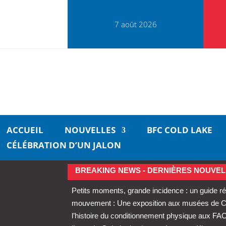
7 août 2026
ACCUEIL
NOUVELLES
BFC COLD LAKE
CÉLÉBRATION D’UN JALON
BREAKING NEWS - DERNIÈRES NOUVEL
Petits moments, grande incidence : un guide ré
mouvement : Une exposition aux musées de Cold
l’histoire du conditionnement physique aux FA