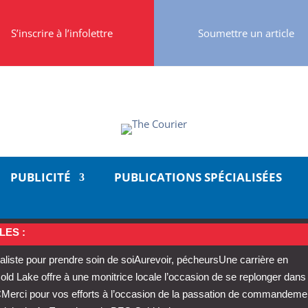
S’inscrire à l’infolettre
Soumettre un article
PUBLICITÉ
PUBLICATIONS SPÉCIALISÉES
LES :
aliste pour prendre soin de soi
Aurevoir, pécheurs
Une carrière en
 Lake offre à une monitrice locale l’occasion de se replonger dans
C
Merci pour vos efforts à l’occasion de la passation de commandeme