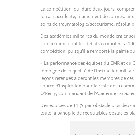
La compétition, qui dure deux jours, compre
terrain accidenté, maniement des armes, tir d
soins de traumatologie/secourisme, résolutio
Des académies militaires du monde entier sont
compétition, dont les débuts remontent à 196
compétition, puisqu’il a remporté la palme qu
« La performance des équipes du CMR et du CM
témoigne de la qualité de l’instruction milita
leçons retenues aideront les membres de ces é
source d’inspiration pour le reste de la comm
O’Reilly, commandant de l’Académie canadie
Des équipes de 11 (9 par obstacle plus deux 
toute la panoplie de redoutables obstacles pl