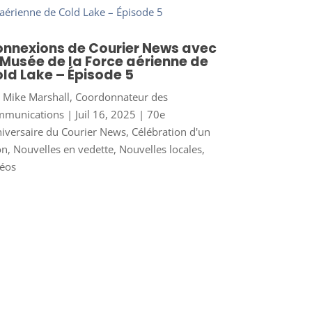
nnexions de Courier News avec
 Musée de la Force aérienne de
ld Lake – Épisode 5
r
Mike Marshall, Coordonnateur des
mmunications
|
Juil 16, 2025
|
70e
iversaire du Courier News
,
Célébration d'un
on
,
Nouvelles en vedette
,
Nouvelles locales
,
éos