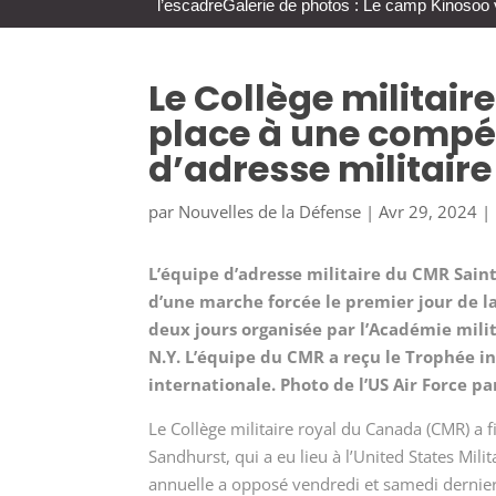
l’escadre
Galerie de photos : Le camp Kinosoo 
Le Collège militair
place à une compét
d’adresse militaire
par
Nouvelles de la Défense
|
Avr 29, 2024
|
L’équipe d’adresse militaire du CMR Saint
d’une marche forcée le premier jour de l
deux jours organisée par l’Académie milita
N.Y. L’équipe du CMR a reçu le Trophée in
internationale. Photo de l’US Air Force p
Le Collège militaire royal du Canada (CMR) a f
Sandhurst, qui a eu lieu à l’United States Mi
annuelle a opposé vendredi et samedi dernier