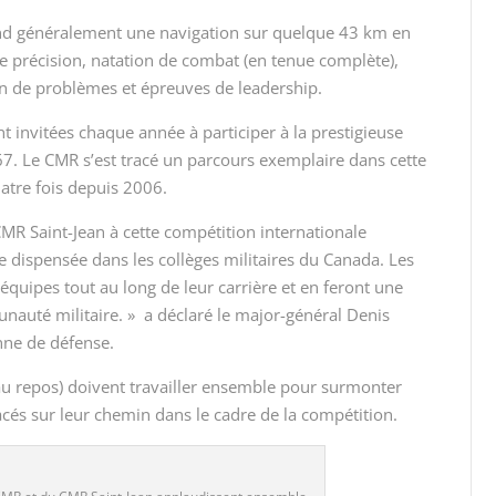
nd généralement une navigation sur quelque 43 km en
e précision, natation de combat (en tenue complète),
n de problèmes et épreuves de leadership.
 invitées chaque année à participer à la prestigieuse
7. Le CMR s’est tracé un parcours exemplaire dans cette
atre fois depuis 2006.
R Saint-Jean à cette compétition internationale
ire dispensée dans les collèges militaires du Canada. Les
quipes tout au long de leur carrière et en feront une
unauté militaire. » a déclaré le major-général Denis
nne de défense.
au repos) doivent travailler ensemble pour surmonter
acés sur leur chemin dans le cadre de la compétition.