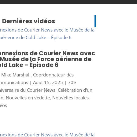
Dernières vidéos
nnexions de Courier News avec
 Musée de la Force aérienne de
ld Lake – Épisode 6
r
Mike Marshall, Coordonnateur des
mmunications
|
Août 15, 2025
|
70e
iversaire du Courier News
,
Célébration d'un
on
,
Nouvelles en vedette
,
Nouvelles locales
,
éos