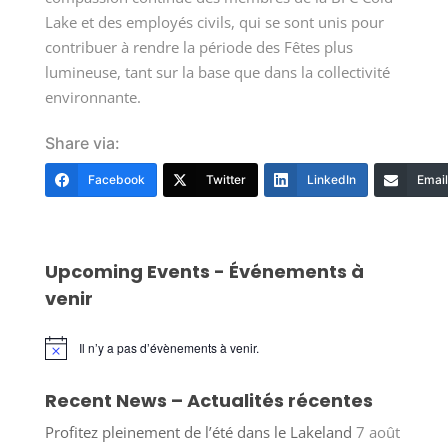
Lake et des employés civils, qui se sont unis pour
contribuer à rendre la période des Fêtes plus
lumineuse, tant sur la base que dans la collectivité
environnante.
Share via:
Facebook
Twitter
LinkedIn
Email
Upcoming Events - Événements à
venir
Il n’y a pas d’évènements à venir.
Notice
Recent News – Actualités récentes
Profitez pleinement de l’été dans le Lakeland
7 août