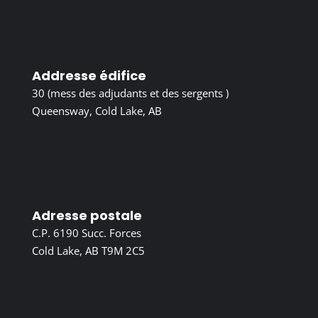
Addresse édifice
30 (mess des adjudants et des sergents )
Queensway, Cold Lake, AB
Adresse postale
C.P. 6190 Succ. Forces
Cold Lake, AB T9M 2C5