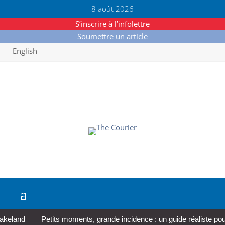
8 août 2026
S’inscrire à l’infolettre
Soumettre un article
English
land
Petits moments, grande incidence : un guide réaliste pour pr