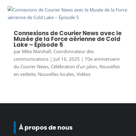
Connexions de Courier News avec le
Musée de la Force aérienne de Cold
Lake – Épisode 5
par
Mike Marshall, Coordonnateur des
communications
|
Juil 16, 2025
|
70e anniversaire
du Courier News
,
Célébration d'un jalon
,
Nouvelles
en vedette
,
Nouvelles locales
,
Vidéos
À propos de nous