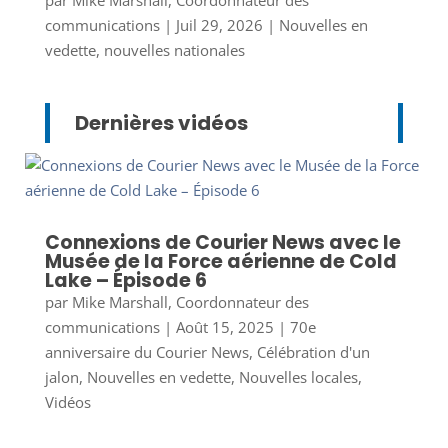
par
Mike Marshall, Coordonnateur des
communications
|
Juil 29, 2026
|
Nouvelles en
vedette
,
nouvelles nationales
Dernières vidéos
Connexions de Courier News avec le
Musée de la Force aérienne de Cold
Lake – Épisode 6
par
Mike Marshall, Coordonnateur des
communications
|
Août 15, 2025
|
70e
anniversaire du Courier News
,
Célébration d'un
jalon
,
Nouvelles en vedette
,
Nouvelles locales
,
Vidéos