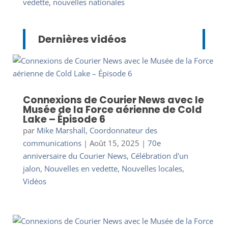
vedette
,
nouvelles nationales
Dernières vidéos
Connexions de Courier News avec le
Musée de la Force aérienne de Cold
Lake – Épisode 6
par
Mike Marshall, Coordonnateur des
communications
|
Août 15, 2025
|
70e
anniversaire du Courier News
,
Célébration d'un
jalon
,
Nouvelles en vedette
,
Nouvelles locales
,
Vidéos