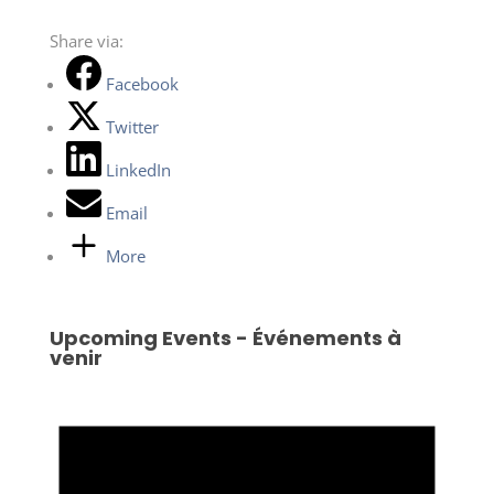
Share via:
Facebook
Twitter
LinkedIn
Email
More
Upcoming Events - Événements à
venir