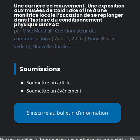
Une carrière en mouvement : Une exposition
aux musées de Cold Lake offre à une
monitrice locale l’occasion de se replonger
dans l’histoire du conditionnement
physique aux FAC
par
Mike Marshall, Coordonnateur des
communications
|
Août 4, 2026
|
Nouvelles en
vedette
,
Nouvelles locales
Soumissions
Soumettre un article
Soumettre un événement
S’inscrire au bulletin d’information
We use cookies to improve your experience on our website. By