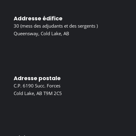
Addresse édifice
30 (mess des adjudants et des sergents )
Queensway, Cold Lake, AB
Adresse postale
C.P. 6190 Succ. Forces
Cold Lake, AB T9M 2C5