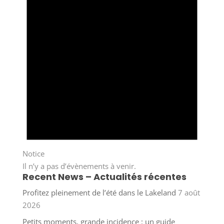
Notice
Il n’y a pas d’évènements à venir.
Recent News – Actualités récentes
Profitez pleinement de l’été dans le Lakeland
7 août
2026
Petits moments, grande incidence : un guide