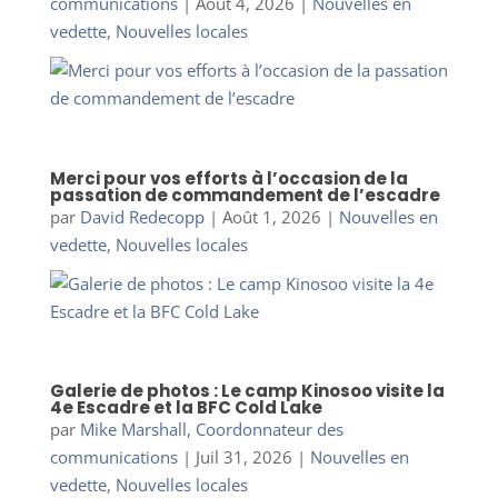
communications
|
Août 4, 2026
|
Nouvelles en
vedette
,
Nouvelles locales
Merci pour vos efforts à l’occasion de la
passation de commandement de l’escadre
par
David Redecopp
|
Août 1, 2026
|
Nouvelles en
vedette
,
Nouvelles locales
Galerie de photos : Le camp Kinosoo visite la
4e Escadre et la BFC Cold Lake
par
Mike Marshall, Coordonnateur des
communications
|
Juil 31, 2026
|
Nouvelles en
vedette
,
Nouvelles locales