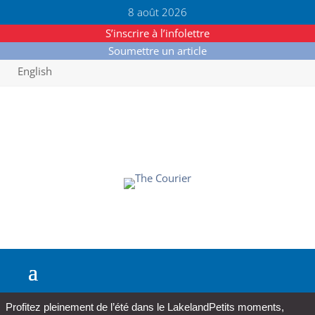
8 août 2026
S’inscrire à l’infolettre
Soumettre un article
English
Profitez pleinement de l’été dans le Lakeland
Petits moments,