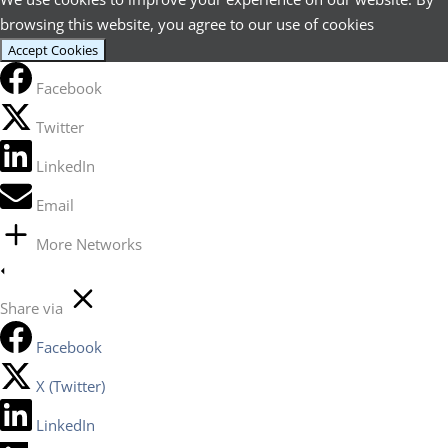
browsing this website, you agree to our use of cookies
Accept Cookies
Facebook
Twitter
LinkedIn
Email
More Networks
Share via
Facebook
X (Twitter)
LinkedIn