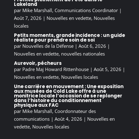
Lakeland
par
Mike Marshall, Communications Coordinator
|
Août 7, 2026
|
Nouvelles en vedette
,
Nouvelles
locales
Petits moments, grande incidence : un guide
réaliste pour prendre soin de soi
par
Nouvelles de la Défense
|
Août 6, 2026
|
Nouvelles en vedette
,
nouvelles nationales
Aurevoir, pécheurs
par
Padre Maj Howard Rittenhouse
|
Août 5, 2026
|
Nouvelles en vedette
,
Nouvelles locales
Une carrière en mouvement : Une exposition
aux musées de Cold Lake offre à une
monitrice locale l’occasion de se replonger
dans l’histoire du conditionnement
physique aux FAC
par
Mike Marshall, Coordonnateur des
communications
|
Août 4, 2026
|
Nouvelles en
vedette
,
Nouvelles locales