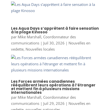
Les Aqua Days s’apprêtent à faire sensation
à la plage Kinosoo
par
Mike Marshall, Coordonnateur des
communications
|
Juil 30, 2026
|
Nouvelles en
vedette
,
Nouvelles locales
Les Forces armées canadiennes
rééquilibrent leurs opérations à l’étranger
et mettent fin à plusieurs missions
internationales
par
Mike Marshall, Coordonnateur des
communications
|
Juil 29, 2026
|
Nouvelles en
vedette
,
nouvelles nationales