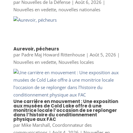
par
Nouvelles de la Défense
|
Août 6, 2026
|
Nouvelles en vedette
,
nouvelles nationales
Aurevoir, pécheurs
par
Padre Maj Howard Rittenhouse
|
Août 5, 2026
|
Nouvelles en vedette
,
Nouvelles locales
Une carrière en mouvement : Une exposition
aux musées de Cold Lake offre à une
monitrice locale l’occasion de se replonger
dans l’histoire du conditionnement
physique aux FAC
par
Mike Marshall, Coordonnateur des
communications
|
Août 4, 2026
|
Nouvelles en