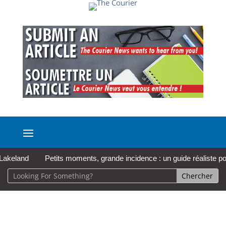
eland
Petits moments, grande incidence : un guide réaliste pour p