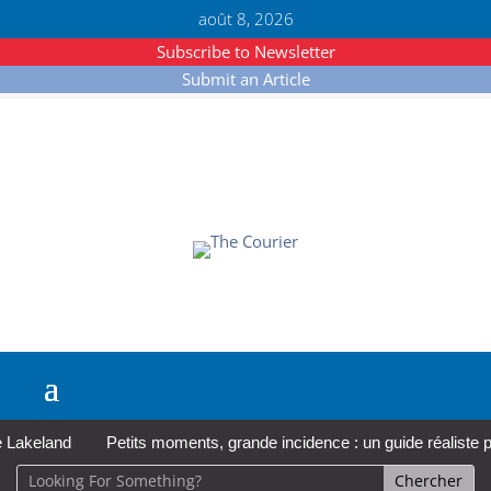
août 8, 2026
Subscribe to Newsletter
Submit an Article
akeland
Petits moments, grande incidence : un guide réaliste pour