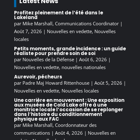
Latest News
Profitez pleinement de l’été dans le
Lakeland
par
Mike Marshall, Communications Coordinator
|
Août 7, 2026
|
Nouvelles en vedette
,
Nouvelles
locales
Petits moments, grande incidence : un guide
réaliste pour prendre soin de soi
par
Nouvelles de la Défense
|
Août 6, 2026
|
Nouvelles en vedette
,
nouvelles nationales
Aurevoir, pécheurs
par
Padre Maj Howard Rittenhouse
|
Août 5, 2026
|
Nouvelles en vedette
,
Nouvelles locales
Une carrière en mouvement : Une exposition
aux musées de Cold Lake offre à une
monitrice locale l’occasion de se replonger
dans l’histoire du conditionnement
physique aux FAC
par
Mike Marshall, Coordonnateur des
communications
|
Août 4, 2026
|
Nouvelles en