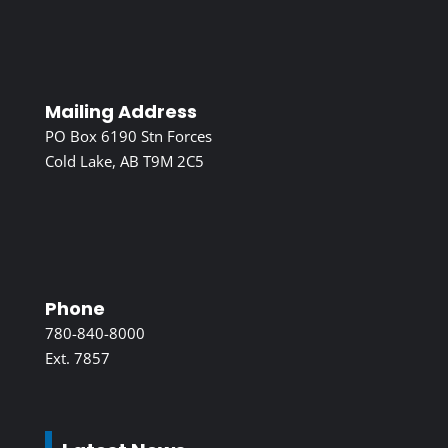
Mailing Address
PO Box 6190 Stn Forces
Cold Lake, AB T9M 2C5
Phone
780-840-8000
Ext. 7857