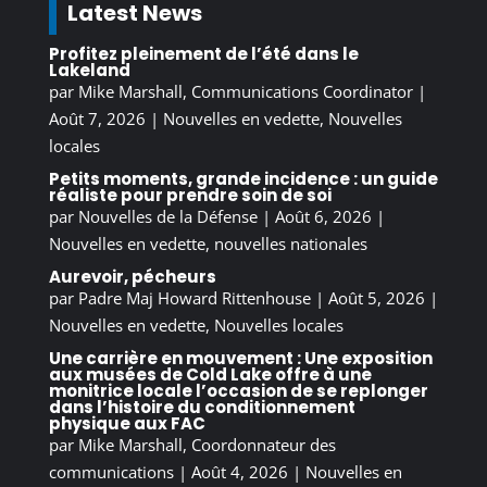
Latest News
Profitez pleinement de l’été dans le
Lakeland
par
Mike Marshall, Communications Coordinator
|
Août 7, 2026
|
Nouvelles en vedette
,
Nouvelles
locales
Petits moments, grande incidence : un guide
réaliste pour prendre soin de soi
par
Nouvelles de la Défense
|
Août 6, 2026
|
Nouvelles en vedette
,
nouvelles nationales
Aurevoir, pécheurs
par
Padre Maj Howard Rittenhouse
|
Août 5, 2026
|
Nouvelles en vedette
,
Nouvelles locales
Une carrière en mouvement : Une exposition
aux musées de Cold Lake offre à une
monitrice locale l’occasion de se replonger
dans l’histoire du conditionnement
physique aux FAC
par
Mike Marshall, Coordonnateur des
communications
|
Août 4, 2026
|
Nouvelles en