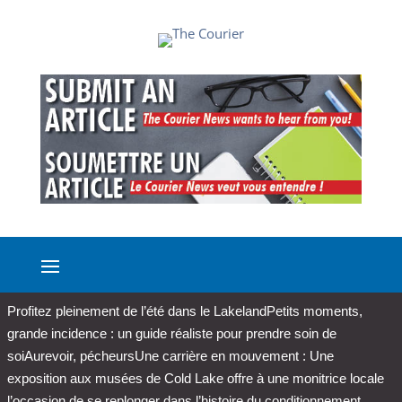
Profitez pleinement de l’été dans le Lakeland
Petits moments,
grande incidence : un guide réaliste pour prendre soin de
soi
Aurevoir, pécheurs
Une carrière en mouvement : Une
exposition aux musées de Cold Lake offre à une monitrice locale
l’occasion de se replonger dans l’histoire du conditionnement