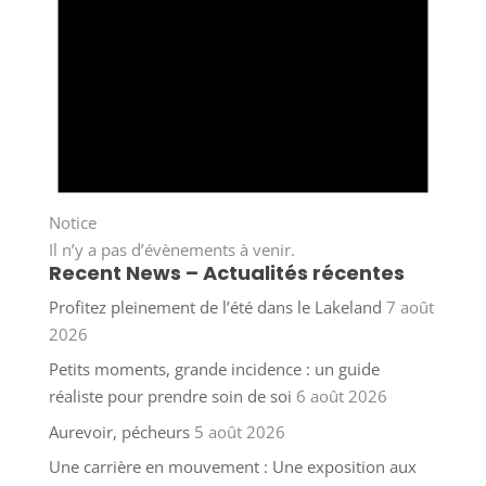
Notice
Il n’y a pas d’évènements à venir.
Recent News – Actualités récentes
Profitez pleinement de l’été dans le Lakeland
7 août
2026
Petits moments, grande incidence : un guide
réaliste pour prendre soin de soi
6 août 2026
Aurevoir, pécheurs
5 août 2026
Une carrière en mouvement : Une exposition aux