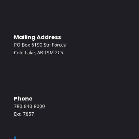
Mailing Address
PO Box 6190 Stn Forces
Cold Lake, AB T9M 2C5
Phone
780-840-8000
Ext. 7857