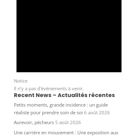
Notice
Il n’y a pas d’évènements à venir.
Recent News – Actualités récentes
Petits moments, grande incidence : un guide
réaliste pour prendre soin de soi
6 août 2026
Aurevoir, pécheurs
5 août 2026
Une carrière en mouvement : Une exposition aux