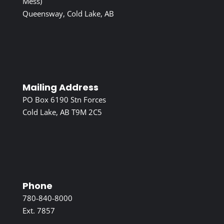
Mess)
Queensway, Cold Lake, AB
Mailing Address
PO Box 6190 Stn Forces
Cold Lake, AB T9M 2C5
Phone
780-840-8000
Ext. 7857