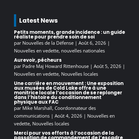
Latest News
Petits moments, grande incidence : un guide
réaliste pour prendre soin de soi
par
Nouvelles de la Défense
|
Août 6, 2026
|
Nouvelles en vedette
,
nouvelles nationales
Aurevoir, pécheurs
par
Padre Maj Howard Rittenhouse
|
Août 5, 2026
|
Nouvelles en vedette
,
Nouvelles locales
Une carrière en mouvement : Une exposition
aux musées de Cold Lake offre à une
monitrice locale l’occasion de se replonger
dans l’histoire du conditionnement
physique aux FAC
par
Mike Marshall, Coordonnateur des
communications
|
Août 4, 2026
|
Nouvelles en
vedette
,
Nouvelles locales
Merci pour vos efforts à l’occasion de la
passation de commandement de l’escadre