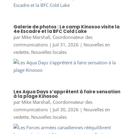
Galerie de photos : Le camp Kinosoo visite la
4e Escadre et la BFC Cold Lake
par
Mike Marshall, Coordonnateur des
communications
|
Juil 31, 2026
|
Nouvelles en
vedette
,
Nouvelles locales
Les Aqua Days s’apprêtent à faire sensation
à la plage Kinosoo
par
Mike Marshall, Coordonnateur des
communications
|
Juil 30, 2026
|
Nouvelles en
vedette
,
Nouvelles locales