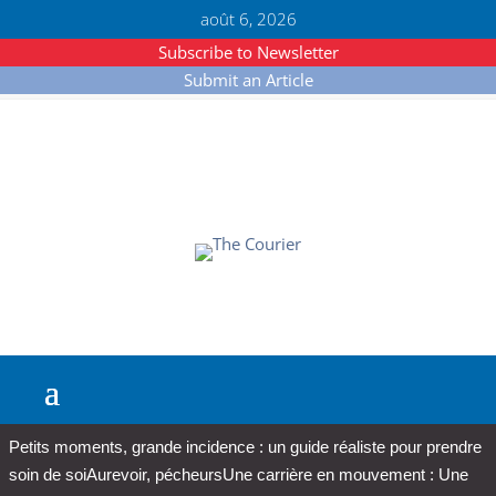
août 6, 2026
Subscribe to Newsletter
Submit an Article
Petits moments, grande incidence : un guide réaliste pour prendre
soin de soi
Aurevoir, pécheurs
Une carrière en mouvement : Une