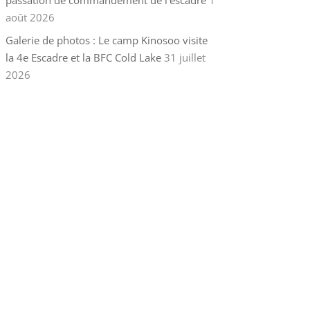
passation de commandement de l’escadre
1
août 2026
Galerie de photos : Le camp Kinosoo visite
la 4e Escadre et la BFC Cold Lake
31 juillet
2026