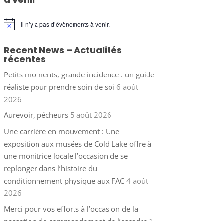
Il n’y a pas d’évènements à venir.
Notice
Recent News – Actualités
récentes
Petits moments, grande incidence : un guide
réaliste pour prendre soin de soi
6 août
2026
Aurevoir, pécheurs
5 août 2026
Une carrière en mouvement : Une
exposition aux musées de Cold Lake offre à
une monitrice locale l’occasion de se
replonger dans l’histoire du
conditionnement physique aux FAC
4 août
2026
Merci pour vos efforts à l’occasion de la