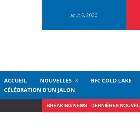
août 6, 2026
ACCUEIL
NOUVELLES
BFC COLD LAKE
CÉLÉBRATION D’UN JALON
BREAKING NEWS - DERNIÈRES NOUVEL