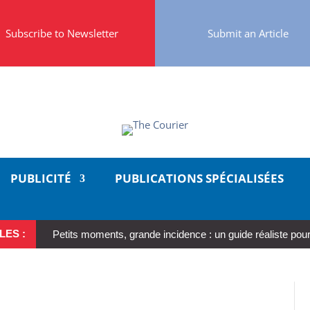
Subscribe to Newsletter
Submit an Article
PUBLICITÉ
PUBLICATIONS SPÉCIALISÉES
LES :
Petits moments, grande incidence : un guide réaliste pour