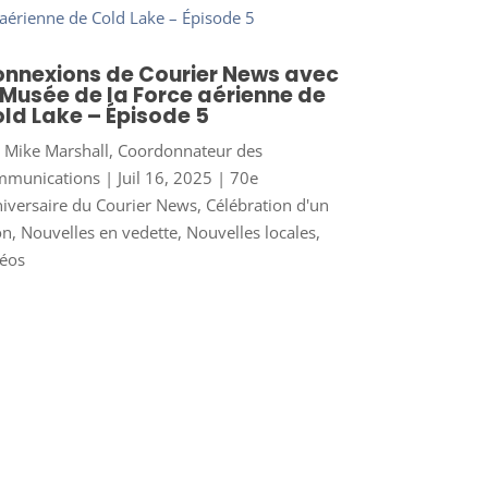
nnexions de Courier News avec
 Musée de la Force aérienne de
ld Lake – Épisode 5
r
Mike Marshall, Coordonnateur des
mmunications
|
Juil 16, 2025
|
70e
iversaire du Courier News
,
Célébration d'un
on
,
Nouvelles en vedette
,
Nouvelles locales
,
éos