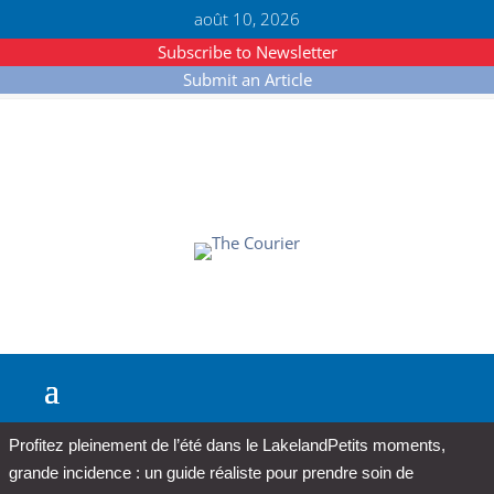
août 10, 2026
Subscribe to Newsletter
Submit an Article
Profitez pleinement de l’été dans le Lakeland
Petits moments,
grande incidence : un guide réaliste pour prendre soin de