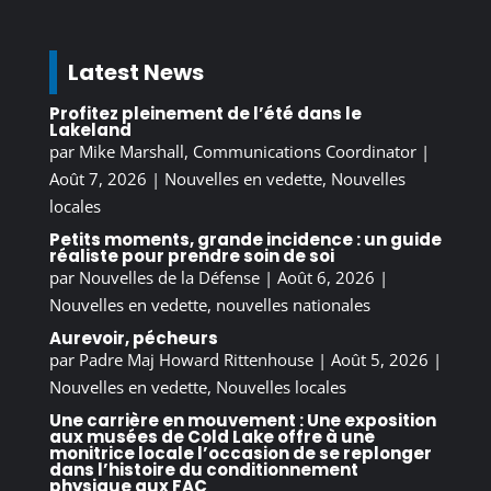
Latest News
Profitez pleinement de l’été dans le
Lakeland
par
Mike Marshall, Communications Coordinator
|
Août 7, 2026
|
Nouvelles en vedette
,
Nouvelles
locales
Petits moments, grande incidence : un guide
réaliste pour prendre soin de soi
par
Nouvelles de la Défense
|
Août 6, 2026
|
Nouvelles en vedette
,
nouvelles nationales
Aurevoir, pécheurs
par
Padre Maj Howard Rittenhouse
|
Août 5, 2026
|
Nouvelles en vedette
,
Nouvelles locales
Une carrière en mouvement : Une exposition
aux musées de Cold Lake offre à une
monitrice locale l’occasion de se replonger
dans l’histoire du conditionnement
physique aux FAC