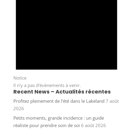
Notice
Il n’y a pas d’évènements à venir.
Recent News – Actualités récentes
Profitez pleinement de l’été dans le Lakeland
7 août
2026
Petits moments, grande incidence : un guide
réaliste pour prendre soin de soi
6 août 2026