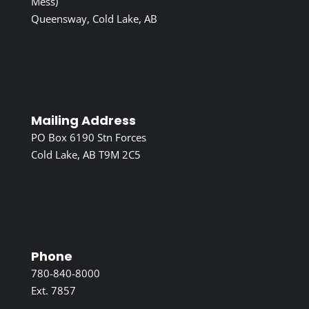
Mess)
Queensway, Cold Lake, AB
Mailing Address
PO Box 6190 Stn Forces
Cold Lake, AB T9M 2C5
Phone
780-840-8000
Ext. 7857