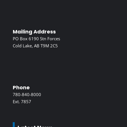
Mailing Address
PO Box 6190 Stn Forces
Cold Lake, AB T9M 2C5
Phone
780-840-8000
Ext. 7857