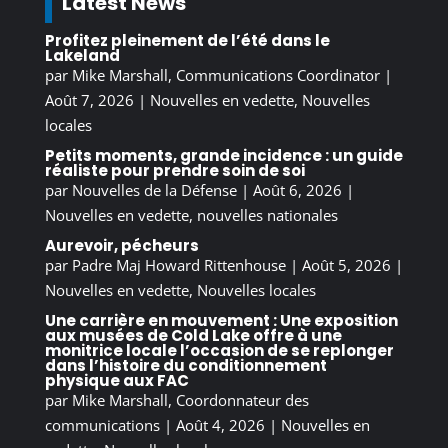
Latest News
Profitez pleinement de l’été dans le
Lakeland
par
Mike Marshall, Communications Coordinator
|
Août 7, 2026
|
Nouvelles en vedette
,
Nouvelles
locales
Petits moments, grande incidence : un guide
réaliste pour prendre soin de soi
par
Nouvelles de la Défense
|
Août 6, 2026
|
Nouvelles en vedette
,
nouvelles nationales
Aurevoir, pécheurs
par
Padre Maj Howard Rittenhouse
|
Août 5, 2026
|
Nouvelles en vedette
,
Nouvelles locales
Une carrière en mouvement : Une exposition
aux musées de Cold Lake offre à une
monitrice locale l’occasion de se replonger
dans l’histoire du conditionnement
physique aux FAC
par
Mike Marshall, Coordonnateur des
communications
|
Août 4, 2026
|
Nouvelles en