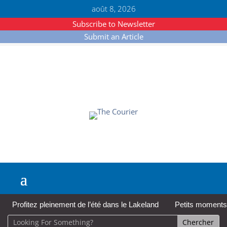
août 8, 2026
Subscribe to Newsletter
Submit an Article
Profitez pleinement de l’été dans le Lakeland
Petits moments,