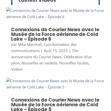
Lastest Videos
Connexions de Courier News avec le
Musée de la Force aérienne de Cold
Lake – Épisode 6
par
Mike Marshall, Coordonnateur des
communications
|
Août 15, 2025
|
70e
anniversaire du Courier News
,
Célébration d'un
jalon
,
Nouvelles en vedette
,
Nouvelles locales
,
Vidéos
Connexions de Courier News avec le
Musée de la Force aérienne de Cold
Lake – Épisode 5