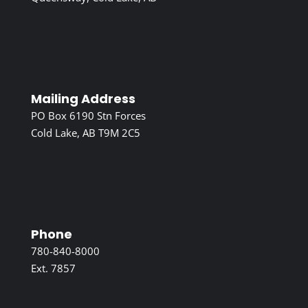
Mailing Address
PO Box 6190 Stn Forces
Cold Lake, AB T9M 2C5
Phone
780-840-8000
Ext. 7857