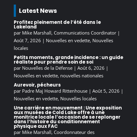
Latest News
Profitez pleinement de l’été dans le
Lakeland
par
Mike Marshall, Communications Coordinator
|
Août 7, 2026
|
Nouvelles en vedette
,
Nouvelles
locales
Petits moments, grande incidence : un guide
réaliste pour prendre soin de soi
par
Nouvelles de la Défense
|
Août 6, 2026
|
Nouvelles en vedette
,
nouvelles nationales
Aurevoir, pécheurs
par
Padre Maj Howard Rittenhouse
|
Août 5, 2026
|
Nouvelles en vedette
,
Nouvelles locales
Une carrière en mouvement : Une exposition
aux musées de Cold Lake offre à une
monitrice locale l’occasion de se replonger
dans l’histoire du conditionnement
physique aux FAC
par
Mike Marshall, Coordonnateur des