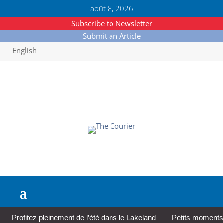
août 8, 2026
Subscribe to Newsletter
Submit an Article
English
Profitez pleinement de l’été dans le Lakeland
Petits moments,