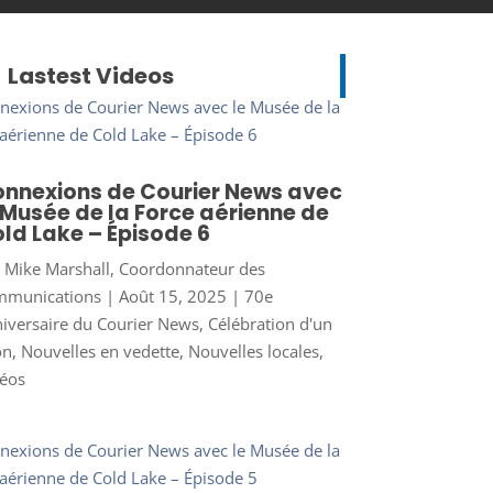
Lastest Videos
nnexions de Courier News avec
 Musée de la Force aérienne de
ld Lake – Épisode 6
r
Mike Marshall, Coordonnateur des
mmunications
|
Août 15, 2025
|
70e
iversaire du Courier News
,
Célébration d'un
on
,
Nouvelles en vedette
,
Nouvelles locales
,
éos