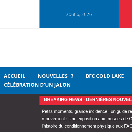
août 6, 2026
ACCUEIL
NOUVELLES
BFC COLD LAKE
CÉLÉBRATION D’UN JALON
BREAKING NEWS - DERNIÈRES NOUVEL
Petits moments, grande incidence : un guide ré
mouvement : Une exposition aux musées de Cold
l’histoire du conditionnement physique aux FA