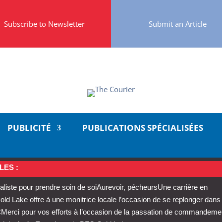
Subscribe to Newsletter
Submit an Article
PUBLICITÉ
PUBLICATIONS SPÉCIALISÉES
LES :
aliste pour prendre soin de soi
Aurevoir, pécheurs
Une carrière en
 Lake offre à une monitrice locale l’occasion de se replonger dans
C
Merci pour vos efforts à l’occasion de la passation de commandeme