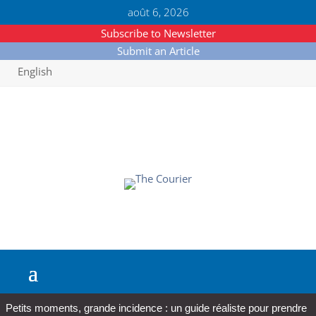
août 6, 2026
Subscribe to Newsletter
Submit an Article
English
Petits moments, grande incidence : un guide réaliste pour prendre