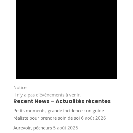
Notice
Il n’y a pas d’évènements à venir.
Recent News – Actualités récentes
Petits moments, grande incidence : un guide
réaliste pour prendre soin de soi
6 août 2026
Aurevoir, pécheurs
5 août 2026