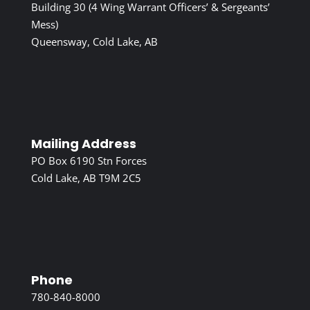
Building 30 (4 Wing Warrant Officers’ & Sergeants’
Mess)
Queensway, Cold Lake, AB
Mailing Address
PO Box 6190 Stn Forces
Cold Lake, AB T9M 2C5
Phone
780-840-8000