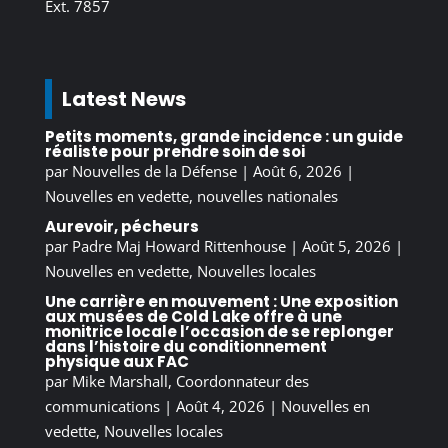
Ext. 7857
Latest News
Petits moments, grande incidence : un guide
réaliste pour prendre soin de soi
par
Nouvelles de la Défense
|
Août 6, 2026
|
Nouvelles en vedette
,
nouvelles nationales
Aurevoir, pécheurs
par
Padre Maj Howard Rittenhouse
|
Août 5, 2026
|
Nouvelles en vedette
,
Nouvelles locales
Une carrière en mouvement : Une exposition
aux musées de Cold Lake offre à une
monitrice locale l’occasion de se replonger
dans l’histoire du conditionnement
physique aux FAC
par
Mike Marshall, Coordonnateur des
communications
|
Août 4, 2026
|
Nouvelles en
vedette
,
Nouvelles locales