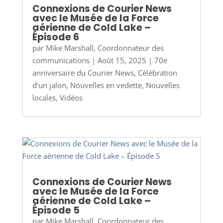
Connexions de Courier News
avec le Musée de la Force
aérienne de Cold Lake –
Épisode 6
par
Mike Marshall, Coordonnateur des
communications
|
Août 15, 2025
|
70e
anniversaire du Courier News
,
Célébration
d'un jalon
,
Nouvelles en vedette
,
Nouvelles
locales
,
Vidéos
Connexions de Courier News
avec le Musée de la Force
aérienne de Cold Lake –
Épisode 5
par
Mike Marshall, Coordonnateur des