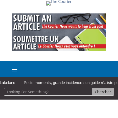
eland
Petits moments, grande incidence : un guide réaliste pour p