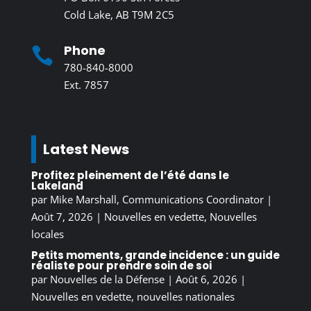
Cold Lake, AB T9M 2C5
Phone

780-840-8000
Ext. 7857
Latest News
Profitez pleinement de l’été dans le
Lakeland
par
Mike Marshall, Communications Coordinator
|
Août 7, 2026
|
Nouvelles en vedette
,
Nouvelles
locales
Petits moments, grande incidence : un guide
réaliste pour prendre soin de soi
par
Nouvelles de la Défense
|
Août 6, 2026
|
Nouvelles en vedette
,
nouvelles nationales