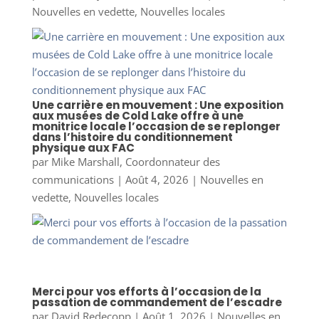
Nouvelles en vedette
,
Nouvelles locales
Une carrière en mouvement : Une exposition
aux musées de Cold Lake offre à une
monitrice locale l’occasion de se replonger
dans l’histoire du conditionnement
physique aux FAC
par
Mike Marshall, Coordonnateur des
communications
|
Août 4, 2026
|
Nouvelles en
vedette
,
Nouvelles locales
Merci pour vos efforts à l’occasion de la
passation de commandement de l’escadre
par
David Redecopp
|
Août 1, 2026
|
Nouvelles en