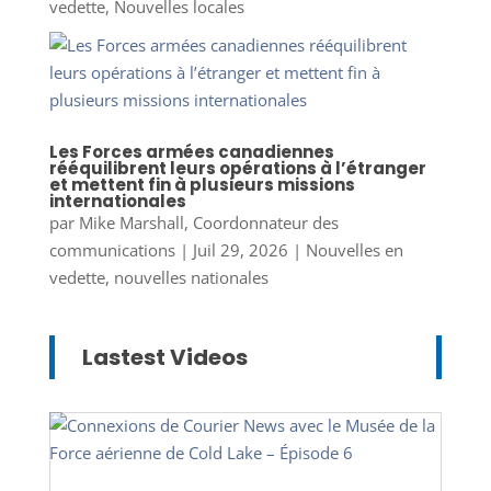
vedette
,
Nouvelles locales
Les Forces armées canadiennes
rééquilibrent leurs opérations à l’étranger
et mettent fin à plusieurs missions
internationales
par
Mike Marshall, Coordonnateur des
communications
|
Juil 29, 2026
|
Nouvelles en
vedette
,
nouvelles nationales
Lastest Videos