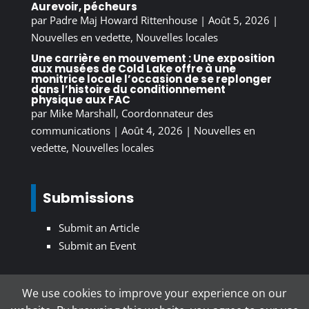
Aurevoir, pécheurs
par
Padre Maj Howard Rittenhouse
|
Août 5, 2026
|
Nouvelles en vedette
,
Nouvelles locales
Une carrière en mouvement : Une exposition
aux musées de Cold Lake offre à une
monitrice locale l’occasion de se replonger
dans l’histoire du conditionnement
physique aux FAC
par
Mike Marshall, Coordonnateur des
communications
|
Août 4, 2026
|
Nouvelles en
vedette
,
Nouvelles locales
Submissions
Submit an Article
Submit an Event
We use cookies to improve your experience on our