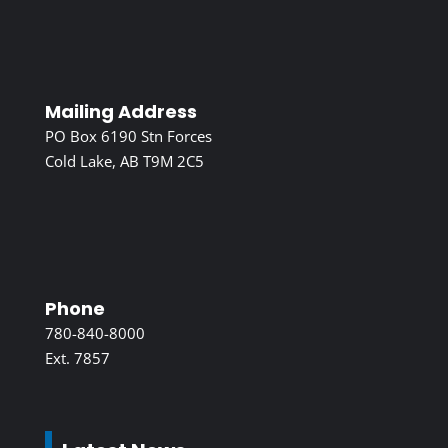
Mailing Address
PO Box 6190 Stn Forces
Cold Lake, AB T9M 2C5
Phone
780-840-8000
Ext. 7857