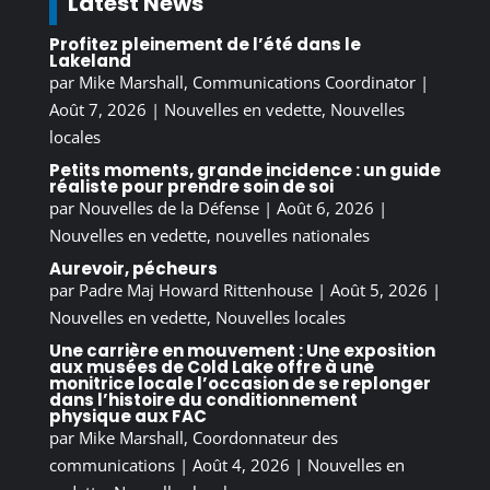
Latest News
Profitez pleinement de l’été dans le
Lakeland
par
Mike Marshall, Communications Coordinator
|
Août 7, 2026
|
Nouvelles en vedette
,
Nouvelles
locales
Petits moments, grande incidence : un guide
réaliste pour prendre soin de soi
par
Nouvelles de la Défense
|
Août 6, 2026
|
Nouvelles en vedette
,
nouvelles nationales
Aurevoir, pécheurs
par
Padre Maj Howard Rittenhouse
|
Août 5, 2026
|
Nouvelles en vedette
,
Nouvelles locales
Une carrière en mouvement : Une exposition
aux musées de Cold Lake offre à une
monitrice locale l’occasion de se replonger
dans l’histoire du conditionnement
physique aux FAC
par
Mike Marshall, Coordonnateur des
communications
|
Août 4, 2026
|
Nouvelles en