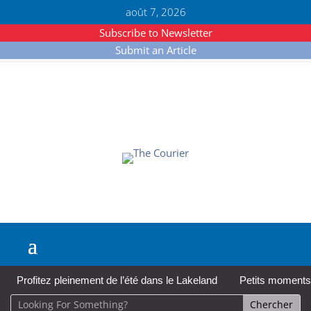
août 7, 2026
Subscribe to Newsletter
Submit an Article
Profitez pleinement de l’été dans le Lakeland
Petits moments,