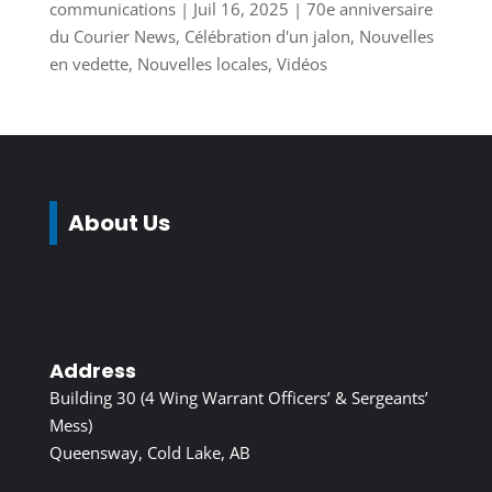
communications
|
Juil 16, 2025
|
70e anniversaire
du Courier News
,
Célébration d'un jalon
,
Nouvelles
en vedette
,
Nouvelles locales
,
Vidéos
About Us
Address
Building 30 (4 Wing Warrant Officers’ & Sergeants’
Mess)
Queensway, Cold Lake, AB